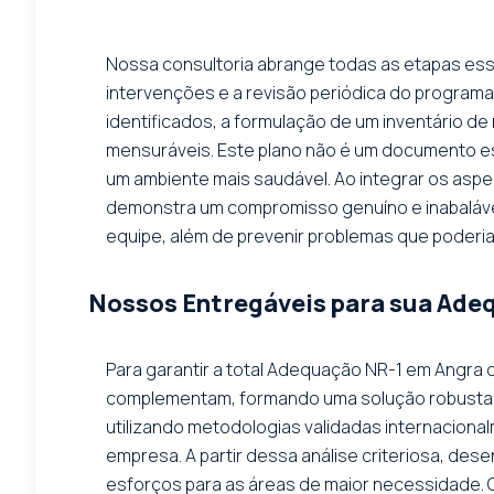
Nossa consultoria abrange todas as etapas esse
intervenções e a revisão periódica do programa. 
identificados, a formulação de um inventário de
mensuráveis. Este plano não é um documento es
um ambiente mais saudável. Ao integrar os asp
demonstra um compromisso genuíno e inabalável 
equipe, além de prevenir problemas que poder
Nossos Entregáveis para sua Ade
Para garantir a total Adequação NR-1 em Angra 
complementam, formando uma solução robusta, e
utilizando metodologias validadas internacion
empresa. A partir dessa análise criteriosa, des
esforços para as áreas de maior necessidade. C