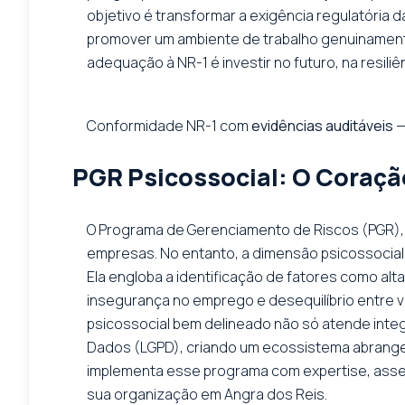
objetivo é transformar a exigência regulatória 
promover um ambiente de trabalho genuinamente 
adequação à NR-1 é investir no futuro, na resili
Conformidade NR-1 com
evidências auditáveis
—
PGR Psicossocial: O Coraçã
O Programa de Gerenciamento de Riscos (PGR), 
empresas. No entanto, a dimensão psicossocial
Ela engloba a identificação de fatores como alta
insegurança no emprego e desequilíbrio entre v
psicossocial bem delineado não só atende integ
Dados (LGPD), criando um ecossistema abrangen
implementa esse programa com expertise, asseg
sua organização em Angra dos Reis.