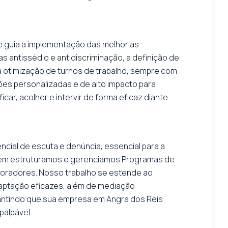
 guia a implementação das melhorias
s antissédio e antidiscriminação, a definição de
 a otimização de turnos de trabalho, sempre com
es personalizadas e de alto impacto para
ar, acolher e intervir de forma eficaz diante
cial de escuta e denúncia, essencial para a
bém estruturamos e gerenciamos Programas de
aboradores. Nosso trabalho se estende ao
daptação eficazes, além de mediação
arantindo que sua empresa em Angra dos Reis
palpável.