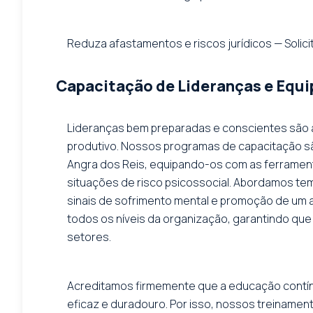
Reduza afastamentos e riscos jurídicos — Solicit
Capacitação de Lideranças e Equi
Lideranças bem preparadas e conscientes são 
produtivo. Nossos programas de capacitação 
Angra dos Reis, equipando-os com as ferramenta
situações de risco psicossocial. Abordamos te
sinais de sofrimento mental e promoção de um am
todos os níveis da organização, garantindo qu
setores.
Acreditamos firmemente que a educação contínu
eficaz e duradouro. Por isso, nossos treinamen