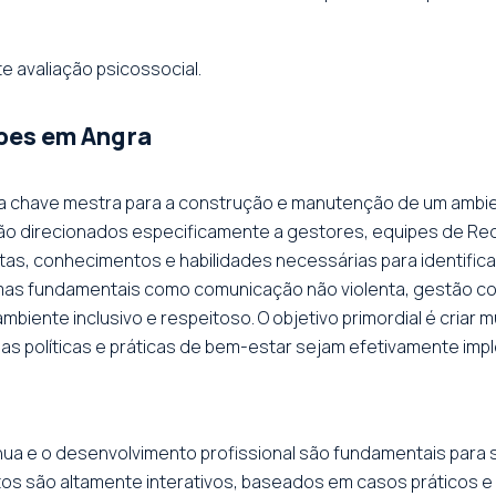
e avaliação psicossocial.
pes em Angra
a chave mestra para a construção e manutenção de um ambie
são direcionados especificamente a gestores, equipes de 
s, conhecimentos e habilidades necessárias para identificar,
mas fundamentais como comunicação não violenta, gestão co
biente inclusivo e respeitoso. O objetivo primordial é criar 
e as políticas e práticas de bem-estar sejam efetivamente i
a e o desenvolvimento profissional são fundamentais para 
tos são altamente interativos, baseados em casos práticos e