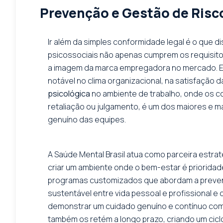
Prevenção e Gestão de Risco
Ir além da simples conformidade legal é o que d
psicossociais não apenas cumprem os requisitos
a imagem da marca empregadora no mercado. E
notável no clima organizacional, na satisfação
psicológica
no ambiente de trabalho, onde os 
retaliação ou julgamento, é um dos maiores e mai
genuíno das equipes.
A Saúde Mental Brasil atua como parceira estr
criar um ambiente onde o bem-estar é prioridad
programas customizados que abordam a prevençã
sustentável entre vida pessoal e profissional e
demonstrar um cuidado genuíno e contínuo com 
também os retém a longo prazo, criando um ciclo