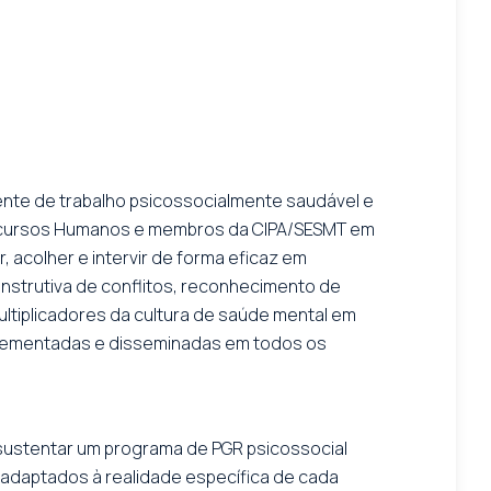
nte de trabalho psicossocialmente saudável e
Recursos Humanos e membros da CIPA/SESMT em
 acolher e intervir de forma eficaz em
nstrutiva de conflitos, reconhecimento de
multiplicadores da cultura de saúde mental em
mplementadas e disseminadas em todos os
sustentar um programa de PGR psicossocial
 adaptados à realidade específica de cada