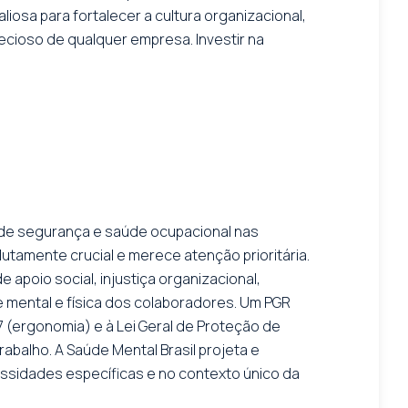
osa para fortalecer a cultura organizacional,
ecioso de qualquer empresa. Investir na
 de segurança e saúde ocupacional nas
tamente crucial e merece atenção prioritária.
 apoio social, injustiça organizacional,
e mental e física dos colaboradores. Um PGR
 (ergonomia) e à Lei Geral de Proteção de
alho. A Saúde Mental Brasil projeta e
ssidades específicas e no contexto único da