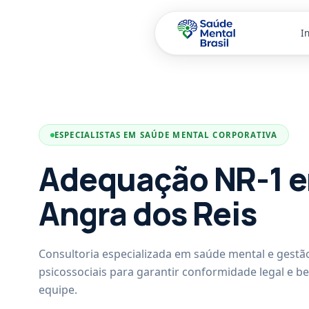
In
Pular para o conteúdo principal
ESPECIALISTAS EM SAÚDE MENTAL CORPORATIVA
Adequação NR-1 
Angra dos Reis
Consultoria especializada em saúde mental e gestão
psicossociais para garantir conformidade legal e b
equipe.