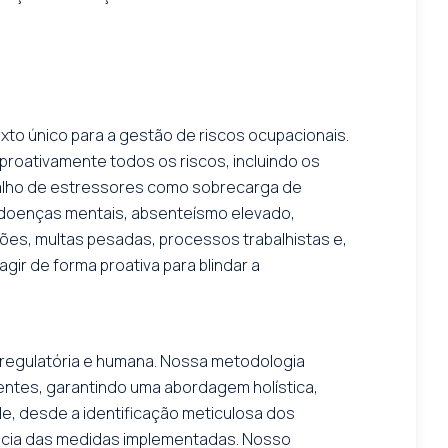
exto único para a gestão de riscos ocupacionais.
roativamente todos os riscos, incluindo os
abalho de estressores como sobrecarga de
a doenças mentais, absenteísmo elevado,
ões, multas pesadas, processos trabalhistas e,
ir de forma proativa para blindar a
 regulatória e humana. Nossa metodologia
tentes, garantindo uma abordagem holística,
de, desde a identificação meticulosa dos
cácia das medidas implementadas. Nosso