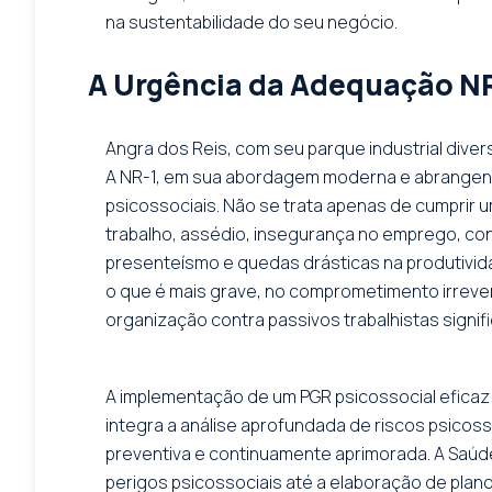
na sustentabilidade do seu negócio.
A Urgência da Adequação NR
Angra dos Reis, com seu parque industrial diver
A NR-1, em sua abordagem moderna e abrangente
psicossociais. Não se trata apenas de cumprir
trabalho, assédio, insegurança no emprego, con
presenteísmo e quedas drásticas na produtivid
o que é mais grave, no comprometimento irrevers
organização contra passivos trabalhistas signi
A implementação de um PGR psicossocial eficaz
integra a análise aprofundada de riscos psicos
preventiva e continuamente aprimorada. A Saúde
perigos psicossociais até a elaboração de pla