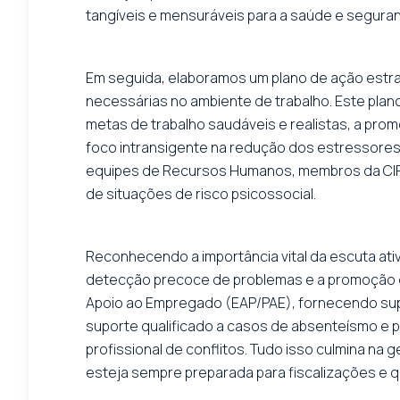
tangíveis e mensuráveis para a saúde e seguran
Em seguida, elaboramos um plano de ação estr
necessárias no ambiente de trabalho. Este plano
metas de trabalho saudáveis e realistas, a pro
foco intransigente na redução dos estressore
equipes de Recursos Humanos, membros da CIPA e 
de situações de risco psicossocial.
Reconhecendo a importância vital da escuta ati
detecção precoce de problemas e a promoção 
Apoio ao Empregado (EAP/PAE), fornecendo supor
suporte qualificado a casos de absenteísmo e 
profissional de conflitos. Tudo isso culmina na
esteja sempre preparada para fiscalizações e q