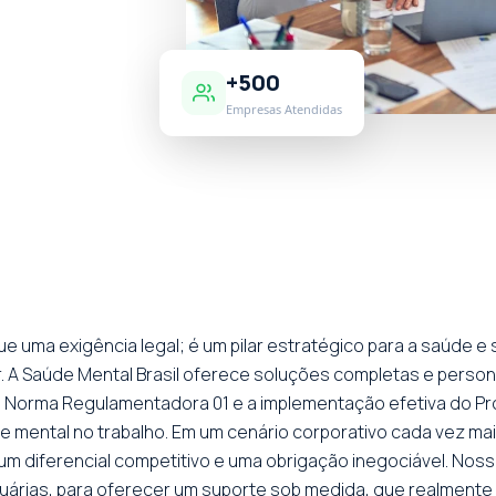
+500
Empresas Atendidas
 uma exigência legal; é um pilar estratégico para a saúde 
. A Saúde Mental Brasil oferece soluções completas e perso
da Norma Regulamentadora 01 e a implementação efetiva do 
e mental no trabalho. Em um cenário corporativo cada vez mai
m diferencial competitivo e uma obrigação inegociável. Noss
rtuárias, para oferecer um suporte sob medida, que realmente