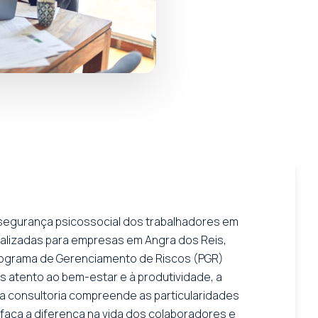
e segurança psicossocial dos trabalhadores em
nalizadas para empresas em Angra dos Reis,
Programa de Gerenciamento de Riscos (PGR)
s atento ao bem-estar e à produtividade, a
a consultoria compreende as particularidades
 faça a diferença na vida dos colaboradores e