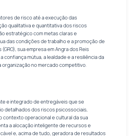
atores de risco até a execução das
ão qualitativa e quantitativa dos riscos
ção estratégico com metas claras e
nua das condições de trabalho e a promoção de
s (GRO), sua empresa em Angra dos Reis
confiança mútua, a lealdade e a resiliência da
 organização no mercado competitivo.
nte e integrado de entregáveis que se
o detalhados dos riscos psicossociais,
contexto operacional e cultural da sua
enta a alocação inteligente de recursos e
icável e, acima de tudo, geradora de resultados