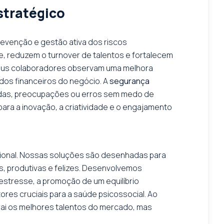
stratégico
revenção e gestão ativa dos riscos
e, reduzem o turnover de talentos e fortalecem
eus colaboradores observam uma melhora
dos financeiros do negócio. A
segurança
vidas, preocupações ou erros sem medo de
para a inovação, a criatividade e o engajamento
acional. Nossas soluções são desenhadas para
s, produtivas e felizes. Desenvolvemos
stresse, a promoção de um equilíbrio
ores cruciais para a saúde psicossocial. Ao
rai os melhores talentos do mercado, mas