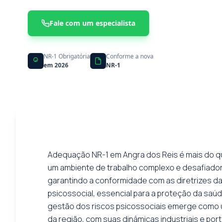
Fale com um especialista
NR-1 Obrigatória
Conforme a nova
em 2026
NR-1
Adequação NR-1 em Angra dos Reis é mais do que
um ambiente de trabalho complexo e desafiador
garantindo a conformidade com as diretrizes 
psicossocial, essencial para a proteção da saúd
gestão dos riscos psicossociais emerge como u
da região, com suas dinâmicas industriais e po