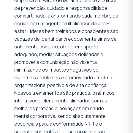
empresa em Patos de Minas fortalece a cultura
de prevenção, cuidado e responsabilidade
compartilhada, transformando cada membro da
equipe em um agente multiplicador de bem-
estar. Líderes bem treinados e conscientes são
capazes de identificar precocemente sinais de
sofrimento psíquico, oferecer suporte
adequado, mediar situações delicadas e
promover a comunicação não violenta,
minimizando os impactos negativos de
eventuais problemas e promovendo um clima
organizacional positivo e de alta confiança.
Nossos treinamentos são práticos, dinâmicos,
interativos e plenamente alinhados com as
melhores práticas e inovações em saúde
mental corporativa, sendo absolutamente
essenciais para a
conformidade NR-1
e o
sucesso sustentável de sua organização.