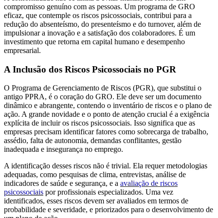
compromisso genuíno com as pessoas. Um programa de GRO
eficaz, que contemple os riscos psicossociais, contribui para a
redução do absenteísmo, do presenteísmo e do turnover, além de
impulsionar a inovação e a satisfação dos colaboradores. É um
investimento que retorna em capital humano e desempenho
empresarial.
A Inclusão dos Riscos Psicossociais no PGR
O Programa de Gerenciamento de Riscos (PGR), que substitui o
antigo PPRA, é o coração do GRO. Ele deve ser um documento
dinâmico e abrangente, contendo o inventário de riscos e o plano de
ação. A grande novidade e o ponto de atenção crucial é a exigência
explícita de incluir os riscos psicossociais. Isso significa que as
empresas precisam identificar fatores como sobrecarga de trabalho,
assédio, falta de autonomia, demandas conflitantes, gestão
inadequada e insegurança no emprego.
A identificação desses riscos não é trivial. Ela requer metodologias
adequadas, como pesquisas de clima, entrevistas, análise de
indicadores de saúde e segurança, e a
avaliação de riscos
psicossociais
por profissionais especializados. Uma vez
identificados, esses riscos devem ser avaliados em termos de
probabilidade e severidade, e priorizados para o desenvolvimento de