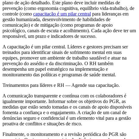
plano de ação detalhado. Este plano deve incluir medidas de
prevenção (como ergonomia cognitiva, equilíbrio vida-trabalho), de
controle (como
capacitação é um pilar central
para lideranças em
gestão humanizada, desenvolvimento de habilidades de
comunicação) e de mitigação (como programas de apoio
psicológico, canais de escuta e acolhimento). Cada ação deve ter um
responsável, um prazo e indicadores de sucesso.
A capacitação é um pilar central. Líderes e gestores precisam ser
treinados para identificar sinais de sofrimento mental em suas
equipes, promover um ambiente de trabalho saudável e atuar na
prevenção do assédio e da discriminação. O RH também
desempenha um papel estratégico na implementação e
monitoramento das políticas e programas de saúde mental.
Treinamentos para líderes e RH — Agende sua capacitação.
A comunicação transparente e contínua com os colaboradores é
igualmente importante. Informar sobre os objetivos do PGR, as
medidas que estão sendo tomadas e os canais de apoio disponíveis
fomenta a confiança e o engajamento. A criação de um canal de
denúncias seguro e confidencial é um elemento vital para a gestão
proativa de conflitos e situações de risco.
Finalmente, o monitoramento e a revisão periódica do PGR são