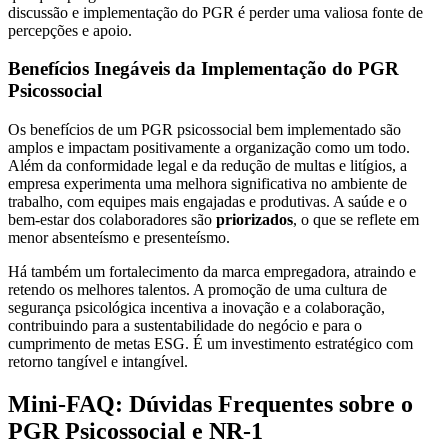
discussão e implementação do PGR é perder uma valiosa fonte de
percepções e apoio.
Benefícios Inegáveis da Implementação do PGR
Psicossocial
Os benefícios de um PGR psicossocial bem implementado são
amplos e impactam positivamente a organização como um todo.
Além da conformidade legal e da redução de multas e litígios, a
empresa experimenta uma melhora significativa no ambiente de
trabalho, com equipes mais engajadas e produtivas. A saúde e o
bem-estar dos colaboradores são
priorizados
, o que se reflete em
menor absenteísmo e presenteísmo.
Há também um fortalecimento da marca empregadora, atraindo e
retendo os melhores talentos. A promoção de uma cultura de
segurança psicológica incentiva a inovação e a colaboração,
contribuindo para a sustentabilidade do negócio e para o
cumprimento de metas ESG. É um investimento estratégico com
retorno tangível e intangível.
Mini-FAQ: Dúvidas Frequentes sobre o
PGR Psicossocial e NR-1