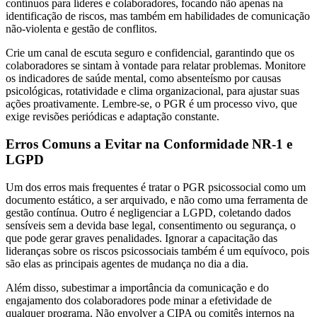
contínuos para líderes e colaboradores, focando não apenas na
identificação de riscos, mas também em habilidades de comunicação
não-violenta e gestão de conflitos.
Crie um canal de escuta seguro e confidencial, garantindo que os
colaboradores se sintam à vontade para relatar problemas. Monitore
os indicadores de saúde mental, como absenteísmo por causas
psicológicas, rotatividade e clima organizacional, para ajustar suas
ações proativamente. Lembre-se, o PGR é um processo vivo, que
exige revisões periódicas e adaptação constante.
Erros Comuns a Evitar na Conformidade NR-1 e
LGPD
Um dos erros mais frequentes é tratar o PGR psicossocial como um
documento estático, a ser arquivado, e não como uma ferramenta de
gestão contínua. Outro é negligenciar a LGPD, coletando dados
sensíveis sem a devida base legal, consentimento ou segurança, o
que pode gerar graves penalidades. Ignorar a capacitação das
lideranças sobre os riscos psicossociais também é um equívoco, pois
são elas as principais agentes de mudança no dia a dia.
Além disso, subestimar a importância da comunicação e do
engajamento dos colaboradores pode minar a efetividade de
qualquer programa. Não envolver a CIPA ou comitês internos na