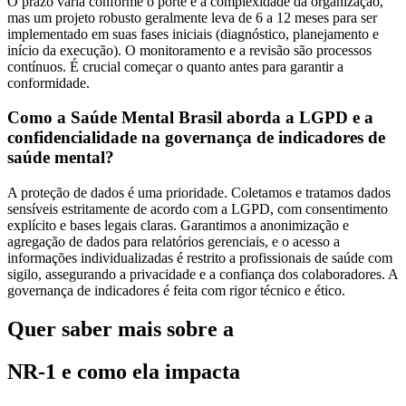
O prazo varia conforme o porte e a complexidade da organização,
mas um projeto robusto geralmente leva de 6 a 12 meses para ser
implementado em suas fases iniciais (diagnóstico, planejamento e
início da execução). O monitoramento e a revisão são processos
contínuos. É crucial começar o quanto antes para garantir a
conformidade.
Como a Saúde Mental Brasil aborda a LGPD e a
confidencialidade na governança de indicadores de
saúde mental?
A proteção de dados é uma prioridade. Coletamos e tratamos dados
sensíveis estritamente de acordo com a LGPD, com consentimento
explícito e bases legais claras. Garantimos a anonimização e
agregação de dados para relatórios gerenciais, e o acesso a
informações individualizadas é restrito a profissionais de saúde com
sigilo, assegurando a privacidade e a confiança dos colaboradores. A
governança de indicadores é feita com rigor técnico e ético.
Quer saber mais sobre a
NR-1 e como ela impacta