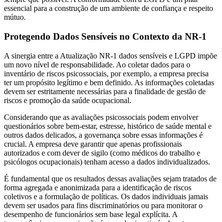
essencial para a construção de um ambiente de confiança e respeito
mútuo.
Protegendo Dados Sensíveis no Contexto da NR-1
A sinergia entre a Atualização NR-1 dados sensíveis e LGPD impõe
um novo nível de responsabilidade. Ao coletar dados para o
inventário de riscos psicossociais, por exemplo, a empresa precisa
ter um propósito legítimo e bem definido. As informações coletadas
devem ser estritamente necessárias para a finalidade de gestão de
riscos e promoção da saúde ocupacional.
Considerando que as avaliações psicossociais podem envolver
questionários sobre bem-estar, estresse, histórico de saúde mental e
outros dados delicados, a governança sobre essas informações é
crucial. A empresa deve garantir que apenas profissionais
autorizados e com dever de sigilo (como médicos do trabalho e
psicólogos ocupacionais) tenham acesso a dados individualizados.
É fundamental que os resultados dessas avaliações sejam tratados de
forma agregada e anonimizada para a identificação de riscos
coletivos e a formulação de políticas. Os dados individuais jamais
devem ser usados para fins discriminatórios ou para monitorar o
desempenho de funcionários sem base legal explícita. A