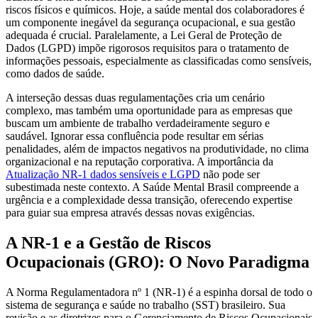
riscos físicos e químicos. Hoje, a saúde mental dos colaboradores é
um componente inegável da segurança ocupacional, e sua gestão
adequada é crucial. Paralelamente, a Lei Geral de Proteção de
Dados (LGPD) impõe rigorosos requisitos para o tratamento de
informações pessoais, especialmente as classificadas como sensíveis,
como dados de saúde.
A interseção dessas duas regulamentações cria um cenário
complexo, mas também uma oportunidade para as empresas que
buscam um ambiente de trabalho verdadeiramente seguro e
saudável. Ignorar essa confluência pode resultar em sérias
penalidades, além de impactos negativos na produtividade, no clima
organizacional e na reputação corporativa. A importância da
Atualização NR-1 dados sensíveis e LGPD
não pode ser
subestimada neste contexto. A Saúde Mental Brasil compreende a
urgência e a complexidade dessa transição, oferecendo expertise
para guiar sua empresa através dessas novas exigências.
A NR-1 e a Gestão de Riscos
Ocupacionais (GRO): O Novo Paradigma
A Norma Regulamentadora nº 1 (NR-1) é a espinha dorsal de todo o
sistema de segurança e saúde no trabalho (SST) brasileiro. Sua
revisão e as diretrizes para o Gerenciamento de Riscos Ocupacionais