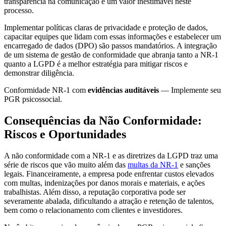
transparência na comunicação é um valor inestimável neste
processo.
Implementar políticas claras de privacidade e proteção de dados,
capacitar equipes que lidam com essas informações e estabelecer um
encarregado de dados (DPO) são passos mandatórios. A integração
de um sistema de gestão de conformidade que abranja tanto a NR-1
quanto a LGPD é a melhor estratégia para mitigar riscos e
demonstrar diligência.
Conformidade NR-1 com
evidências auditáveis
— Implemente seu
PGR psicossocial.
Consequências da Não Conformidade:
Riscos e Oportunidades
A não conformidade com a NR-1 e as diretrizes da LGPD traz uma
série de riscos que vão muito além das
multas da NR-1
e sanções
legais. Financeiramente, a empresa pode enfrentar custos elevados
com multas, indenizações por danos morais e materiais, e ações
trabalhistas. Além disso, a reputação corporativa pode ser
severamente abalada, dificultando a atração e retenção de talentos,
bem como o relacionamento com clientes e investidores.