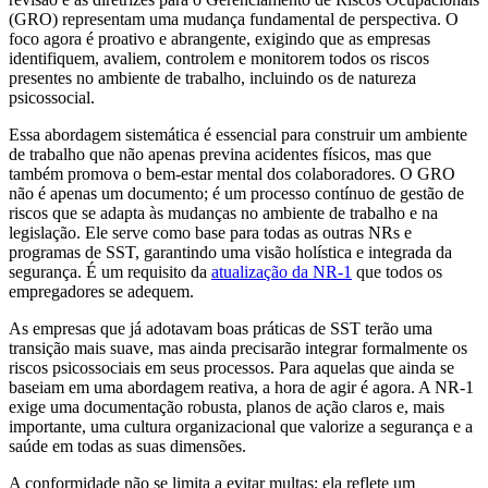
(GRO) representam uma mudança fundamental de perspectiva. O
foco agora é proativo e abrangente, exigindo que as empresas
identifiquem, avaliem, controlem e monitorem todos os riscos
presentes no ambiente de trabalho, incluindo os de natureza
psicossocial.
Essa abordagem sistemática é essencial para construir um ambiente
de trabalho que não apenas previna acidentes físicos, mas que
também promova o bem-estar mental dos colaboradores. O GRO
não é apenas um documento; é um processo contínuo de gestão de
riscos que se adapta às mudanças no ambiente de trabalho e na
legislação. Ele serve como base para todas as outras NRs e
programas de SST, garantindo uma visão holística e integrada da
segurança. É um requisito da
atualização da NR-1
que todos os
empregadores se adequem.
As empresas que já adotavam boas práticas de SST terão uma
transição mais suave, mas ainda precisarão integrar formalmente os
riscos psicossociais em seus processos. Para aquelas que ainda se
baseiam em uma abordagem reativa, a hora de agir é agora. A NR-1
exige uma documentação robusta, planos de ação claros e, mais
importante, uma cultura organizacional que valorize a segurança e a
saúde em todas as suas dimensões.
A conformidade não se limita a evitar multas; ela reflete um