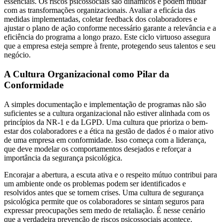
essenciais. Os riscos psicossociais são dinâmicos e podem mudar
com as transformações organizacionais. Avaliar a eficácia das
medidas implementadas, coletar feedback dos colaboradores e
ajustar o plano de ação conforme necessário garante a relevância e a
eficiência do programa a longo prazo. Este ciclo virtuoso assegura
que a empresa esteja sempre à frente, protegendo seus talentos e seu
negócio.
A Cultura Organizacional como Pilar da
Conformidade
A simples documentação e implementação de programas não são
suficientes se a cultura organizacional não estiver alinhada com os
princípios da NR-1 e da LGPD. Uma cultura que prioriza o bem-
estar dos colaboradores e a ética na gestão de dados é o maior ativo
de uma empresa em conformidade. Isso começa com a liderança,
que deve modelar os comportamentos desejados e reforçar a
importância da segurança psicológica.
Encorajar a abertura, a escuta ativa e o respeito mútuo contribui para
um ambiente onde os problemas podem ser identificados e
resolvidos antes que se tornem crises. Uma cultura de segurança
psicológica permite que os colaboradores se sintam seguros para
expressar preocupações sem medo de retaliação. É nesse cenário
que a verdadeira prevenção de riscos psicossociais acontece.