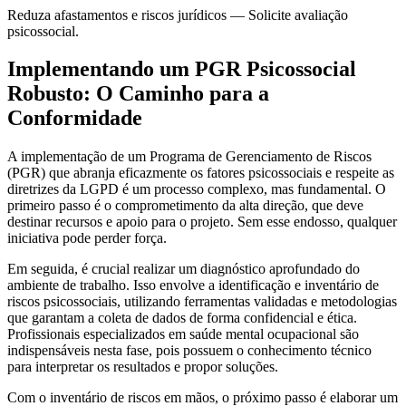
Reduza afastamentos e riscos jurídicos — Solicite avaliação
psicossocial.
Implementando um PGR Psicossocial
Robusto: O Caminho para a
Conformidade
A implementação de um Programa de Gerenciamento de Riscos
(PGR) que abranja eficazmente os fatores psicossociais e respeite as
diretrizes da LGPD é um processo complexo, mas fundamental. O
primeiro passo é o comprometimento da alta direção, que deve
destinar recursos e apoio para o projeto. Sem esse endosso, qualquer
iniciativa pode perder força.
Em seguida, é crucial realizar um diagnóstico aprofundado do
ambiente de trabalho. Isso envolve a identificação e inventário de
riscos psicossociais, utilizando ferramentas validadas e metodologias
que garantam a coleta de dados de forma confidencial e ética.
Profissionais especializados em saúde mental ocupacional são
indispensáveis nesta fase, pois possuem o conhecimento técnico
para interpretar os resultados e propor soluções.
Com o inventário de riscos em mãos, o próximo passo é elaborar um