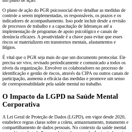
um plano de ação.
O plano de ação do PGR psicossocial deve detalhar as medidas de
controle a serem implementadas, os responsáveis, os prazos e os
indicadores de acompanhamento. Isso pode incluir desde a revisão
de processos de trabalho e a capacitação de lideranças até a
implementação de programas de apoio psicológico e canais de
denúncia eficazes. A proatividade é a chave para evitar que esses
riscos se materializem em transtornos mentais, afastamentos e
litígios.
É vital que o PGR seja mais do que um documento protocolar. Ele
precisa ser vivo, revisado periodicamente e comunicado a todos os
níveis da organização. Envolver os colaboradores no processo de
identificação e gestão de riscos, através da CIPA ou outros canais de
participação, aumenta a eficácia das medidas e promove um senso
de corresponsabilidade pela saúde mental no trabalho.
O Impacto da LGPD na Saúde Mental
Corporativa
A Lei Geral de Proteção de Dados (LGPD), em vigor desde 2020,
estabelece regras claras sobre a coleta, armazenamento, tratamento e
compartilhamento de dados pessoais. No contexto da saúde mental