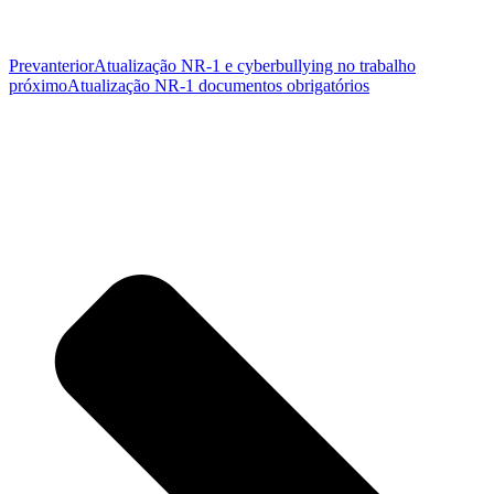
Prev
anterior
Atualização NR-1 e cyberbullying no trabalho
próximo
Atualização NR-1 documentos obrigatórios