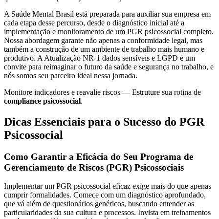
A Saúde Mental Brasil está preparada para auxiliar sua empresa em
cada etapa desse percurso, desde o diagnóstico inicial até a
implementação e monitoramento de um PGR psicossocial completo.
Nossa abordagem garante não apenas a conformidade legal, mas
também a construção de um ambiente de trabalho mais humano e
produtivo. A Atualização NR-1 dados sensíveis e LGPD é um
convite para reimaginar o futuro da saúde e segurança no trabalho, e
nós somos seu parceiro ideal nessa jornada.
Monitore indicadores e reavalie riscos — Estruture sua rotina de
compliance psicossocial
.
Dicas Essenciais para o Sucesso do PGR
Psicossocial
Como Garantir a Eficácia do Seu Programa de
Gerenciamento de Riscos (PGR) Psicossociais
Implementar um PGR psicossocial eficaz exige mais do que apenas
cumprir formalidades. Comece com um diagnóstico aprofundado,
que vá além de questionários genéricos, buscando entender as
particularidades da sua cultura e processos. Invista em treinamentos