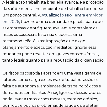
A legislação trabalhista brasileira avança, e a proteção
da saúde mental no ambiente de trabalho tornou-se
um ponto central. A
Atualização NR-1 entra em vigor
em 2026
, trazendo uma demanda explícita para que
as empresas identifiquem, avaliem e controlem os
riscos psicossociais. Esta não é apenas uma
recomendação; é uma imposição que exige
planejamento e execução imediatos. Ignorar essa
mudança pode resultar em graves consequências,
tanto legais quanto para a reputação da organização.
Os riscos psicossociais abrangem uma vasta gama de
fatores, como carga excessiva de trabalho, assédio,
falta de autonomia, ambientes de trabalho tóxicos e
demandas conflitantes. A negligência desses fatores
pode levar a transtornos mentais, estresse crônico,
burnout e outros problemas de saúde que afetam