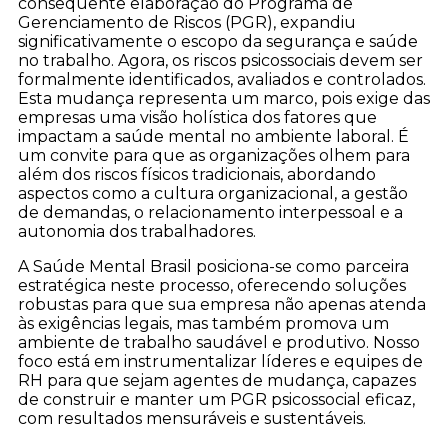
consequente elaboração do Programa de
Gerenciamento de Riscos (PGR), expandiu
significativamente o escopo da segurança e saúde
no trabalho. Agora, os riscos psicossociais devem ser
formalmente identificados, avaliados e controlados.
Esta mudança representa um marco, pois exige das
empresas uma visão holística dos fatores que
impactam a saúde mental no ambiente laboral. É
um convite para que as organizações olhem para
além dos riscos físicos tradicionais, abordando
aspectos como a cultura organizacional, a gestão
de demandas, o relacionamento interpessoal e a
autonomia dos trabalhadores.
A Saúde Mental Brasil posiciona-se como parceira
estratégica neste processo, oferecendo soluções
robustas para que sua empresa não apenas atenda
às exigências legais, mas também promova um
ambiente de trabalho saudável e produtivo. Nosso
foco está em instrumentalizar líderes e equipes de
RH para que sejam agentes de mudança, capazes
de construir e manter um PGR psicossocial eficaz,
com resultados mensuráveis e sustentáveis.