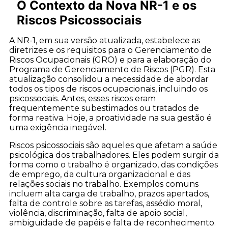
O Contexto da Nova NR-1 e os
Riscos Psicossociais
A NR-1, em sua versão atualizada, estabelece as
diretrizes e os requisitos para o Gerenciamento de
Riscos Ocupacionais (GRO) e para a elaboração do
Programa de Gerenciamento de Riscos (PGR). Esta
atualização consolidou a necessidade de abordar
todos os tipos de riscos ocupacionais, incluindo os
psicossociais. Antes, esses riscos eram
frequentemente subestimados ou tratados de
forma reativa. Hoje, a proatividade na sua gestão é
uma exigência inegável.
Riscos psicossociais são aqueles que afetam a saúde
psicológica dos trabalhadores. Eles podem surgir da
forma como o trabalho é organizado, das condições
de emprego, da cultura organizacional e das
relações sociais no trabalho. Exemplos comuns
incluem alta carga de trabalho, prazos apertados,
falta de controle sobre as tarefas, assédio moral,
violência, discriminação, falta de apoio social,
ambiguidade de papéis e falta de reconhecimento.