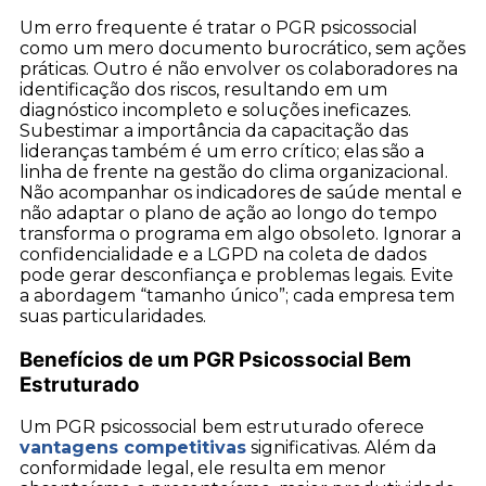
Um erro frequente é tratar o PGR psicossocial
como um mero documento burocrático, sem ações
práticas. Outro é não envolver os colaboradores na
identificação dos riscos, resultando em um
diagnóstico incompleto e soluções ineficazes.
Subestimar a importância da capacitação das
lideranças também é um erro crítico; elas são a
linha de frente na gestão do clima organizacional.
Não acompanhar os indicadores de saúde mental e
não adaptar o plano de ação ao longo do tempo
transforma o programa em algo obsoleto. Ignorar a
confidencialidade e a LGPD na coleta de dados
pode gerar desconfiança e problemas legais. Evite
a abordagem “tamanho único”; cada empresa tem
suas particularidades.
Benefícios de um PGR Psicossocial Bem
Estruturado
Um PGR psicossocial bem estruturado oferece
vantagens competitivas
significativas. Além da
conformidade legal, ele resulta em menor