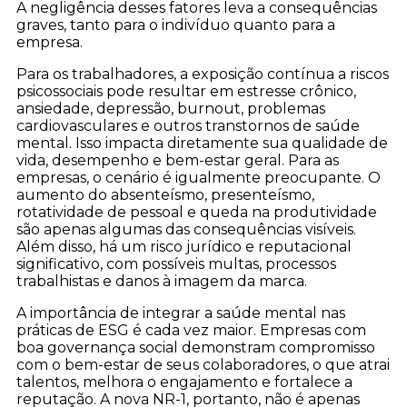
A negligência desses fatores leva a consequências
graves, tanto para o indivíduo quanto para a
empresa.
Para os trabalhadores, a exposição contínua a riscos
psicossociais pode resultar em estresse crônico,
ansiedade, depressão, burnout, problemas
cardiovasculares e outros transtornos de saúde
mental. Isso impacta diretamente sua qualidade de
vida, desempenho e bem-estar geral. Para as
empresas, o cenário é igualmente preocupante. O
aumento do absenteísmo, presenteísmo,
rotatividade de pessoal e queda na produtividade
são apenas algumas das consequências visíveis.
Além disso, há um risco jurídico e reputacional
significativo, com possíveis multas, processos
trabalhistas e danos à imagem da marca.
A importância de integrar a saúde mental nas
práticas de ESG é cada vez maior. Empresas com
boa governança social demonstram compromisso
com o bem-estar de seus colaboradores, o que atrai
talentos, melhora o engajamento e fortalece a
reputação. A nova NR-1, portanto, não é apenas