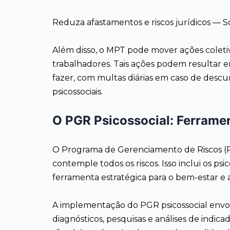
Reduza afastamentos e riscos jurídicos — Sol
Além disso, o MPT pode mover ações coleti
trabalhadores. Tais ações podem resultar e
fazer, com multas diárias em caso de des
psicossociais.
O PGR Psicossocial: Ferramen
O Programa de Gerenciamento de Riscos (PG
contemple todos os riscos. Isso inclui os p
ferramenta estratégica para o bem-estar e 
A implementação do PGR psicossocial envolve 
diagnósticos, pesquisas e análises de indica