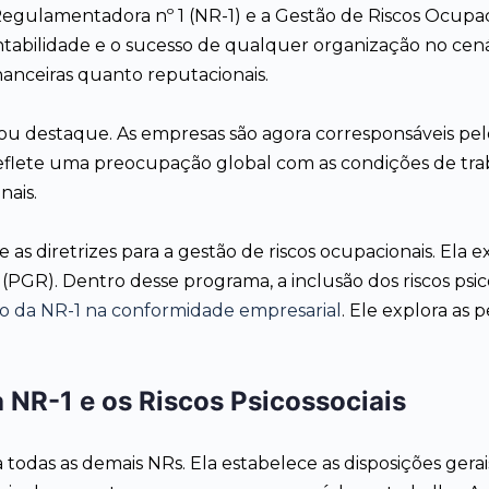
egulamentadora nº 1 (NR-1) e a Gestão de Riscos Ocupa
tabilidade e o sucesso de qualquer organização no cenár
nanceiras quanto reputacionais.
ou destaque. As empresas são agora corresponsáveis pel
eflete uma preocupação global com as condições de trab
nais.
e as diretrizes para a gestão de riscos ocupacionais. E
R). Dentro desse programa, a inclusão dos riscos psicos
ão da NR-1 na conformidade empresarial
. Ele explora as
 NR-1 e os Riscos Psicossociais
todas as demais NRs. Ela estabelece as disposições gerai