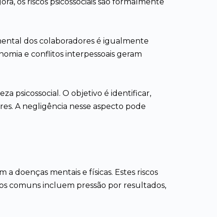
, os riscos psicossociais são formalmente
 mental dos colaboradores é igualmente
onomia e conflitos interpessoais geram
a psicossocial. O objetivo é identificar,
dores. A negligência nesse aspecto pode
 a doenças mentais e físicas. Estes riscos
los comuns incluem pressão por resultados,