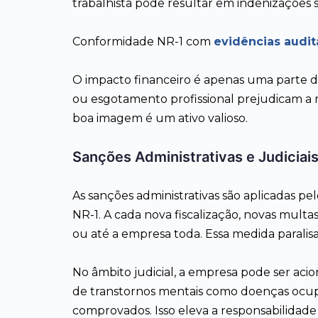
trabalhista pode resultar em indenizações s
Conformidade NR-1 com
evidências audit
O impacto financeiro é apenas uma parte 
ou esgotamento profissional prejudicam a r
boa imagem é um ativo valioso.
Sanções Administrativas e Judiciai
As sanções administrativas são aplicadas pe
NR-1. A cada nova fiscalização, novas multa
ou até a empresa toda. Essa medida paralisa
No âmbito judicial, a empresa pode ser aci
de transtornos mentais como doenças ocupa
comprovados. Isso eleva a responsabilidade