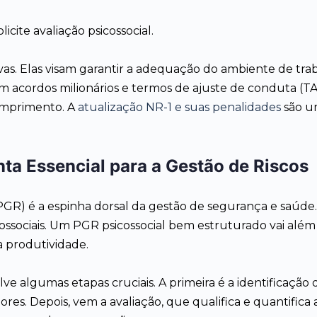
icite avaliação psicossocial.
vas. Elas visam garantir a adequação do ambiente de t
m acordos milionários e termos de ajuste de conduta (T
cumprimento. A
atualização NR-1 e suas penalidades
são um
ta Essencial para a Gestão de Riscos
R) é a espinha dorsal da gestão de segurança e saúde. 
sicossociais. Um PGR psicossocial bem estruturado vai alé
a produtividade.
algumas etapas cruciais. A primeira é a identificação dos
dores. Depois, vem a avaliação, que qualifica e quantific