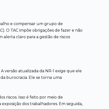
rabalho e compensar um grupo de
AC). O TAC impõe obrigações de fazer e não
 alerta claro para a gestão de riscos
A versão atualizada da NR-1 exige que ele
m da burocracia. Ele se torna uma
 riscos. Isso é feito por meio de
a a exposição dos trabalhadores. Em seguida,