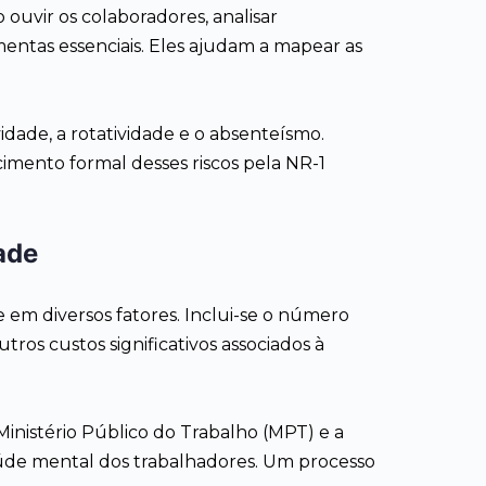
 ouvir os colaboradores, analisar
mentas essenciais. Eles ajudam a mapear as
idade, a rotatividade e o absenteísmo.
imento formal desses riscos pela NR-1
ade
em diversos fatores. Inclui-se o número
tros custos significativos associados à
Ministério Público do Trabalho (MPT) e a
úde mental dos trabalhadores. Um processo