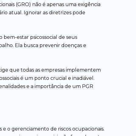
cionais (GRO) não é apenas uma exigência
io atual. Ignorar as diretrizes pode
o bem-estar psicossocial de seus
alho. Ela busca prevenir doenças e
la exige que todas as empresas implementem
sociais é um ponto crucial e inadiável.
 penalidades e a importância de um PGR
s e o gerenciamento de riscos ocupacionais.