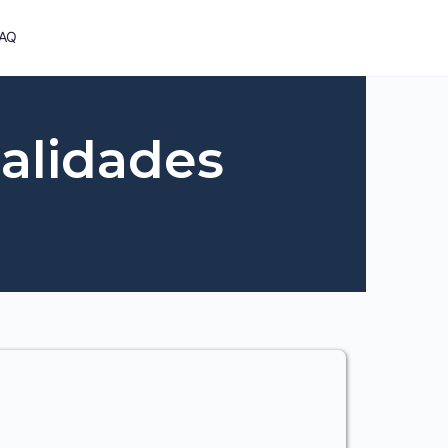
AQ
nalidades