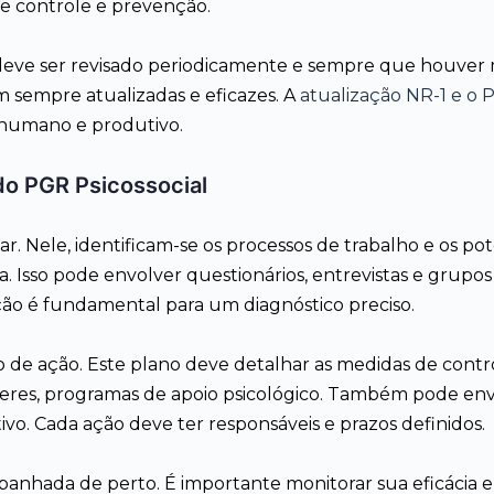
e controle e prevenção.
eve ser revisado periodicamente e sempre que houver 
m sempre atualizadas e eficazes. A
atualização NR-1 e o P
humano e produtivo.
do PGR Psicossocial
. Nele, identificam-se os processos de trabalho e os poten
 Isso pode envolver questionários, entrevistas e grupos f
ão é fundamental para um diagnóstico preciso.
 de ação. Este plano deve detalhar as medidas de control
íderes, programas de apoio psicológico. Também pode en
vo. Cada ação deve ter responsáveis e prazos definidos.
nhada de perto. É importante monitorar sua eficácia e 