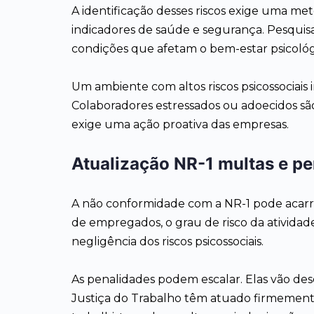
A identificação desses riscos exige uma met
indicadores de saúde e segurança. Pesquisa
condições que afetam o bem-estar psicológ
Um ambiente com altos riscos psicossociais 
Colaboradores estressados ou adoecidos sã
exige uma ação proativa das empresas.
Atualização NR-1 multas e p
A não conformidade com a NR-1 pode acarre
de empregados, o grau de risco da atividade 
negligência dos riscos psicossociais.
As penalidades podem escalar. Elas vão desd
Justiça do Trabalho têm atuado firmement