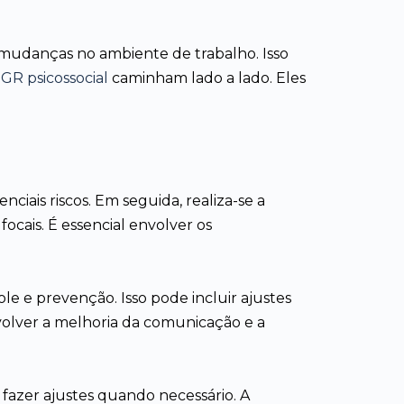
mudanças no ambiente de trabalho. Isso
GR psicossocial
caminham lado a lado. Eles
ciais riscos. Em seguida, realiza-se a
ocais. É essencial envolver os
e e prevenção. Isso pode incluir ajustes
volver a melhoria da comunicação e a
fazer ajustes quando necessário. A