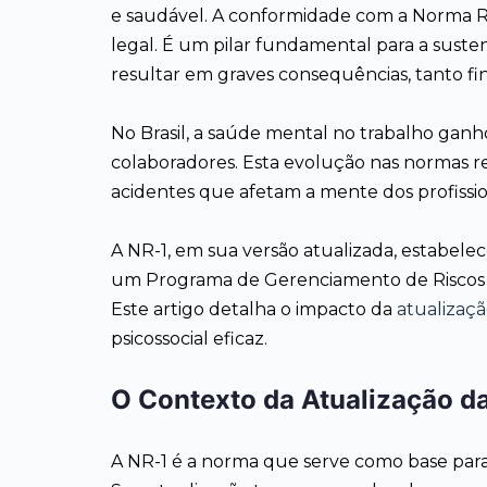
e saudável. A conformidade com a Norma R
legal. É um pilar fundamental para a susten
resultar em graves consequências, tanto fi
No Brasil, a saúde mental no trabalho ganh
colaboradores. Esta evolução nas normas r
acidentes que afetam a mente dos profissio
A NR-1, em sua versão atualizada, estabelec
um Programa de Gerenciamento de Riscos (PG
Este artigo detalha o impacto da
atualizaç
psicossocial eficaz.
O Contexto da Atualização da
A NR-1 é a norma que serve como base para 