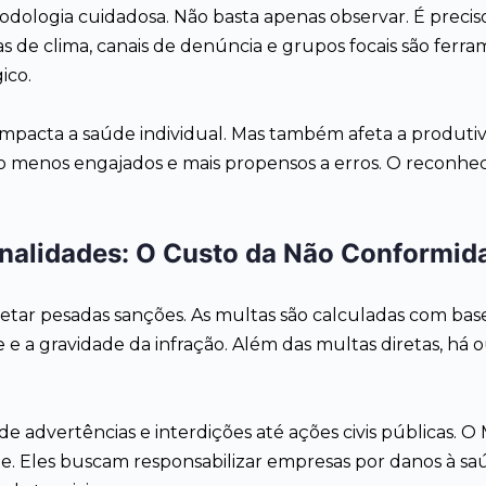
odologia cuidadosa. Não basta apenas observar. É preciso
s de clima, canais de denúncia e grupos focais são ferra
ico.
impacta a saúde individual. Mas também afeta a produtiv
o menos engajados e mais propensos a erros. O reconhec
enalidades: O Custo da Não Conformid
tar pesadas sanções. As multas são calculadas com base 
e a gravidade da infração. Além das multas diretas, há ou
e advertências e interdições até ações civis públicas. O 
e. Eles buscam responsabilizar empresas por danos à sa