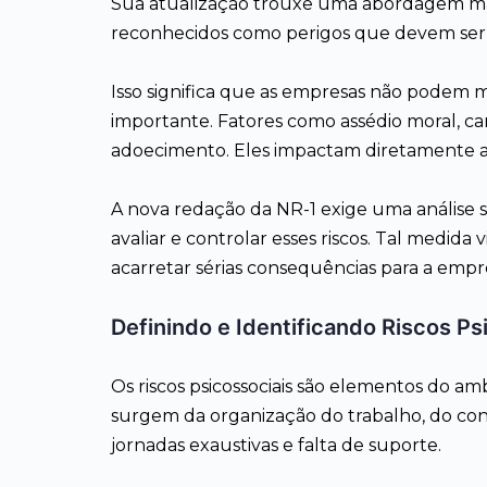
Sua atualização trouxe uma abordagem mais
reconhecidos como perigos que devem ser
Isso significa que as empresas não podem m
importante. Fatores como assédio moral, carg
adoecimento. Eles impactam diretamente a 
A nova redação da NR-1 exige uma análise sist
avaliar e controlar esses riscos. Tal medida
acarretar sérias consequências para a empr
Definindo e Identificando Riscos P
Os riscos psicossociais são elementos do am
surgem da organização do trabalho, do con
jornadas exaustivas e falta de suporte.