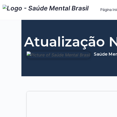
Página Ini
Atualização 
Saúde Ment