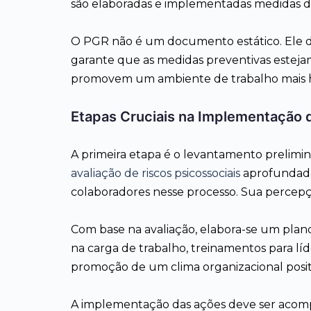
são elaboradas e implementadas medidas d
O PGR não é um documento estático. Ele d
garante que as medidas preventivas esteja
promovem um ambiente de trabalho mais 
Etapas Cruciais na Implementação 
A primeira etapa é o levantamento preliminar
avaliação de riscos psicossociais
aprofundada.
colaboradores nesse processo. Sua percepç
Com base na avaliação, elabora-se um plano
na carga de trabalho, treinamentos para l
promoção de um clima organizacional positi
A implementação das ações deve ser acompa