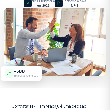
NR-1 Obrigatória
Conforme a nova
em 2026
NR-1
+500
Empresas Atendidas
Contratar NR-1 em Aracaju é uma decisão