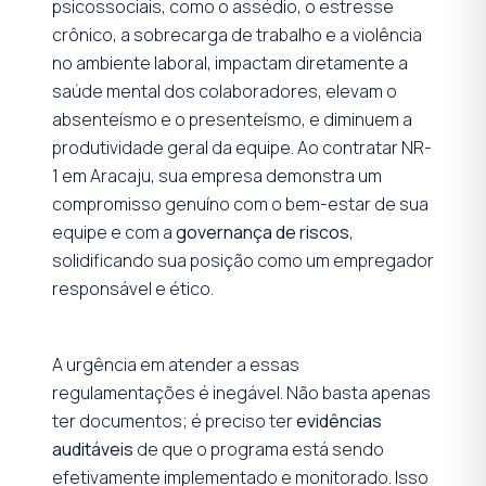
psicossociais, como o assédio, o estresse
crônico, a sobrecarga de trabalho e a violência
no ambiente laboral, impactam diretamente a
saúde mental dos colaboradores, elevam o
absenteísmo e o presenteísmo, e diminuem a
produtividade geral da equipe. Ao contratar NR-
1 em Aracaju, sua empresa demonstra um
compromisso genuíno com o bem-estar de sua
equipe e com a
governança de riscos
,
solidificando sua posição como um empregador
responsável e ético.
A urgência em atender a essas
regulamentações é inegável. Não basta apenas
ter documentos; é preciso ter
evidências
auditáveis
de que o programa está sendo
efetivamente implementado e monitorado. Isso