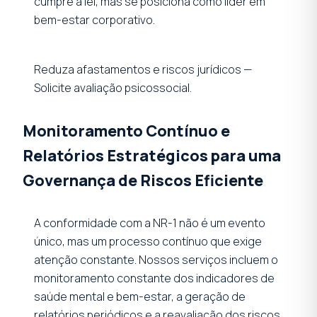
cumpre a lei, mas se posiciona como líder em
bem-estar corporativo.
Reduza afastamentos e riscos jurídicos —
Solicite avaliação psicossocial.
Monitoramento Contínuo e
Relatórios Estratégicos para uma
Governança de Riscos Eficiente
A conformidade com a NR-1 não é um evento
único, mas um processo contínuo que exige
atenção constante. Nossos serviços incluem o
monitoramento constante dos indicadores de
saúde mental e bem-estar, a geração de
relatórios periódicos e a reavaliação dos riscos