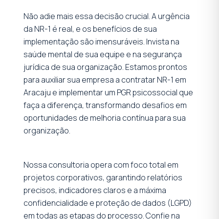
Não adie mais essa decisão crucial. A urgência
da NR-1 é real, e os benefícios de sua
implementação são imensuráveis. Invista na
saúde mental de sua equipe e na segurança
jurídica de sua organização. Estamos prontos
para auxiliar sua empresa a contratar NR-1 em
Aracaju e implementar um PGR psicossocial que
faça a diferença, transformando desafios em
oportunidades de melhoria contínua para sua
organização.
Nossa consultoria opera com foco total em
projetos corporativos, garantindo relatórios
precisos, indicadores claros e a máxima
confidencialidade e proteção de dados (LGPD)
em todas as etapas do processo. Confie na