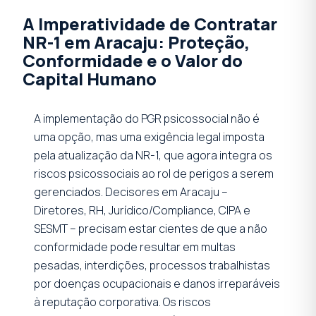
A Imperatividade de Contratar
NR-1 em Aracaju: Proteção,
Conformidade e o Valor do
Capital Humano
A implementação do PGR psicossocial não é
uma opção, mas uma exigência legal imposta
pela atualização da NR-1, que agora integra os
riscos psicossociais ao rol de perigos a serem
gerenciados. Decisores em Aracaju –
Diretores, RH, Jurídico/Compliance, CIPA e
SESMT – precisam estar cientes de que a não
conformidade pode resultar em multas
pesadas, interdições, processos trabalhistas
por doenças ocupacionais e danos irreparáveis
à reputação corporativa. Os riscos