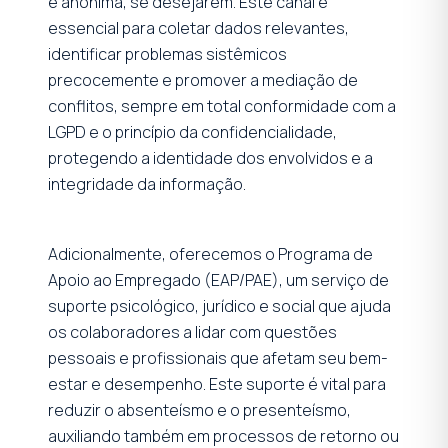
e anônima, se desejarem. Este canal é
essencial para coletar dados relevantes,
identificar problemas sistêmicos
precocemente e promover a mediação de
conflitos, sempre em total conformidade com a
LGPD e o princípio da confidencialidade,
protegendo a identidade dos envolvidos e a
integridade da informação.
Adicionalmente, oferecemos o Programa de
Apoio ao Empregado (EAP/PAE), um serviço de
suporte psicológico, jurídico e social que ajuda
os colaboradores a lidar com questões
pessoais e profissionais que afetam seu bem-
estar e desempenho. Este suporte é vital para
reduzir o absenteísmo e o presenteísmo,
auxiliando também em processos de retorno ou