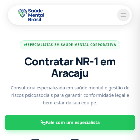
Pular para o conteúdo principal
ESPECIALISTAS EM SAÚDE MENTAL CORPORATIVA
Contratar NR-1 em
Aracaju
Consultoria especializada em saúde mental e gestão de
riscos psicossociais para garantir conformidade legal e
bem-estar da sua equipe.
Fale com um especialista