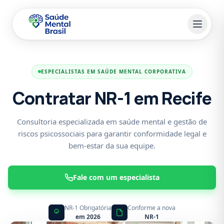
Pular para o conteúdo principal
ESPECIALISTAS EM SAÚDE MENTAL CORPORATIVA
Contratar NR-1 em Recife
Consultoria especializada em saúde mental e gestão de
riscos psicossociais para garantir conformidade legal e
bem-estar da sua equipe.
Fale com um especialista
NR-1 Obrigatória
Conforme a nova
em 2026
NR-1