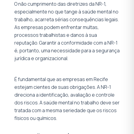
O não cumprimento das diretrizes da NR-1,
especialmente no que tange à saúde mental no
trabalho, acarreta sérias consequências legais.
As empresas podem enfrentar multas,
processos trabalhistas e danos à sua
reputação. Garantir a conformidade com a NR-1
é, portanto, uma necessidade para a segurança
jurídica e organizacional.
É fundamental que as empresas em Recife
estejam cientes de suas obrigações. A NR-1
direciona a identificação, avaliação e controle
dos riscos. A saúde mental no trabalho deve ser
tratada com a mesma seriedade que os riscos
físicos ou químicos.