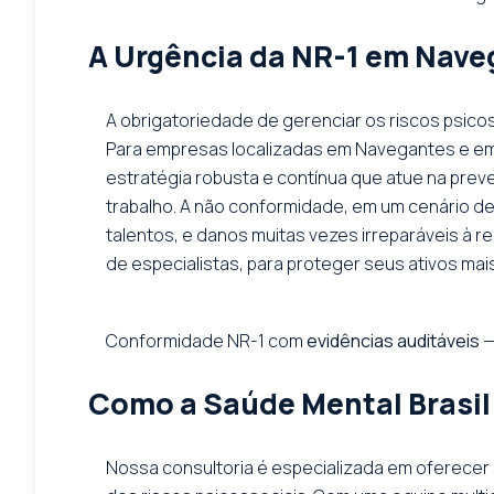
A Urgência da NR-1 em Nave
A obrigatoriedade de gerenciar os riscos psic
Para empresas localizadas em Navegantes e em to
estratégia robusta e contínua que atue na prev
trabalho. A não conformidade, em um cenário de
talentos, e danos muitas vezes irreparáveis à r
de especialistas, para proteger seus ativos ma
Conformidade NR-1 com
evidências auditáveis
—
Como a Saúde Mental Brasil
Nossa consultoria é especializada em oferecer