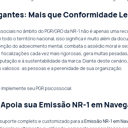
gantes: Mais que Conformidade Le
ossociais no âmbito do PGR/GRO da NR-1 não é apenas uma rec
do o território nacional, isso significa ir muito além da do
enção do adoecimento mental, combata o assédio moral e sexu
 fiscalizações cada vez mais rigorosas, gera multas pesadas
eputação e à sustentabilidade da marca. Diante deste cenário
is valiosos: as pessoas e a perenidade de sua organização.
 Implemente seu PGR psicossocial.
 Apoia sua Emissão NR-1 em Nave
 suporte completo e customizado para a
Emissão NR-1 em Na