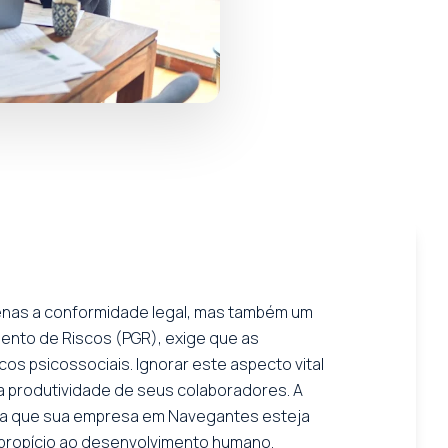
enas a conformidade legal, mas também um
ento de Riscos (PGR), exige que as
cos psicossociais. Ignorar este aspecto vital
na produtividade de seus colaboradores. A
ara que sua empresa em Navegantes esteja
 propício ao desenvolvimento humano.