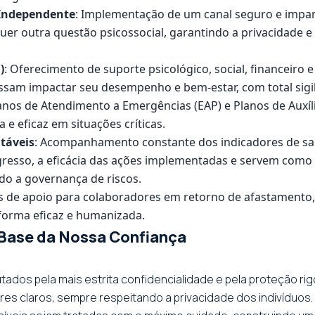
 Independente
: Implementação de um canal seguro e impar
quer outra questão psicossocial, garantindo a privacidade
)
: Oferecimento de suporte psicológico, social, financeiro e 
ossam impactar seu desempenho e bem-estar, com total sigi
lanos de Atendimento a Emergências (EAP) e Planos de Auxíli
 e eficaz em situações críticas.
táveis
: Acompanhamento constante dos indicadores de sa
gresso, a eficácia das ações implementadas e servem como
ndo a governança de riscos.
s de apoio para colaboradores em retorno de afastamento
forma eficaz e humanizada.
 Base da Nossa Confiança
ados pela mais estrita confidencialidade e pela proteção r
res claros, sempre respeitando a privacidade dos indivíduo