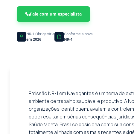
Fale com um especialista
NR-1 Obrigatória
Conforme a nova
em 2026
NR-1
Emissão NR-1 em Navegantes é um tema de ext
ambiente de trabalho saudável e produtivo. A 
organizações identifiquem, avaliem e controlem 
pode resultar em sérias consequências jurídica
Saúde Mental Brasil se posiciona como sua con
totalmente alinhada com as mais recentes exig