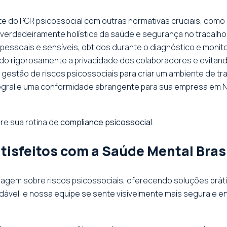
te do PGR psicossocial com outras normativas cruciais, como 
erdadeiramente holística da saúde e segurança no trabalho
essoais e sensíveis, obtidos durante o diagnóstico e monito
ndo rigorosamente a privacidade dos colaboradores e evitand
 gestão de riscos psicossociais para criar um ambiente de tr
egral e uma conformidade abrangente para sua empresa em 
ure sua rotina de
compliance psicossocial
.
isfeitos com a Saúde Mental Bras
agem sobre riscos psicossociais, oferecendo soluções práti
dável, e nossa equipe se sente visivelmente mais segura e eng