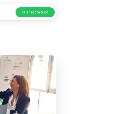
Falar sobre NR-1