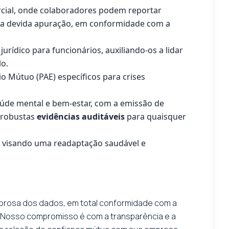
cial, onde colaboradores podem reportar
 e a devida apuração, em conformidade com a
jurídico para funcionários, auxiliando-os a lidar
lo.
o Mútuo (PAE) específicos para crises
úde mental e bem-estar, com a emissão de
 robustas
evidências auditáveis
para quaisquer
, visando uma readaptação saudável e
igorosa dos dados, em total conformidade com a
s. Nosso compromisso é com a transparência e a