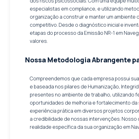
dos riscos psicossociais. Com uma equipe multid
especialistas em compliance, e utilizando metod
organização a construir e manter um ambiente 
competitivo. Desde o diagnóstico inicial e inve
etapas do processo da Emissão NR-1 em Navega
valores.
Nossa Metodologia Abrangente pa
Compreendemos que cada empresa possui sua cu
e baseada nos pilares de Humanização, Integrid
presentes no ambiente de trabalho, utilizando 
oportunidades de melhoria e fortalecimento da
experiência prática em diversos projetos corpor
a credibilidade de nossas intervenções. Nosso ob
realidade específica da sua organização em Na