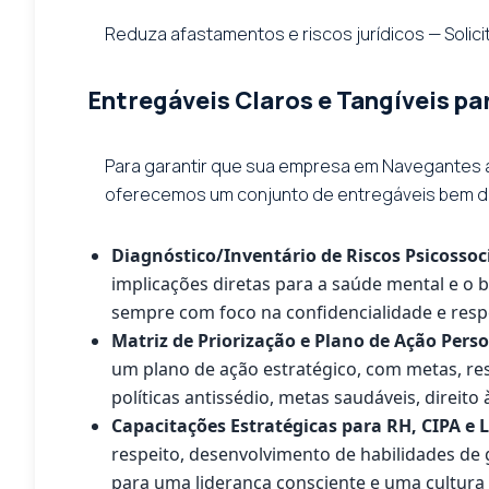
Reduza afastamentos e riscos jurídicos — Solicit
Entregáveis Claros e Tangíveis p
Para garantir que sua empresa em Navegantes 
oferecemos um conjunto de entregáveis bem def
Diagnóstico/Inventário de Riscos Psicossoc
implicações diretas para a saúde mental e o b
sempre com foco na confidencialidade e resp
Matriz de Priorização e Plano de Ação Pers
um plano de ação estratégico, com metas, res
políticas antissédio, metas saudáveis, direit
Capacitações Estratégicas para RH, CIPA e 
respeito, desenvolvimento de habilidades de 
para uma liderança consciente e uma cultura 