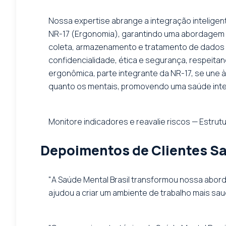
Nossa expertise abrange a integração inteligen
NR-17 (Ergonomia), garantindo uma abordagem v
coleta, armazenamento e tratamento de dados p
confidencialidade, ética e segurança, respeita
ergonômica, parte integrante da NR-17, se une à
quanto os mentais, promovendo uma saúde int
Monitore indicadores e reavalie riscos — Estrut
Depoimentos de Clientes Sat
"A Saúde Mental Brasil transformou nossa abord
ajudou a criar um ambiente de trabalho mais sau