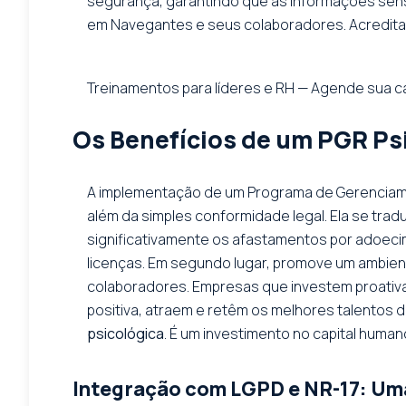
segurança, garantindo que as informações sen
em Navegantes e seus colaboradores. Acreditam
Treinamentos para líderes e RH — Agende sua c
Os Benefícios de um PGR P
A implementação de um Programa de Gerenciame
além da simples conformidade legal. Ela se trad
significativamente os afastamentos por adoeci
licenças. Em segundo lugar, promove um ambien
colaboradores. Empresas que investem proati
positiva, atraem e retêm os melhores talentos 
psicológica
. É um investimento no capital huma
Integração com LGPD e NR-17: Um