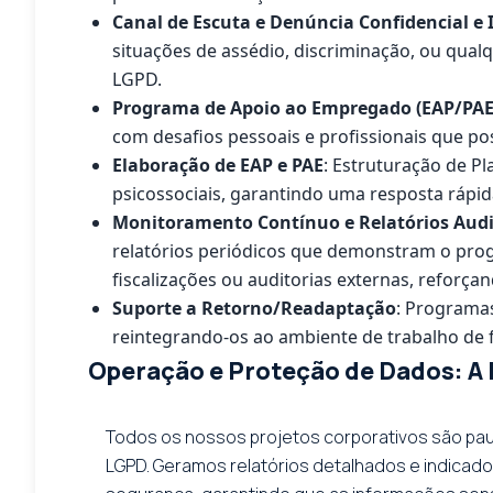
Canal de Escuta e Denúncia Confidencial e
situações de assédio, discriminação, ou qual
LGPD.
Programa de Apoio ao Empregado (EAP/PAE
com desafios pessoais e profissionais que p
Elaboração de EAP e PAE
: Estruturação de P
psicossociais, garantindo uma resposta rápida
Monitoramento Contínuo e Relatórios Audi
relatórios periódicos que demonstram o pro
fiscalizações ou auditorias externas, reforça
Suporte a Retorno/Readaptação
: Programa
reintegrando-os ao ambiente de trabalho de 
Operação e Proteção de Dados: A
Todos os nossos projetos corporativos são paut
LGPD. Geramos relatórios detalhados e indicado