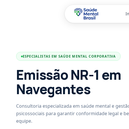
In
Pular para o conteúdo principal
ESPECIALISTAS EM SAÚDE MENTAL CORPORATIVA
Emissão NR-1 em
Navegantes
Consultoria especializada em saúde mental e gestão
psicossociais para garantir conformidade legal e b
equipe.