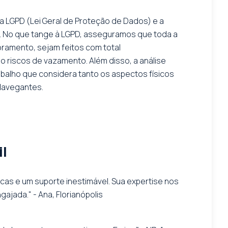
a LGPD (Lei Geral de Proteção de Dados) e a
. No que tange à LGPD, asseguramos que toda a
ramento, sejam feitos com total
o riscos de vazamento. Além disso, a análise
abalho que considera tanto os aspectos físicos
Navegantes.
il
cas e um suporte inestimável. Sua expertise nos
ajada." - Ana, Florianópolis