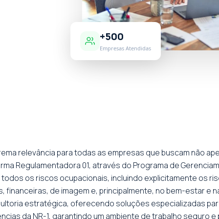
+500
Empresas Atendidas
rema relevância para todas as empresas que buscam não ap
Norma Regulamentadora 01, através do Programa de Gerenciam
todos os riscos ocupacionais, incluindo explicitamente os ris
s, financeiras, de imagem e, principalmente, no bem-estar e 
sultoria estratégica, oferecendo soluções especializadas p
ências da NR-1, garantindo um ambiente de trabalho seguro e