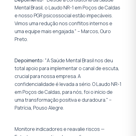
Mental Brasil, o Laudo NR-1 em Poços de Caldas
e nosso PGR psicossocial estão impecáveis.
Vimos uma redução nos conflitos internos e
uma equipe mais engajada." – Marcos, Ouro
Preto.
Depoimento:
"A Saúde Mental Brasil nos deu
total apoio para implementar o canal de escuta,
crucial para nossa empresa. A
confidencialidade é levada a sério. O Laudo NR-1
em Poços de Caldas, para nós, foi o início de
uma transformação positiva e duradoura." –
Patrícia, Pouso Alegre.
Monitore indicadores e reavalie riscos —