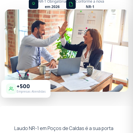
NR-1 Obrigatória
Conforme a nova
em 2026
NR-1
+500
Empresas Atendidas
Laudo NR-1 em Poços de Caldas é a sua porta