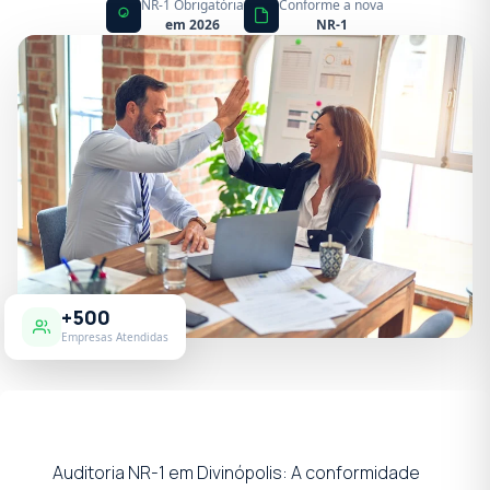
NR-1 Obrigatória
Conforme a nova
em 2026
NR-1
+500
Empresas Atendidas
Auditoria NR-1 em Divinópolis: A conformidade