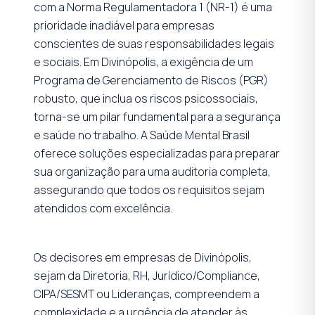
com a Norma Regulamentadora 1 (NR-1) é uma
prioridade inadiável para empresas
conscientes de suas responsabilidades legais
e sociais. Em Divinópolis, a exigência de um
Programa de Gerenciamento de Riscos (PGR)
robusto, que inclua os riscos psicossociais,
torna-se um pilar fundamental para a segurança
e saúde no trabalho. A Saúde Mental Brasil
oferece soluções especializadas para preparar
sua organização para uma auditoria completa,
assegurando que todos os requisitos sejam
atendidos com excelência.
Os decisores em empresas de Divinópolis,
sejam da Diretoria, RH, Jurídico/Compliance,
CIPA/SESMT ou Lideranças, compreendem a
complexidade e a urgência de atender às