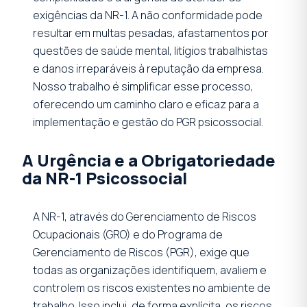
exigências da NR-1. A não conformidade pode
resultar em multas pesadas, afastamentos por
questões de saúde mental, litígios trabalhistas
e danos irreparáveis à reputação da empresa.
Nosso trabalho é simplificar esse processo,
oferecendo um caminho claro e eficaz para a
implementação e gestão do PGR psicossocial.
A Urgência e a Obrigatoriedade
da NR-1 Psicossocial
A NR-1, através do Gerenciamento de Riscos
Ocupacionais (GRO) e do Programa de
Gerenciamento de Riscos (PGR), exige que
todas as organizações identifiquem, avaliem e
controlem os riscos existentes no ambiente de
trabalho. Isso inclui, de forma explícita, os riscos