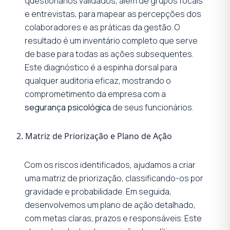
questionários validados, além de grupos focais
e entrevistas, para mapear as percepções dos
colaboradores e as práticas da gestão. O
resultado é um inventário completo que serve
de base para todas as ações subsequentes.
Este diagnóstico é a espinha dorsal para
qualquer auditoria eficaz, mostrando o
comprometimento da empresa com a
segurança psicológica
de seus funcionários.
2. Matriz de Priorização e Plano de Ação
Com os riscos identificados, ajudamos a criar
uma matriz de priorização, classificando-os por
gravidade e probabilidade. Em seguida,
desenvolvemos um plano de ação detalhado,
com metas claras, prazos e responsáveis. Este