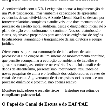
A conformidade com a NR-1 exige não apenas a implementação de
um PGR psicossocial, mas também a capacidade de apresentar
evidências de sua efetividade. A Saúde Mental Brasil se destaca por
fornecer relatórios completos e auditáveis, que documentam todo o
processo da assédio moral auditoria, desde o diagnóstico inicial até o
plano de ação e o monitoramento contínuo. Nossos relatórios são
claros, objetivos e preparados para atender às exigências de órgãos
fiscalizadores, garantindo a tranquilidade da sua diretoria e equipe
jurídica.
Oferecemos suporte na estruturação de indicadores de saúde
psicossocial e na criação de um sistema de monitoramento contínuo,
que permite acompanhar a evolução do ambiente de trabalho e
ajustar as estratégias conforme necessário. Isso inclui a análise de
dados de absenteísmo, presenteísmo, rotatividade, resultados de
novas pesquisas de clima e o feedback dos colaboradores através de
canais de escuta. A governança de riscos psicossociais torna-se um
processo dinâmico e proativo, não apenas reativo.
Monitore indicadores e reavalie riscos — Estruture sua rotina de
compliance psicossocial
.
O Papel do Canal de Escuta e do EAP/PAE