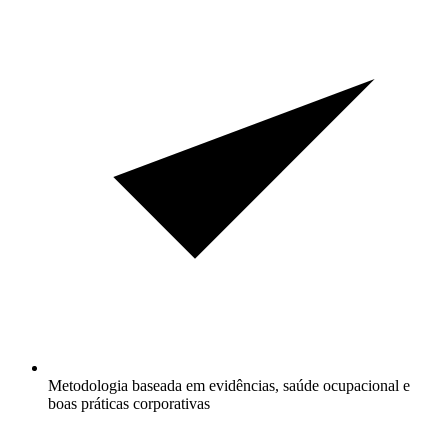
Metodologia baseada em evidências, saúde ocupacional e
boas práticas corporativas