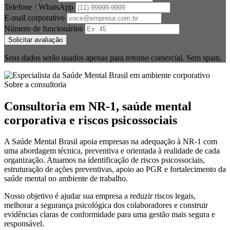
Telefone / WhatsApp
E-mail corporativo
Número de funcionários
Solicitar avaliação
Seus dados serão usados apenas para retorno comercial. Sem spam.
Sobre a consultoria
Consultoria em NR-1, saúde mental
corporativa e riscos psicossociais
A Saúde Mental Brasil apoia empresas na adequação à NR-1 com
uma abordagem técnica, preventiva e orientada à realidade de cada
organização. Atuamos na identificação de riscos psicossociais,
estruturação de ações preventivas, apoio ao PGR e fortalecimento da
saúde mental no ambiente de trabalho.
Nosso objetivo é ajudar sua empresa a reduzir riscos legais,
melhorar a segurança psicológica dos colaboradores e construir
evidências claras de conformidade para uma gestão mais segura e
responsável.