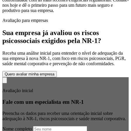
nos hoje e dê o primeiro passo para um futuro mais seguro e
produtivo para sua empresa.
Avaliação para empresas
Sua empresa já avaliou os riscos
psicossociais exigidos pela NR-1?
Receba uma análise inicial para entender o nível de adequação da
sua empresa à nova NR-1, com foco em riscos psicossociais, PGR,
saúde mental corporativa e prevenção de não conformidades.
Quero avaliar minha empresa
Avaliação inicial
Fale com um especialista em NR-1
Preencha os dados para receber uma orientação inicial sobre
adequação à NR-1, riscos psicossociais e saúde mental corporativa.
Nome completo