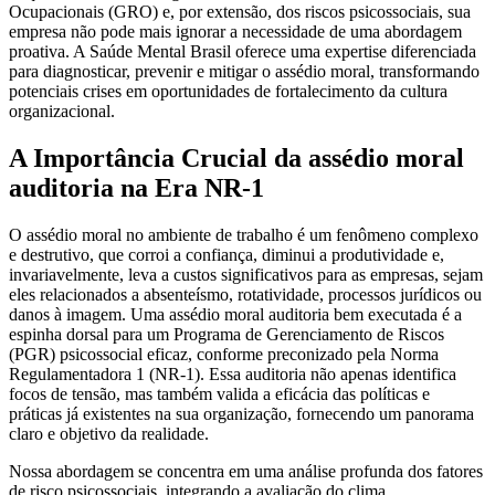
Ocupacionais (GRO) e, por extensão, dos riscos psicossociais, sua
empresa não pode mais ignorar a necessidade de uma abordagem
proativa. A Saúde Mental Brasil oferece uma expertise diferenciada
para diagnosticar, prevenir e mitigar o assédio moral, transformando
potenciais crises em oportunidades de fortalecimento da cultura
organizacional.
A Importância Crucial da assédio moral
auditoria na Era NR-1
O assédio moral no ambiente de trabalho é um fenômeno complexo
e destrutivo, que corroi a confiança, diminui a produtividade e,
invariavelmente, leva a custos significativos para as empresas, sejam
eles relacionados a absenteísmo, rotatividade, processos jurídicos ou
danos à imagem. Uma assédio moral auditoria bem executada é a
espinha dorsal para um Programa de Gerenciamento de Riscos
(PGR) psicossocial eficaz, conforme preconizado pela Norma
Regulamentadora 1 (NR-1). Essa auditoria não apenas identifica
focos de tensão, mas também valida a eficácia das políticas e
práticas já existentes na sua organização, fornecendo um panorama
claro e objetivo da realidade.
Nossa abordagem se concentra em uma análise profunda dos fatores
de risco psicossociais, integrando a avaliação do clima