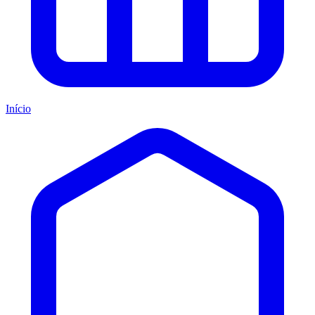
Início