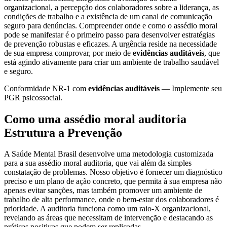
organizacional, a percepção dos colaboradores sobre a liderança, as
condições de trabalho e a existência de um canal de comunicação
seguro para denúncias. Compreender onde e como o assédio moral
pode se manifestar é o primeiro passo para desenvolver estratégias
de prevenção robustas e eficazes. A urgência reside na necessidade
de sua empresa comprovar, por meio de
evidências auditáveis
, que
está agindo ativamente para criar um ambiente de trabalho saudável
e seguro.
Conformidade NR-1 com
evidências auditáveis
— Implemente seu
PGR psicossocial.
Como uma assédio moral auditoria
Estrutura a Prevenção
A Saúde Mental Brasil desenvolve uma metodologia customizada
para a sua assédio moral auditoria, que vai além da simples
constatação de problemas. Nosso objetivo é fornecer um diagnóstico
preciso e um plano de ação concreto, que permita à sua empresa não
apenas evitar sanções, mas também promover um ambiente de
trabalho de alta performance, onde o bem-estar dos colaboradores é
prioridade. A auditoria funciona como um raio-X organizacional,
revelando as áreas que necessitam de intervenção e destacando as
práticas positivas que podem ser replicadas.