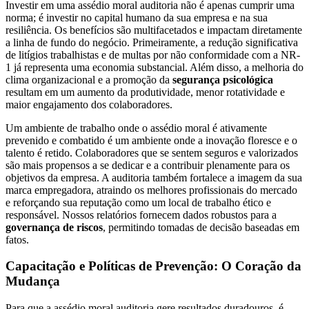
Investir em uma assédio moral auditoria não é apenas cumprir uma
norma; é investir no capital humano da sua empresa e na sua
resiliência. Os benefícios são multifacetados e impactam diretamente
a linha de fundo do negócio. Primeiramente, a redução significativa
de litígios trabalhistas e de multas por não conformidade com a NR-
1 já representa uma economia substancial. Além disso, a melhoria do
clima organizacional e a promoção da
segurança psicológica
resultam em um aumento da produtividade, menor rotatividade e
maior engajamento dos colaboradores.
Um ambiente de trabalho onde o assédio moral é ativamente
prevenido e combatido é um ambiente onde a inovação floresce e o
talento é retido. Colaboradores que se sentem seguros e valorizados
são mais propensos a se dedicar e a contribuir plenamente para os
objetivos da empresa. A auditoria também fortalece a imagem da sua
marca empregadora, atraindo os melhores profissionais do mercado
e reforçando sua reputação como um local de trabalho ético e
responsável. Nossos relatórios fornecem dados robustos para a
governança de riscos
, permitindo tomadas de decisão baseadas em
fatos.
Capacitação e Políticas de Prevenção: O Coração da
Mudança
Para que a assédio moral auditoria gere resultados duradouros, é