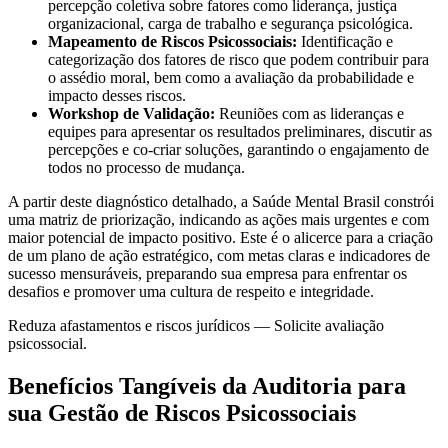
percepção coletiva sobre fatores como liderança, justiça
organizacional, carga de trabalho e segurança psicológica.
Mapeamento de Riscos Psicossociais:
Identificação e
categorização dos fatores de risco que podem contribuir para
o assédio moral, bem como a avaliação da probabilidade e
impacto desses riscos.
Workshop de Validação:
Reuniões com as lideranças e
equipes para apresentar os resultados preliminares, discutir as
percepções e co-criar soluções, garantindo o engajamento de
todos no processo de mudança.
A partir deste diagnóstico detalhado, a Saúde Mental Brasil constrói
uma matriz de priorização, indicando as ações mais urgentes e com
maior potencial de impacto positivo. Este é o alicerce para a criação
de um plano de ação estratégico, com metas claras e indicadores de
sucesso mensuráveis, preparando sua empresa para enfrentar os
desafios e promover uma cultura de respeito e integridade.
Reduza afastamentos e riscos jurídicos — Solicite avaliação
psicossocial.
Benefícios Tangíveis da Auditoria para
sua Gestão de Riscos Psicossociais