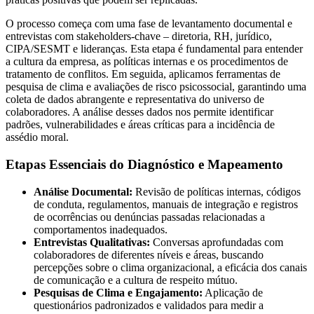
O processo começa com uma fase de levantamento documental e
entrevistas com stakeholders-chave – diretoria, RH, jurídico,
CIPA/SESMT e lideranças. Esta etapa é fundamental para entender
a cultura da empresa, as políticas internas e os procedimentos de
tratamento de conflitos. Em seguida, aplicamos ferramentas de
pesquisa de clima e avaliações de risco psicossocial, garantindo uma
coleta de dados abrangente e representativa do universo de
colaboradores. A análise desses dados nos permite identificar
padrões, vulnerabilidades e áreas críticas para a incidência de
assédio moral.
Etapas Essenciais do Diagnóstico e Mapeamento
Análise Documental:
Revisão de políticas internas, códigos
de conduta, regulamentos, manuais de integração e registros
de ocorrências ou denúncias passadas relacionadas a
comportamentos inadequados.
Entrevistas Qualitativas:
Conversas aprofundadas com
colaboradores de diferentes níveis e áreas, buscando
percepções sobre o clima organizacional, a eficácia dos canais
de comunicação e a cultura de respeito mútuo.
Pesquisas de Clima e Engajamento:
Aplicação de
questionários padronizados e validados para medir a