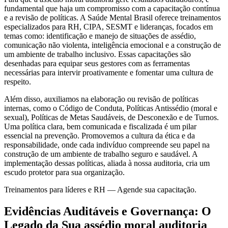
fundamental que haja um compromisso com a capacitação contínua
e a revisão de políticas. A Saúde Mental Brasil oferece treinamentos
especializados para RH, CIPA, SESMT e lideranças, focados em
temas como: identificação e manejo de situações de assédio,
comunicação não violenta, inteligência emocional e a construção de
um ambiente de trabalho inclusivo. Essas capacitações são
desenhadas para equipar seus gestores com as ferramentas
necessárias para intervir proativamente e fomentar uma cultura de
respeito.
Além disso, auxiliamos na elaboração ou revisão de políticas
internas, como o Código de Conduta, Políticas Antissédio (moral e
sexual), Políticas de Metas Saudáveis, de Desconexão e de Turnos.
Uma política clara, bem comunicada e fiscalizada é um pilar
essencial na prevenção. Promovemos a cultura da ética e da
responsabilidade, onde cada indivíduo compreende seu papel na
construção de um ambiente de trabalho seguro e saudável. A
implementação dessas políticas, aliada à nossa auditoria, cria um
escudo protetor para sua organização.
Treinamentos para líderes e RH — Agende sua capacitação.
Evidências Auditáveis e Governança: O
Legado da Sua assédio moral auditoria