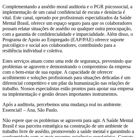
Complementando a assédio moral auditoria e o PGR psicossocial, a
implementação de um canal confidencial de escuta e denúncia é
vital. Este canal, operado por profissionais especializados da Saúde
Mental Brasil, oferece um espaço seguro para que os colaboradores
possam relatar situações de assédio ou qualquer outra preocupação,
com a garantia de confidencialidade e imparcialidade. Além disso, o
Programa de Apoio ao Empregado (EAP/PAE) oferece suporte
psicológico e social aos colaboradores, contribuindo para a
resiliência individual e coletiva.
Estes serviços atuam como uma rede de segurança, prevenindo que
problemas se agravem e demonstrando o compromisso da empresa
com o bem-estar de sua equipe. A capacidade de oferecer
acolhimento e soluções profissionais para situações delicadas é um
diferencial competitivo e um pilar da humanização nas relações de
trabalho. Nossos especialistas estão prontos para apoiar sua empresa
na implementação e gestão desses importantes instrumentos.
Após a auditoria, percebemos uma mudança real no ambiente.
Essencial! – Ana, São Paulo.
Não espere que os problemas se agravem para agir. A Saúde Mental
Brasil é sua parceira estratégica na construção de um ambiente de
trabalho livre de assédio, promovendo a saúde mental e garantindo a
conformidade com as mais recentes exigências regulatórias. Contate-