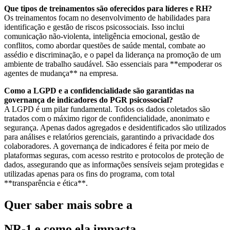
Que tipos de treinamentos são oferecidos para líderes e RH?
Os treinamentos focam no desenvolvimento de habilidades para
identificação e gestão de riscos psicossociais. Isso inclui
comunicação não-violenta, inteligência emocional, gestão de
conflitos, como abordar questões de saúde mental, combate ao
assédio e discriminação, e o papel da liderança na promoção de um
ambiente de trabalho saudável. São essenciais para **empoderar os
agentes de mudança** na empresa.
Como a LGPD e a confidencialidade são garantidas na
governança de indicadores do PGR psicossocial?
A LGPD é um pilar fundamental. Todos os dados coletados são
tratados com o máximo rigor de confidencialidade, anonimato e
segurança. Apenas dados agregados e desidentificados são utilizados
para análises e relatórios gerenciais, garantindo a privacidade dos
colaboradores. A governança de indicadores é feita por meio de
plataformas seguras, com acesso restrito e protocolos de proteção de
dados, assegurando que as informações sensíveis sejam protegidas e
utilizadas apenas para os fins do programa, com total
**transparência e ética**.
Quer saber mais sobre a
NR-1 e como ela impacta