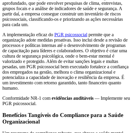
aprofundado, que pode envolver pesquisas de clima, entrevistas,
grupos focais e a análise de indicadores de saúde e segurança. A
partir daí, a empresa consegue construir um inventário de riscos
psicossociais, classificando-os e priorizando as ações necessárias
para cada um.
A implementação eficaz do
PGR psicossocial
permite que a
organização adote medidas proativas. Isso inclui desde a revisão de
processos e políticas internas até o desenvolvimento de programas
de capacitação para líderes e colaboradores. O objetivo é criar uma
cultura de segurança psicológica, onde o bem-estar mental é
valorizado e protegido. Além de evitar sanções legais e multas
pesadas, um PGR psicossocial bem executado fortalece a confiança
dos empregados na gestão, melhora o clima organizacional e
potencializa a capacidade de inovação e resiliência da empresa. É
um investimento com retorno garantido, tanto financeiro quanto
humano.
Conformidade NR-1 com
evidências auditáveis
— Implemente seu
PGR psicossocial.
Benefícios Tangíveis do Compliance para a Saúde
Organizacional