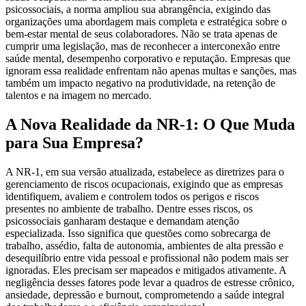
psicossociais, a norma ampliou sua abrangência, exigindo das
organizações uma abordagem mais completa e estratégica sobre o
bem-estar mental de seus colaboradores. Não se trata apenas de
cumprir uma legislação, mas de reconhecer a interconexão entre
saúde mental, desempenho corporativo e reputação. Empresas que
ignoram essa realidade enfrentam não apenas multas e sanções, mas
também um impacto negativo na produtividade, na retenção de
talentos e na imagem no mercado.
A Nova Realidade da NR-1: O Que Muda
para Sua Empresa?
A NR-1, em sua versão atualizada, estabelece as diretrizes para o
gerenciamento de riscos ocupacionais, exigindo que as empresas
identifiquem, avaliem e controlem todos os perigos e riscos
presentes no ambiente de trabalho. Dentre esses riscos, os
psicossociais ganharam destaque e demandam atenção
especializada. Isso significa que questões como sobrecarga de
trabalho, assédio, falta de autonomia, ambientes de alta pressão e
desequilíbrio entre vida pessoal e profissional não podem mais ser
ignoradas. Eles precisam ser mapeados e mitigados ativamente. A
negligência desses fatores pode levar a quadros de estresse crônico,
ansiedade, depressão e burnout, comprometendo a saúde integral