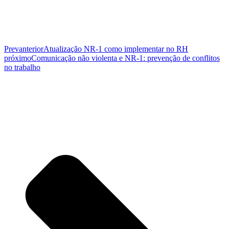
Prev
anterior
Atualização NR-1 como implementar no RH
próximo
Comunicação não violenta e NR-1: prevenção de conflitos
no trabalho