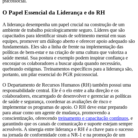
psicossocial.
O Papel Essencial da Liderança e do RH
A liderança desempenha um papel crucial na construção de um
ambiente de trabalho psicologicamente seguro. Líderes que são
capacitados para identificar sinais de sofrimento mental em suas
equipes, promover um diálogo aberto e oferecer apoio adequado são
fundamentais. Eles são a linha de frente na implementação das
políticas de bem-estar e na criação de uma cultura que valoriza a
saúde mental. Sua postura e exemplo podem inspirar confiança e
encorajar os colaboradores a buscar ajuda quando necessário,
quebrando estigmas. Treinamentos específicos para a liderança são,
portanto, um pilar essencial do PGR psicossocial.
O Departamento de Recursos Humanos (RH) também possui uma
responsabilidade central. Ele é o elo entre a alta direção e os
colaboradores, encarregado de desenvolver e gerenciar as políticas
de saúde e segurança, coordenar as avaliações de risco e
implementar os programas de apoio. O RH deve estar preparado
para atuar como um agente de mudança, promovendo a
conscientização, oferecendo
treinamento e capacitação contínuos
, e
garantindo que os canais de comunicação e suporte estejam sempre
acessíveis. A sinergia entre liderança e RH é a chave para o sucesso
na jornada de conformidade com a NR-1 e na promoção de um