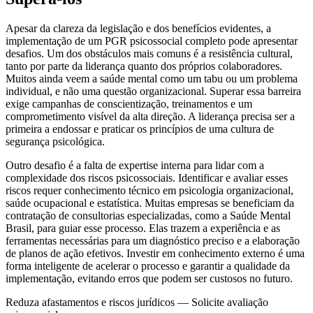
Apesar da clareza da legislação e dos benefícios evidentes, a
implementação de um PGR psicossocial completo pode apresentar
desafios. Um dos obstáculos mais comuns é a resistência cultural,
tanto por parte da liderança quanto dos próprios colaboradores.
Muitos ainda veem a saúde mental como um tabu ou um problema
individual, e não uma questão organizacional. Superar essa barreira
exige campanhas de conscientização, treinamentos e um
comprometimento visível da alta direção. A liderança precisa ser a
primeira a endossar e praticar os princípios de uma cultura de
segurança psicológica.
Outro desafio é a falta de expertise interna para lidar com a
complexidade dos riscos psicossociais. Identificar e avaliar esses
riscos requer conhecimento técnico em psicologia organizacional,
saúde ocupacional e estatística. Muitas empresas se beneficiam da
contratação de consultorias especializadas, como a Saúde Mental
Brasil, para guiar esse processo. Elas trazem a experiência e as
ferramentas necessárias para um diagnóstico preciso e a elaboração
de planos de ação efetivos. Investir em conhecimento externo é uma
forma inteligente de acelerar o processo e garantir a qualidade da
implementação, evitando erros que podem ser custosos no futuro.
Reduza afastamentos e riscos jurídicos — Solicite avaliação