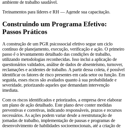
ambiente de trabalho saudável.
Treinamentos para líderes e RH — Agende sua capacitação.
Construindo um Programa Efetivo:
Passos Práticos
A construção de um PGR psicossocial efetivo segue um ciclo
contínuo de planejamento, execução, verificação e ação. O primeiro
passo é o levantamento detalhado das condições de trabalho,
utilizando metodologias reconhecidas. Isso inclui a aplicação de
questionários validados, análise de dados de absenteísmo, turnover,
reclamações e acidentes de trabalho. A partir dessa coleta, é possível
identificar os fatores de risco presentes em cada setor ou função. Em
seguida, esses riscos são avaliados quanto à sua probabilidade e
severidade, priorizando aqueles que demandam intervenção
imediata.
Com os riscos identificados e priorizados, a empresa deve elaborar
um plano de ação detalhado. Este plano deve conter medidas
preventivas e corretivas, indicando responsáveis, prazos e recursos
necessários. As ações podem variar desde a reestruturação de
jornadas de trabalho, implementação de pausas e programas de
desenvolvimento de habilidades socioemocionais, até a criação de