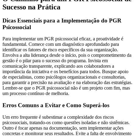
Sucesso na Prática
Dicas Essenciais para a Implementação do PGR
Psicossocial
Para implementar um PGR psicossocial eficaz, a proatividade é
fundamental. Comece com um diagnóstico aprofundado para
identificar os fatores de risco específicos da sua organização.
Envolva a alta liderança desde o início, pois o comprometimento da
gestão é o pilar para o sucesso do programa. Invista em
comunicação transparente, explicando aos colaboradores a
importância da iniciativa e os benefícios para todos. Busque apoio
de especialistas, como psicólogos organizacionais e consultorias,
para garantir a precisão na avaliação e na elaboração das estratégias.
Lembre-se que o PGR psicossocial não é um projeto com fim, mas
um processo contínuo de melhoria.
Erros Comuns a Evitar e Como Superá-los
Um erro frequente é subestimar a complexidade dos riscos
psicossociais, tratando-os como questões isoladas e não sistêmicas.
Outro é focar apenas na documentação, sem implementar ações
concretas e monitorar seus resultados. Evite a falta de envolvimento