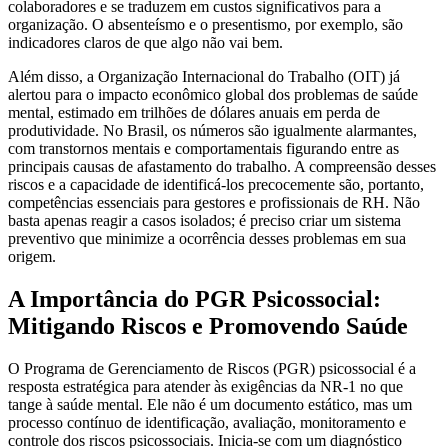
colaboradores e se traduzem em custos significativos para a
organização. O absenteísmo e o presentismo, por exemplo, são
indicadores claros de que algo não vai bem.
Além disso, a Organização Internacional do Trabalho (OIT) já
alertou para o impacto econômico global dos problemas de saúde
mental, estimado em trilhões de dólares anuais em perda de
produtividade. No Brasil, os números são igualmente alarmantes,
com transtornos mentais e comportamentais figurando entre as
principais causas de afastamento do trabalho. A compreensão desses
riscos e a capacidade de identificá-los precocemente são, portanto,
competências essenciais para gestores e profissionais de RH. Não
basta apenas reagir a casos isolados; é preciso criar um sistema
preventivo que minimize a ocorrência desses problemas em sua
origem.
A Importância do PGR Psicossocial:
Mitigando Riscos e Promovendo Saúde
O Programa de Gerenciamento de Riscos (PGR) psicossocial é a
resposta estratégica para atender às exigências da NR-1 no que
tange à saúde mental. Ele não é um documento estático, mas um
processo contínuo de identificação, avaliação, monitoramento e
controle dos riscos psicossociais. Inicia-se com um diagnóstico