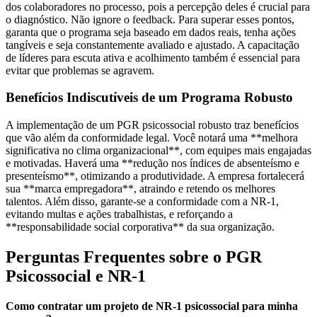
dos colaboradores no processo, pois a percepção deles é crucial para
o diagnóstico. Não ignore o feedback. Para superar esses pontos,
garanta que o programa seja baseado em dados reais, tenha ações
tangíveis e seja constantemente avaliado e ajustado. A capacitação
de líderes para escuta ativa e acolhimento também é essencial para
evitar que problemas se agravem.
Benefícios Indiscutíveis de um Programa Robusto
A implementação de um PGR psicossocial robusto traz benefícios
que vão além da conformidade legal. Você notará uma **melhora
significativa no clima organizacional**, com equipes mais engajadas
e motivadas. Haverá uma **redução nos índices de absenteísmo e
presenteísmo**, otimizando a produtividade. A empresa fortalecerá
sua **marca empregadora**, atraindo e retendo os melhores
talentos. Além disso, garante-se a conformidade com a NR-1,
evitando multas e ações trabalhistas, e reforçando a
**responsabilidade social corporativa** da sua organização.
Perguntas Frequentes sobre o PGR
Psicossocial e NR-1
Como contratar um projeto de NR-1 psicossocial para minha