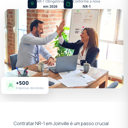
NR-1 Obrigatória
Conforme a nova
em 2026
NR-1
+500
Empresas Atendidas
Contratar NR-1 em Joinville é um passo crucial