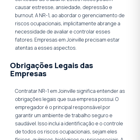
causar estresse, ansiedade, depressão e
burnout. A NR-1, ao abordar o gerenciamento de
riscos ocupacionais, implicitamente abrange a
necessidade de avaliar e controlar esses
fatores. Empresas em Joinville precisam estar
atentas a esses aspectos.
Obrigações Legais das
Empresas
Contratar NR-1 em Joinville significa entender as
obrigações legais que sua empresa possui. O
empregador é o principal responsável por
garantir um ambiente de trabalho seguro e
saudável. Isso inclui a identificação e o controle
de todos os riscos ocupacionais, sejam eles
físicos, químicos, biológicos ou psicossociais. A