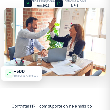
NR-1 Obrigatória
Conforme a nova
em 2026
NR-1
+500
Empresas Atendidas
Contratar NR-1 com suporte online é mais do