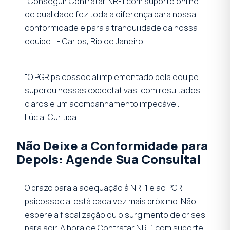
"Conseguir Contratar NR-1 com suporte online
de qualidade fez toda a diferença para nossa
conformidade e para a tranquilidade da nossa
equipe." - Carlos, Rio de Janeiro
"O PGR psicossocial implementado pela equipe
superou nossas expectativas, com resultados
claros e um acompanhamento impecável." -
Lúcia, Curitiba
Não Deixe a Conformidade para
Depois: Agende Sua Consulta!
O prazo para a adequação à NR-1 e ao PGR
psicossocial está cada vez mais próximo. Não
espere a fiscalização ou o surgimento de crises
para agir. A hora de Contratar NR-1 com suporte