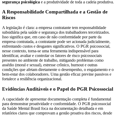
segurança psicológica
e a produtividade de toda a cadeia produtiva.
A Responsabilidade Compartilhada e a Gestão de
Riscos
A legislação é clara: a empresa contratante tem responsabilidade
subsidiária pela saúde e segurança dos trabalhadores terceirizados.
Isso significa que, em caso de não conformidade por parte da
empresa contratada, a contratante pode ser acionada judicialmente,
enfrentando custos e desgastes significativos. O PGR psicossocial,
nesse contexto, torna-se uma ferramenta indispensável para
identificar, avaliar e controlar os fatores de risco psicossociais
presentes no ambiente de trabalho, mitigando problemas como
assédio (moral e sexual), estresse crônico, burnout e outras
condições que afetam diretamente o desempenho, o engajamento e o
bem-estar dos colaboradores. Uma gestão eficaz previne passivos e
fortalece a resiliência organizacional.
Evidências Auditáveis e o Papel do PGR Psicossocial
A capacidade de apresentar documentação completa é fundamental
para demonstrar proatividade e conformidade. O PGR psicossocial
da Saúde Mental Brasil foca na documentação detalhada e em
relatórios claros que comprovam a gestão proativa dos riscos, desde