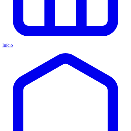
Início