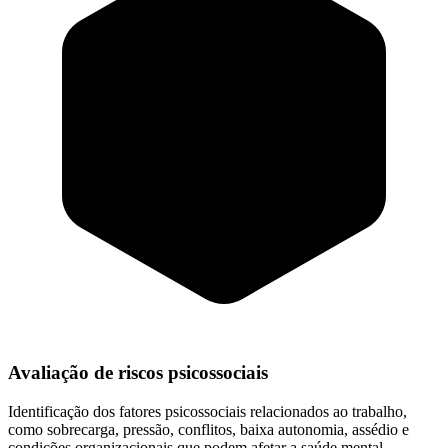
Avaliação de riscos psicossociais
Identificação dos fatores psicossociais relacionados ao trabalho,
como sobrecarga, pressão, conflitos, baixa autonomia, assédio e
condições organizacionais que podem afetar a saúde mental.