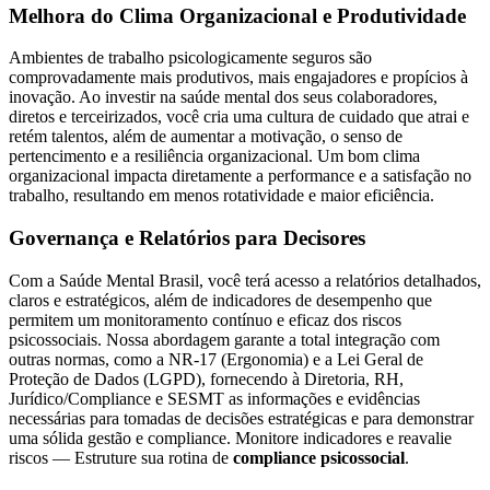
Melhora do Clima Organizacional e Produtividade
Ambientes de trabalho psicologicamente seguros são
comprovadamente mais produtivos, mais engajadores e propícios à
inovação. Ao investir na saúde mental dos seus colaboradores,
diretos e terceirizados, você cria uma cultura de cuidado que atrai e
retém talentos, além de aumentar a motivação, o senso de
pertencimento e a resiliência organizacional. Um bom clima
organizacional impacta diretamente a performance e a satisfação no
trabalho, resultando em menos rotatividade e maior eficiência.
Governança e Relatórios para Decisores
Com a Saúde Mental Brasil, você terá acesso a relatórios detalhados,
claros e estratégicos, além de indicadores de desempenho que
permitem um monitoramento contínuo e eficaz dos riscos
psicossociais. Nossa abordagem garante a total integração com
outras normas, como a NR-17 (Ergonomia) e a Lei Geral de
Proteção de Dados (LGPD), fornecendo à Diretoria, RH,
Jurídico/Compliance e SESMT as informações e evidências
necessárias para tomadas de decisões estratégicas e para demonstrar
uma sólida gestão e compliance. Monitore indicadores e reavalie
riscos — Estruture sua rotina de
compliance psicossocial
.