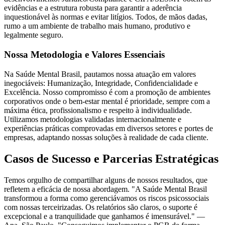
evidências e a estrutura robusta para garantir a aderência
inquestionável às normas e evitar litígios. Todos, de mãos dadas,
rumo a um ambiente de trabalho mais humano, produtivo e
legalmente seguro.
Nossa Metodologia e Valores Essenciais
Na Saúde Mental Brasil, pautamos nossa atuação em valores
inegociáveis: Humanização, Integridade, Confidencialidade e
Excelência. Nosso compromisso é com a promoção de ambientes
corporativos onde o bem-estar mental é prioridade, sempre com a
máxima ética, profissionalismo e respeito à individualidade.
Utilizamos metodologias validadas internacionalmente e
experiências práticas comprovadas em diversos setores e portes de
empresas, adaptando nossas soluções à realidade de cada cliente.
Casos de Sucesso e Parcerias Estratégicas
Temos orgulho de compartilhar alguns de nossos resultados, que
refletem a eficácia de nossa abordagem. "A Saúde Mental Brasil
transformou a forma como gerenciávamos os riscos psicossociais
com nossas terceirizadas. Os relatórios são claros, o suporte é
excepcional e a tranquilidade que ganhamos é imensurável." —