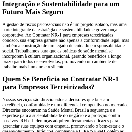
Integração e Sustentabilidade para um
Futuro Mais Seguro
A gestão de riscos psicossociais não é um projeto isolado, mas uma
parte integrante da estratégia de sustentabilidade e governança
corporativa. Ao Contratar NR-1 para empresas terceirizadas
conosco, sua empresa garante não apenas a conformidade legal, mas
também a construção de um legado de cuidado e responsabilidade
social. Trabalhamos para que as práticas de saúde mental se
incorporem à cultura organizacional, gerando benefícios a longo
prazo para todos os envolvidos, promovendo um ambiente de
trabalho mais humano e resiliente.
Quem Se Beneficia ao Contratar NR-1
para Empresas Terceirizadas?
Nossos serviços são direcionados a decisores que buscam
excelência, conformidade e um diferencial competitivo no mercado.
Diretorias encontram na Saúde Mental Brasil a segurança e a
expertise para a sustentabilidade do negócio e a proteção contra
passivos. RH e Lideranças adquirem ferramentas eficazes para
gerenciar suas equipes com empatia, promovendo o bem-estar e o
desenvolvimento. Jurídico/Compliance e CIPA/SESMT obtêm as