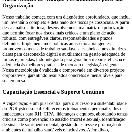
Organização
Nosso trabalho começa com um diagnóstico aprofundado, que inclui
um inventário completo e detalhado dos riscos psicossociais. A partir
dessa análise criteriosa, desenvolvemos uma matriz de priorização
que permite focar nos riscos mais críticos e um plano de ação
robusto, com entregáveis claros, responsabilidades e prazos
definidos. Implementamos políticas antissédio abrangentes,
promovemos metas de trabalho saudáveis, estabelecemos diretrizes
claras para desconexão digital e auxiliamos na gestão adequada de
turnos e jornadas, tudo integrado para garantir a máxima eficácia e
aderência às melhores práticas de mercado e legislação vigente.
Nossa metodologia é validada e comprovada em diversos projetos
corporativos, garantindo resultados concretos e mensuráveis para
sua empresa.
Capacitação Essencial e Suporte Contínuo
A capacitação é um pilar central para o sucesso e a sustentabilidade
do PGR psicossocial. Oferecemos treinamentos personalizados e
impactantes para RH, CIPA, lideranças e equipes, abordando temas
cruciais como prevenção ao assédio (moral e sexual), identificação
de sinais de sofrimento mental, gestão do estresse e promoção de
ambientes de trabalho saudáveis e inclusivos. Além disso,