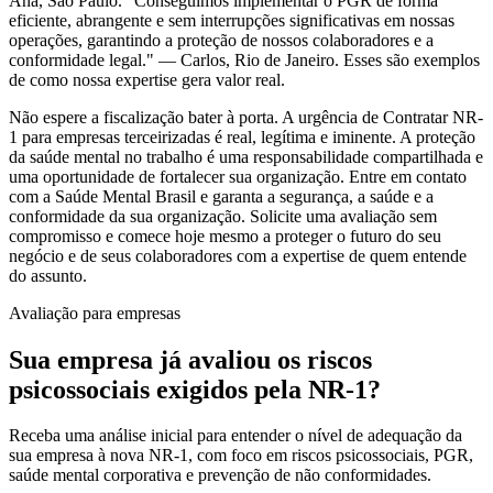
Ana, São Paulo. "Conseguimos implementar o PGR de forma
eficiente, abrangente e sem interrupções significativas em nossas
operações, garantindo a proteção de nossos colaboradores e a
conformidade legal." — Carlos, Rio de Janeiro. Esses são exemplos
de como nossa expertise gera valor real.
Não espere a fiscalização bater à porta. A urgência de Contratar NR-
1 para empresas terceirizadas é real, legítima e iminente. A proteção
da saúde mental no trabalho é uma responsabilidade compartilhada e
uma oportunidade de fortalecer sua organização. Entre em contato
com a Saúde Mental Brasil e garanta a segurança, a saúde e a
conformidade da sua organização. Solicite uma avaliação sem
compromisso e comece hoje mesmo a proteger o futuro do seu
negócio e de seus colaboradores com a expertise de quem entende
do assunto.
Avaliação para empresas
Sua empresa já avaliou os riscos
psicossociais exigidos pela NR-1?
Receba uma análise inicial para entender o nível de adequação da
sua empresa à nova NR-1, com foco em riscos psicossociais, PGR,
saúde mental corporativa e prevenção de não conformidades.