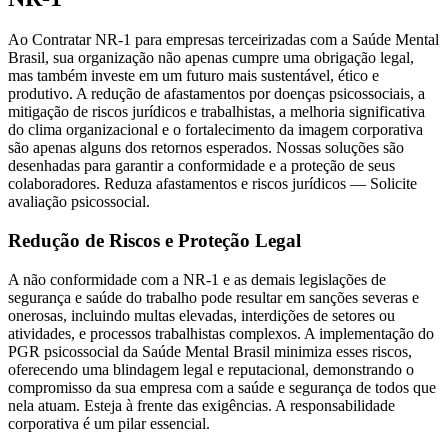
Ao Contratar NR-1 para empresas terceirizadas com a Saúde Mental
Brasil, sua organização não apenas cumpre uma obrigação legal,
mas também investe em um futuro mais sustentável, ético e
produtivo. A redução de afastamentos por doenças psicossociais, a
mitigação de riscos jurídicos e trabalhistas, a melhoria significativa
do clima organizacional e o fortalecimento da imagem corporativa
são apenas alguns dos retornos esperados. Nossas soluções são
desenhadas para garantir a conformidade e a proteção de seus
colaboradores. Reduza afastamentos e riscos jurídicos — Solicite
avaliação psicossocial.
Redução de Riscos e Proteção Legal
A não conformidade com a NR-1 e as demais legislações de
segurança e saúde do trabalho pode resultar em sanções severas e
onerosas, incluindo multas elevadas, interdições de setores ou
atividades, e processos trabalhistas complexos. A implementação do
PGR psicossocial da Saúde Mental Brasil minimiza esses riscos,
oferecendo uma blindagem legal e reputacional, demonstrando o
compromisso da sua empresa com a saúde e segurança de todos que
nela atuam. Esteja à frente das exigências. A responsabilidade
corporativa é um pilar essencial.