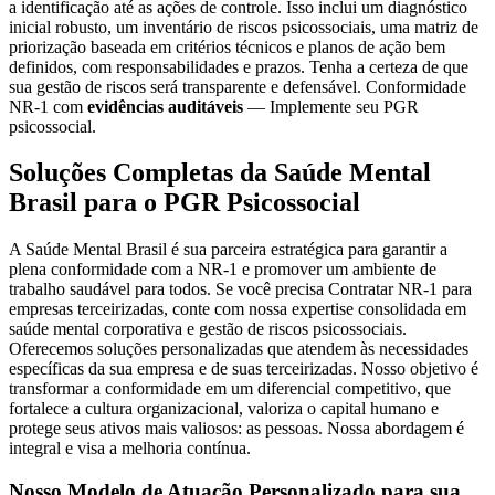
a identificação até as ações de controle. Isso inclui um diagnóstico
inicial robusto, um inventário de riscos psicossociais, uma matriz de
priorização baseada em critérios técnicos e planos de ação bem
definidos, com responsabilidades e prazos. Tenha a certeza de que
sua gestão de riscos será transparente e defensável. Conformidade
NR-1 com
evidências auditáveis
— Implemente seu PGR
psicossocial.
Soluções Completas da Saúde Mental
Brasil para o PGR Psicossocial
A Saúde Mental Brasil é sua parceira estratégica para garantir a
plena conformidade com a NR-1 e promover um ambiente de
trabalho saudável para todos. Se você precisa Contratar NR-1 para
empresas terceirizadas, conte com nossa expertise consolidada em
saúde mental corporativa e gestão de riscos psicossociais.
Oferecemos soluções personalizadas que atendem às necessidades
específicas da sua empresa e de suas terceirizadas. Nosso objetivo é
transformar a conformidade em um diferencial competitivo, que
fortalece a cultura organizacional, valoriza o capital humano e
protege seus ativos mais valiosos: as pessoas. Nossa abordagem é
integral e visa a melhoria contínua.
Nosso Modelo de Atuação Personalizado para sua