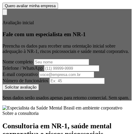
Quero avaliar minha empresa
Avaliação inicial
Fale com um especialista em NR-1
Preencha os dados para receber uma orientação inicial sobre
adequação à NR-1, riscos psicossociais e saúde mental corporativa.
Nome completo
Telefone / WhatsApp
E-mail corporativo
Número de funcionários
Solicitar avaliação
Seus dados serão usados apenas para retorno comercial. Sem spam.
Sobre a consultoria
Consultoria em NR-1, saúde mental
corporativa e riscos psicossociais