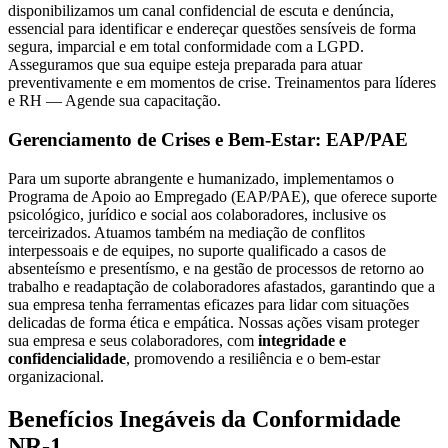
disponibilizamos um canal confidencial de escuta e denúncia,
essencial para identificar e endereçar questões sensíveis de forma
segura, imparcial e em total conformidade com a LGPD.
Asseguramos que sua equipe esteja preparada para atuar
preventivamente e em momentos de crise. Treinamentos para líderes
e RH — Agende sua capacitação.
Gerenciamento de Crises e Bem-Estar: EAP/PAE
Para um suporte abrangente e humanizado, implementamos o
Programa de Apoio ao Empregado (EAP/PAE), que oferece suporte
psicológico, jurídico e social aos colaboradores, inclusive os
terceirizados. Atuamos também na mediação de conflitos
interpessoais e de equipes, no suporte qualificado a casos de
absenteísmo e presentísmo, e na gestão de processos de retorno ao
trabalho e readaptação de colaboradores afastados, garantindo que a
sua empresa tenha ferramentas eficazes para lidar com situações
delicadas de forma ética e empática. Nossas ações visam proteger
sua empresa e seus colaboradores, com
integridade e
confidencialidade
, promovendo a resiliência e o bem-estar
organizacional.
Benefícios Inegáveis da Conformidade
NR-1