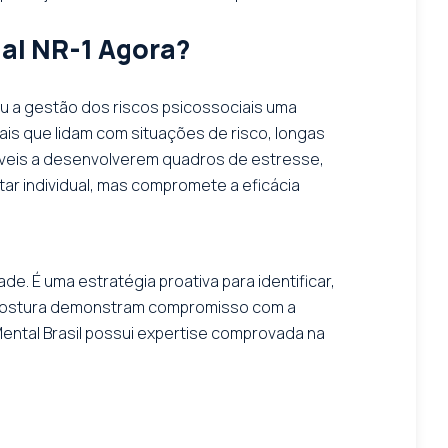
al NR-1 Agora?
ou a gestão dos riscos psicossociais uma
ais que lidam com situações de risco, longas
ráveis a desenvolverem quadros de estresse,
r individual, mas compromete a eficácia
 É uma estratégia proativa para identificar,
a postura demonstram compromisso com a
ntal Brasil possui expertise comprovada na