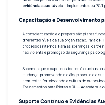
evidências auditáveis
— Implemente seu PGR p
Capacitação e Desenvolvimento pa
A conscientização e o preparo são pilares fun
diferentes níveis da sua organização. Para o R
processos internos. Para as lideranças, os t
não violenta e promoção da
segurança psicológ
Sabemos que o papel dos líderes é crucial na c
mudança, promovendo o diálogo aberto e o supo
bem-estar, fortalecendo a cultura de autocuid
Treinamentos para líderes e RH — Agende sua c
Suporte Contínuo e Evidências Au