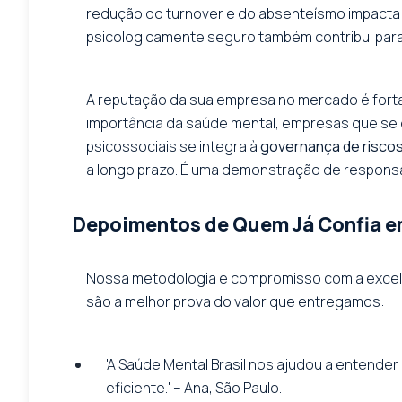
redução do turnover e do absenteísmo impacta 
psicologicamente seguro também contribui para a
A reputação da sua empresa no mercado é fortal
importância da saúde mental, empresas que se 
psicossociais se integra à
governança de risco
a longo prazo. É uma demonstração de responsa
Depoimentos de Quem Já Confia 
Nossa metodologia e compromisso com a excelên
são a melhor prova do valor que entregamos:
'A Saúde Mental Brasil nos ajudou a entender
eficiente.' – Ana, São Paulo.