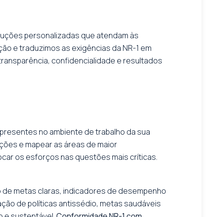
soluções personalizadas que atendam às
ção e traduzimos as exigências da NR-1 em
transparência, confidencialidade e resultados
s presentes no ambiente de trabalho da sua
pções e mapear as áreas de maior
ocar os esforços nas questões mais críticas.
ção de metas claras, indicadores de desempenho
ação de políticas antissédio, metas saudáveis
 e sustentável.
Conformidade NR-1 com