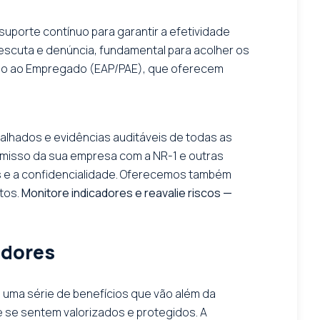
uporte contínuo para garantir a efetividade
escuta e denúncia, fundamental para acolher os
oio ao Empregado (EAP/PAE), que oferecem
lhados e evidências auditáveis de todas as
omisso da sua empresa com a NR-1 e outras
s e a confidencialidade. Oferecemos também
tos.
Monitore indicadores e reavalie riscos —
adores
 uma série de benefícios que vão além da
e se sentem valorizados e protegidos. A