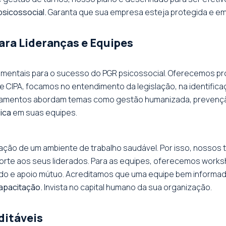
sicossocial.
Garanta que sua empresa esteja protegida e em
ra Lideranças e Equipes
damentais para o sucesso do PGR psicossocial. Oferecemos 
H e CIPA, focamos no entendimento da legislação, na identifi
reinamentos abordam temas como gestão humanizada, prevençã
ica
em suas equipes.
riação de um ambiente de trabalho saudável. Por isso, nosso
rte aos seus liderados. Para as equipes, oferecemos worksh
ado e apoio mútuo. Acreditamos que uma equipe bem informada
apacitação.
Invista no capital humano da sua organização.
ditáveis