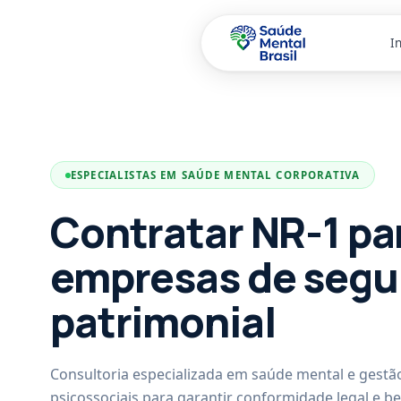
In
Pular para o conteúdo principal
ESPECIALISTAS EM SAÚDE MENTAL CORPORATIVA
Contratar NR-1 pa
empresas de segu
patrimonial
Consultoria especializada em saúde mental e gestão
psicossociais para garantir conformidade legal e b