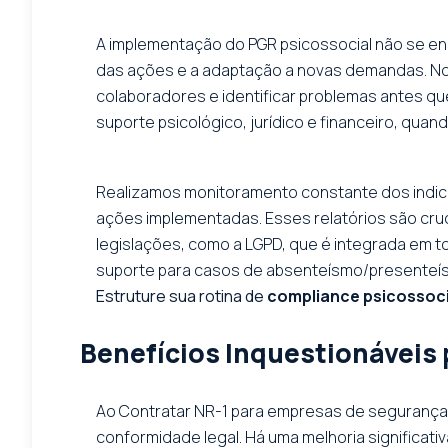
A implementação do PGR psicossocial não se enc
das ações e a adaptação a novas demandas. Nos
colaboradores e identificar problemas antes 
suporte psicológico, jurídico e financeiro, quan
Realizamos monitoramento constante dos indica
ações implementadas. Esses relatórios são cru
legislações, como a LGPD, que é integrada em 
suporte para casos de absenteísmo/presenteísm
Estruture sua rotina de
compliance psicossoci
Benefícios Inquestionáveis
Ao Contratar NR-1 para empresas de segurança p
conformidade legal. Há uma melhoria significat