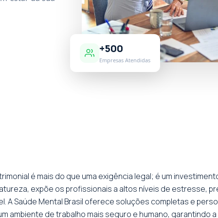
+500
Empresas Atendidas
imonial é mais do que uma exigência legal; é um investimento
tureza, expõe os profissionais a altos níveis de estresse, p
vel. A Saúde Mental Brasil oferece soluções completas e per
m ambiente de trabalho mais seguro e humano, garantindo a 