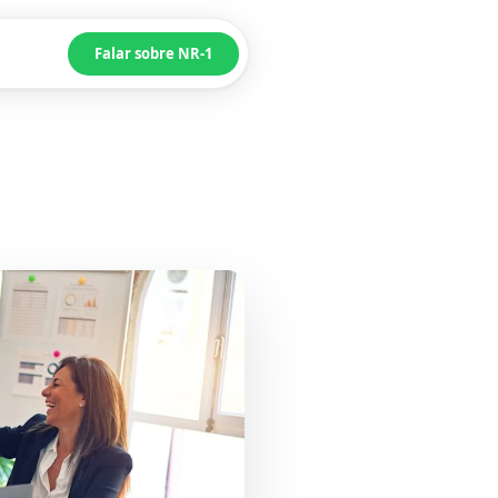
Falar sobre NR-1