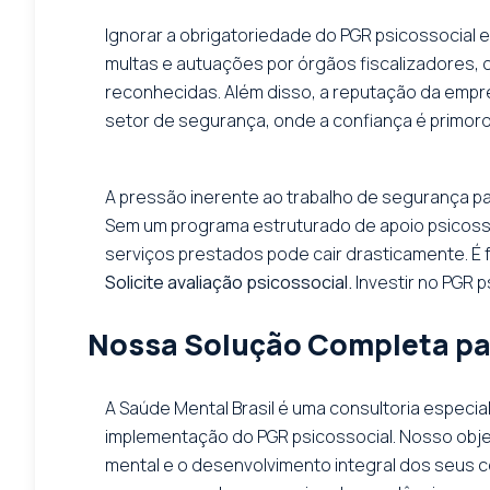
Ignorar a obrigatoriedade do PGR psicossocial
multas e autuações por órgãos fiscalizadores, 
reconhecidas. Além disso, a reputação da empr
setor de segurança, onde a confiança é primord
A pressão inerente ao trabalho de segurança patri
Sem um programa estruturado de apoio psicosso
serviços prestados pode cair drasticamente. É
Solicite avaliação psicossocial.
Investir no PGR p
Nossa Solução Completa par
A Saúde Mental Brasil é uma consultoria espec
implementação do PGR psicossocial. Nosso obje
mental e o desenvolvimento integral dos seus c