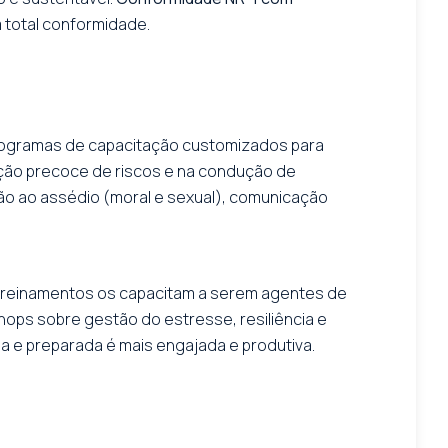
 total conformidade.
programas de capacitação customizados para
cação precoce de riscos e na condução de
o ao assédio (moral e sexual), comunicação
s treinamentos os capacitam a serem agentes de
ops sobre gestão do estresse, resiliência e
 e preparada é mais engajada e produtiva.