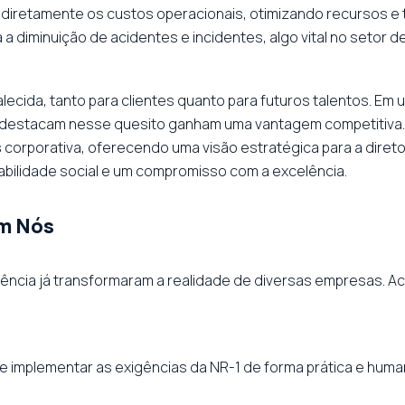
diretamente os custos operacionais, otimizando recursos e
 diminuição de acidentes e incidentes, algo vital no setor d
ecida, tanto para clientes quanto para futuros talentos. E
destacam nesse quesito ganham uma vantagem competitiva. A
s
corporativa, oferecendo uma visão estratégica para a direto
bilidade social e um compromisso com a excelência.
em Nós
cia já transformaram a realidade de diversas empresas. Ac
 e implementar as exigências da NR-1 de forma prática e huma