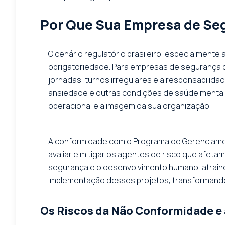
Por Que Sua Empresa de Seg
O cenário regulatório brasileiro, especialment
obrigatoriedade. Para empresas de segurança pat
jornadas, turnos irregulares e a responsabilid
ansiedade e outras condições de saúde mental.
operacional e a imagem da sua organização.
A conformidade com o Programa de Gerenciamento
avaliar e mitigar os agentes de risco que af
segurança e o desenvolvimento humano, atraind
implementação desses projetos, transformando
Os Riscos da Não Conformidade e 