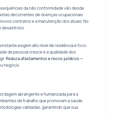
 consequências da não conformidade vão desde
alhistas decorrentes de doenças ocupacionais
 novos contratos e a manutenção dos atuais. No
o desastroso.
onstante exigem alto nível de resiliência e foco.
ade de pessoal cresce e a qualidade dos
ir.
Reduza afastamentos e riscos jurídicos —
eu negócio.
 abordagem abrangente e humanizada para a
 ambientes de trabalho que promovam a saúde
etodologias validadas, garantindo que sua