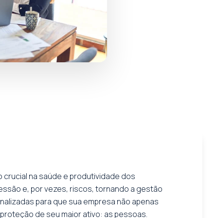
 crucial na saúde e produtividade dos
ressão e, por vezes, riscos, tornando a gestão
sonalizadas para que sua empresa não apenas
proteção de seu maior ativo: as pessoas.