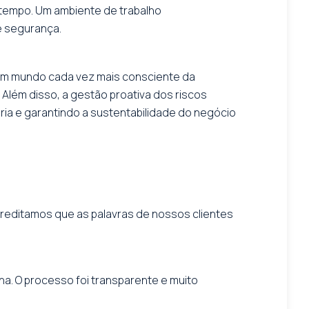
 tempo. Um ambiente de trabalho
e segurança.
m um mundo cada vez mais consciente da
lém disso, a gestão proativa dos riscos
ria e garantindo a sustentabilidade do negócio
reditamos que as palavras de nossos clientes
na. O processo foi transparente e muito