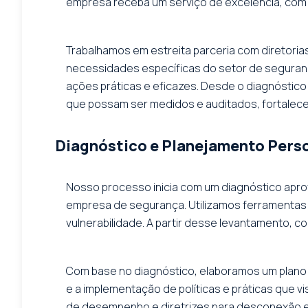
empresa receba um serviço de excelência, com 
Trabalhamos em estreita parceria com diretoria
necessidades específicas do setor de seguranç
ações práticas e eficazes. Desde o diagnóstico 
que possam ser medidos e auditados, fortalec
Diagnóstico e Planejamento Pers
Nosso processo inicia com um diagnóstico aprof
empresa de segurança. Utilizamos ferramentas 
vulnerabilidade. A partir desse levantamento, c
Com base no diagnóstico, elaboramos um plano d
e a implementação de políticas e práticas que v
de desempenho e diretrizes para desconexão e 