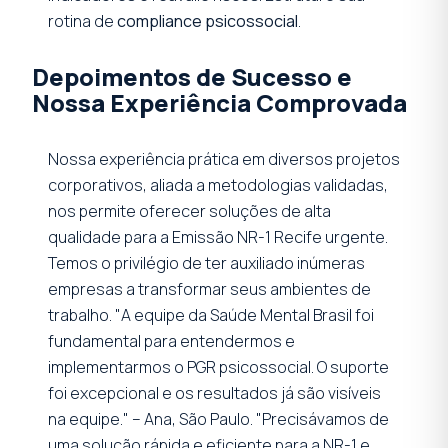
rotina de
compliance psicossocial
.
Depoimentos de Sucesso e
Nossa Experiência Comprovada
Nossa experiência prática em diversos projetos
corporativos, aliada a metodologias validadas,
nos permite oferecer soluções de alta
qualidade para a Emissão NR-1 Recife urgente.
Temos o privilégio de ter auxiliado inúmeras
empresas a transformar seus ambientes de
trabalho. "A equipe da Saúde Mental Brasil foi
fundamental para entendermos e
implementarmos o PGR psicossocial. O suporte
foi excepcional e os resultados já são visíveis
na equipe." – Ana, São Paulo. "Precisávamos de
uma solução rápida e eficiente para a NR-1 e