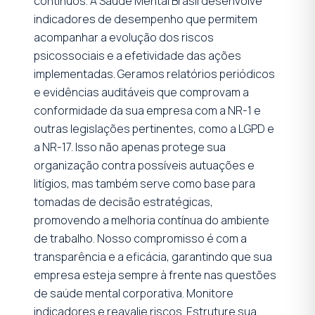
contínuos. A Saúde Mental Brasil desenvolve
indicadores de desempenho que permitem
acompanhar a evolução dos riscos
psicossociais e a efetividade das ações
implementadas. Geramos relatórios periódicos
e evidências auditáveis que comprovam a
conformidade da sua empresa com a NR-1 e
outras legislações pertinentes, como a LGPD e
a NR-17. Isso não apenas protege sua
organização contra possíveis autuações e
litígios, mas também serve como base para
tomadas de decisão estratégicas,
promovendo a melhoria contínua do ambiente
de trabalho. Nosso compromisso é com a
transparência e a eficácia, garantindo que sua
empresa esteja sempre à frente nas questões
de saúde mental corporativa. Monitore
indicadores e reavalie riscos.
Estruture sua