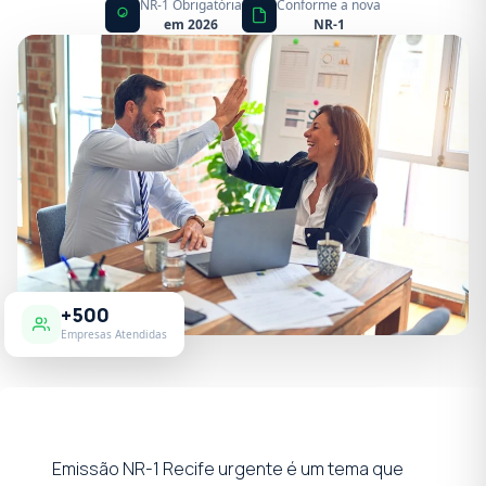
NR-1 Obrigatória
Conforme a nova
em 2026
NR-1
+500
Empresas Atendidas
Emissão NR-1 Recife urgente é um tema que