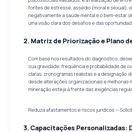
fontes de estresse, assédio (moral e sexual), 
negativamente a saúde mental e o bem-estar dos
uma visão clara dos desafios e das oportunidad
2. Matriz de Priorização e Plano 
Com base nos resultados do diagnóstico, desen
sua gravidade, frequência e probabilidade de o
claras, cronogramas realistas e a designação d
desde alterações organizacionais e melhorias 
mineração esteja à frente das exigências regul
Reduza afastamentos e riscos jurídicos — Solicit
3. Capacitações Personalizadas: 