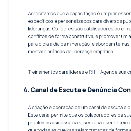
Acreditamos que a capacitação é um pilar essen
específicos e personalizados para diversos púb
lideranças. Os líderes são catalisadores do clim
conflitos de forma construtiva, e promover um 
para o dia a dia da mineração, e abordam tem
mental e práticas de liderança empática.
Treinamentos para líderes e RH — Agende sua c
4. Canal de Escuta e Denúncia Co
A criação e operação de um canal de escuta e 
Este canal permite que os colaboradores da sua
problemas psicossociais, sem qualquer receio de
que todas as queixas sejam tratadas de forma éti