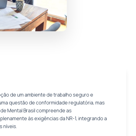
moção de um ambiente de trabalho seguro e
 uma questão de conformidade regulatória, mas
aúde Mental Brasil compreende as
plenamente às exigências da NR-1, integrando a
 níveis.