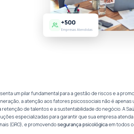
+500
Empresas Atendidas
senta um pilar fundamental para a gestão de riscos e a pro
ineração, a atenção aos fatores psicossociais não é apenas
 a retenção de talentos e a sustentabilidade do negócio. A S
uções especializadas para garantir que sua empresa atenda 
onais (GRO), e promovendo
segurança psicológica
em todos os