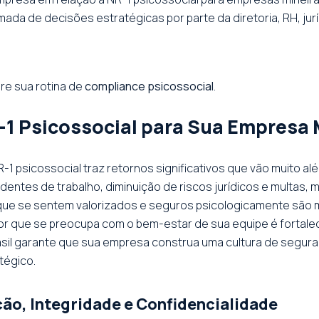
omada de decisões estratégicas por parte da diretoria, RH, jur
ure sua rotina de
compliance psicossocial
.
-1 Psicossocial para Sua Empresa 
1 psicossocial traz retornos significativos que vão muito a
entes de trabalho, diminuição de riscos jurídicos e multas, 
ue se sentem valorizados e seguros psicologicamente são mai
que se preocupa com o bem-estar de sua equipe é fortaleci
sil garante que sua empresa construa uma cultura de segura
tégico.
o, Integridade e Confidencialidade