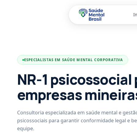
In
Pular para o conteúdo principal
ESPECIALISTAS EM SAÚDE MENTAL CORPORATIVA
NR-1 psicossocial 
empresas mineira
Consultoria especializada em saúde mental e gestão
psicossociais para garantir conformidade legal e b
equipe.