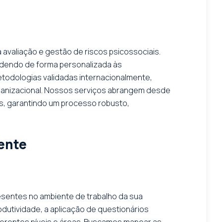
 avaliação e gestão de riscos psicossociais.
ndendo de forma personalizada às
etodologias validadas internacionalmente,
ganizacional. Nossos serviços abrangem desde
dos, garantindo um processo robusto,
ente
resentes no ambiente de trabalho da sua
dutividade, a aplicação de questionários
iferentes níveis e áreas. Buscamos mapear as