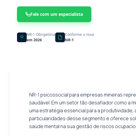
Fale com um especialista
NR-1 Obrigatória
Conforme a nova
em 2026
NR-1
NR-1 psicossocial para empresas mineiras repre
saudável. Em um setor tão desafiador como a m
uma estratégia essencial para a produtividade,
particularidades desse segmento e oferece sol
saúde mental na sua gestão de riscos ocupaci