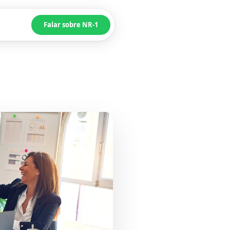
Falar sobre NR-1