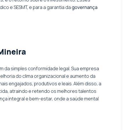
ídico e SESMT, e para a garantia da
governança
Mineira
lém da simples conformidade legal. Sua empresa
melhoria do clima organizacional e aumento da
s engajados, produtivos e leais. Além disso, a
da, atraindo e retendo os melhores talentos
nça integral e bem-estar, onde a saúde mental