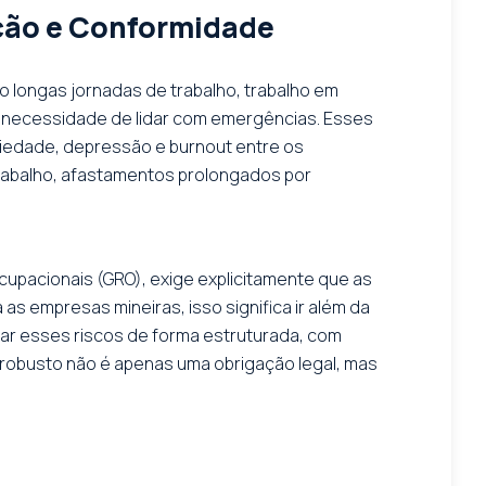
eção e Conformidade
o longas jornadas de trabalho, trabalho em
 a necessidade de lidar com emergências. Esses
iedade, depressão e burnout entre os
rabalho, afastamentos prolongados por
cupacionais (GRO), exige explicitamente que as
 empresas mineiras, isso significa ir além da
rolar esses riscos de forma estruturada, com
robusto não é apenas uma obrigação legal, mas