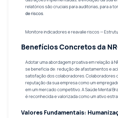
relatórios são cruciais para auditorias, para a t
de riscos
.
Monitore indicadores e reavalie riscos — Estrut
Benefícios Concretos da NR
Adotar uma abordagem proativa em relação à NR-
se beneficia de: redução de afastamentos e acid
satisfação dos colaboradores. Colaboradores q
reputação da sua empresa como um empregador 
em um mercado competitivo. A Saúde Mental Bra
é reconhecida e valorizada como um ativo estra
Valores Fundamentais: Humanizaçã