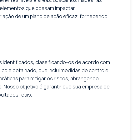
os elementos que possam impactar
criação de um plano de ação eficaz, fornecendo
 identificados, classificando-os de acordo com
co e detalhado, que inclui medidas de controle
ráticas para mitigar os riscos, abrangendo
. Nosso objetivo é garantir que sua empresa de
ultados reais.