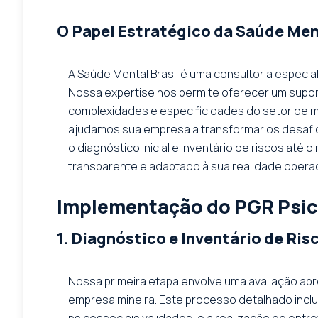
O Papel Estratégico da Saúde Men
A Saúde Mental Brasil é uma consultoria especia
Nossa expertise nos permite oferecer um supor
complexidades e especificidades do setor de mi
ajudamos sua empresa a transformar os desafi
o diagnóstico inicial e inventário de riscos at
transparente e adaptado à sua realidade operac
Implementação do PGR Psi
1. Diagnóstico e Inventário de Ris
Nossa primeira etapa envolve uma avaliação apr
empresa mineira. Este processo detalhado inclu
psicossociais validados, e a realização de ent