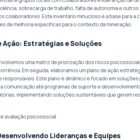
violência, sobrecarga de trabalho, falta de autonomia e outr
 colaboradores. Este inventário minucioso é a base para a 
es de melhoria específicas para o contexto da mineração.
de Ação: Estratégias e Soluções
volvemos uma matriz de priorização dos riscos psicossociais
corrência. Em seguida, elaboramos um plano de ação estratégi
e responsáveis. Este plano é dinâmico e focado em soluções p
na comunicação até programas de suporte e desenvolvimento
atórias, implementando soluções sustentáveis que gerem res
e avaliação psicossocial.
Desenvolvendo Lideranças e Equipes