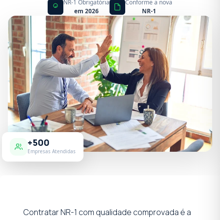
NR-1 Obrigatória
Conforme a nova
em 2026
NR-1
+500
Empresas Atendidas
Contratar NR-1 com qualidade comprovada é a