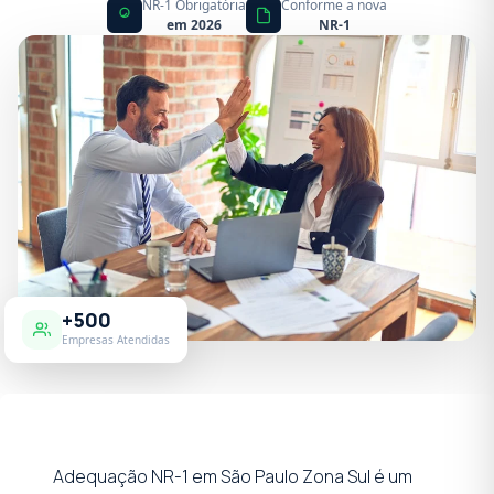
NR-1 Obrigatória
Conforme a nova
em 2026
NR-1
+500
Empresas Atendidas
Adequação NR-1 em São Paulo Zona Sul é um