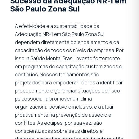
Sucesso da Adequação NR-1 em
São Paulo Zona Sul
A efetividade e a sustentabilidade da
Adequação NR-1 em São Paulo Zona Sul
dependem diretamente do engajamento e da
capacitação de todos os níveis da empresa. Por
isso, a Saúde Mental Brasil investe fortemente
em programas de capacitação customizados e
contínuos. Nossos treinamentos são
projetados para empoderar líderes a identificar
precocemente e gerenciar situações de risco
psicossocial, a promover um clima
organizacional positivo e inclusivo, e a atuar
proativamente na prevenção de assédio e
conflitos. As equipes, por sua vez, são
conscientizadas sobre seus direitos e
deveres, aprendem estratégias de autogestão