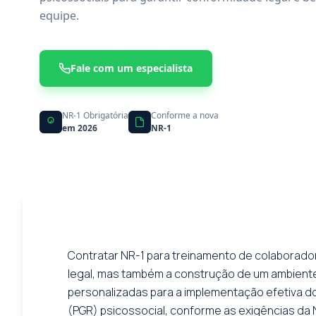
equipe.
Fale com um especialista
NR-1 Obrigatória
Conforme a nova
em 2026
NR-1
Contratar NR-1 para treinamento de colaborad
legal, mas também a construção de um ambiente 
personalizadas para a implementação efetiva d
(PGR) psicossocial, conforme as exigências da