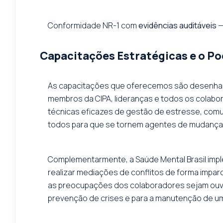
Conformidade NR-1 com
evidências auditáveis
—
Capacitações Estratégicas e o Po
As capacitações que oferecemos são desenhad
membros da CIPA, lideranças e todos os colabo
técnicas eficazes de gestão de estresse, comu
todos para que se tornem agentes de mudança, c
Complementarmente, a Saúde Mental Brasil imple
realizar mediações de conflitos de forma impar
as preocupações dos colaboradores sejam ouvid
prevenção de crises e para a manutenção de um 