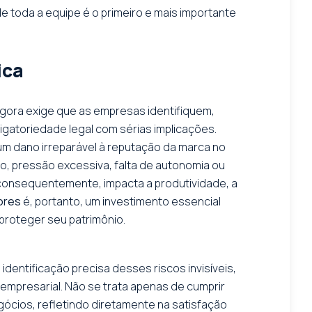
e toda a equipe é o primeiro e mais importante
.
ica
gora exige que as empresas identifiquem,
gatoriedade legal com sérias implicações.
um dano irreparável à reputação da marca no
o, pressão excessiva, falta de autonomia ou
 consequentemente, impacta a produtividade, a
ores
é, portanto, um investimento essencial
 proteger seu patrimônio.
entificação precisa desses riscos invisíveis,
 empresarial. Não se trata apenas de cumprir
gócios, refletindo diretamente na satisfação