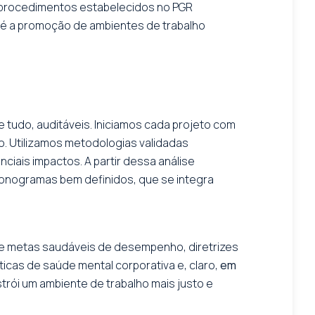
e procedimentos estabelecidos no PGR
té a promoção de ambientes de trabalho
l
tudo, auditáveis. Iniciamos cada projeto com
o. Utilizamos metodologias validadas
ciais impactos. A partir dessa análise
ronogramas bem definidos, que se integra
 de metas saudáveis de desempenho, diretrizes
ticas de saúde mental corporativa e, claro,
em
rói um ambiente de trabalho mais justo e