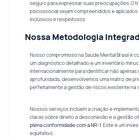
seguro para expressar suas preocupações. O tre
psicossocial sejam compreendidos e aplicados 
inclusivos e respeitosos.
Nossa Metodologia Integrada
Nosso compromisso na Saúde Mental Brasil é com
um diagnóstico detalhado e um inventário minuc
internacionalmente para identificar não apenas 
aprofundada, desenvolvemos uma matriz de prior
perfeitamente à gestão de riscos existente na
Nossos serviços incluem a criação e implementa
claras sobre direito à desconexão e a gestão ot
plena conformidade com a NR-1
. Este é um inve
equitativo.