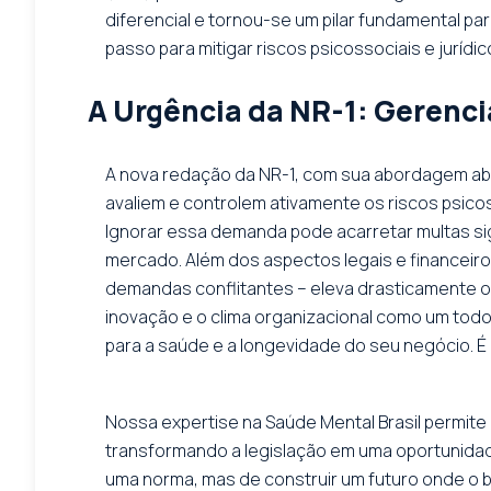
diferencial e tornou-se um pilar fundamental pa
passo para mitigar riscos psicossociais e jurídi
A Urgência da NR-1: Gerenci
A nova redação da NR-1, com sua abordagem ab
avaliem e controlem ativamente os riscos psic
Ignorar essa demanda pode acarretar multas sig
mercado. Além dos aspectos legais e financeiro
demandas conflitantes – eleva drasticamente o
inovação e o clima organizacional como um todo
para a saúde e a longevidade do seu negócio. É 
Nossa expertise na Saúde Mental Brasil permite
transformando a legislação em uma oportunidade 
uma norma, mas de construir um futuro onde o b