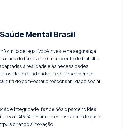
 Saúde Mental Brasil
onformidade legal. Você investe na
segurança
drástica do turnover e um ambiente de trabalho
adaptadas à realidade e às necessidades
atórios claros e indicadores de desempenho
 cultura de bem-estar e responsabilidade social
ão e integridade, faz de nós o parceiro ideal
ínuo via EAP/PAE criam um ecossistema de apoio
impulsionando a inovação.