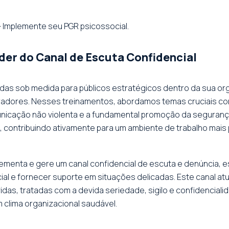
 Implemente seu PGR psicossocial.
der do Canal de Escuta Confidencial
as sob medida para públicos estratégicos dentro da sua o
radores. Nesses treinamentos, abordamos temas cruciais co
nicação não violenta e a fundamental promoção da segurança 
ontribuindo ativamente para um ambiente de trabalho mais po
menta e gere um canal confidencial de escuta e denúncia, es
cial e fornecer suporte em situações delicadas. Este canal a
as, tratadas com a devida seriedade, sigilo e confidenciali
clima organizacional saudável.