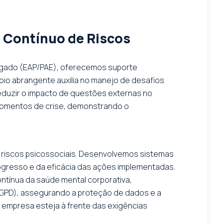
 Contínuo de Riscos
regado (EAP/PAE), oferecemos suporte
apoio abrangente auxilia no manejo de desafios
reduzir o impacto de questões externas no
momentos de crise, demonstrando o
 riscos psicossociais. Desenvolvemos sistemas
ogresso e da eficácia das ações implementadas.
ontínua da saúde mental corporativa,
LGPD), assegurando a proteção de dados e a
 empresa esteja à frente das exigências