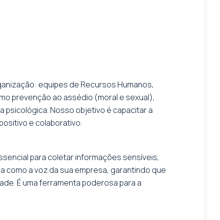
rganização: equipes de Recursos Humanos,
mo prevenção ao assédio (moral e sexual),
psicológica. Nosso objetivo é capacitar a
sitivo e colaborativo.
sencial para coletar informações sensíveis,
tua como a voz da sua empresa, garantindo que
dade. É uma ferramenta poderosa para a