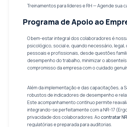
Treinamentos para líderes e RH — Agende sua c
Programa de Apoio ao Empr
O bem-estar integral dos colaboradores é nos
psicológico, social e, quando necessário, legal,
pessoais e profissionais, desde questões famili
desempenho do trabalho, minimizar o absenteí
compromisso da empresa com o cuidado genuín
Além da implementação e das capacitações, a S
robustos de indicadores de desempenho e relat
Este acompanhamento contínuo permite reavaliar
integrando-se perfeitamente com a NR-17 (Ergo
privacidade dos colaboradores. Ao
contratar N
regulatórias e preparada para auditorias.