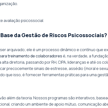
ganização.
e avaliação psicossocial.
 Base da Gestão de Riscos Psicossociais?
ser arquivado; ele é um processo dinâmico e contínuo que e
 para treinamento de colaboradores
é, na verdade, a fundaçã
lta diretoria, passando por RH, CIPA, lideranças e até os col
ficar precocemente sinais de estresse, assédio (moral e sexu
do que isso, é fornecer ferramentas práticas para uma gest
 vão além da teoria. Nossos programas são interativos, basea
zacional, criando um ambiente de apoio mútuo, comunicação ab