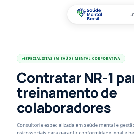
In
Pular para o conteúdo principal
ESPECIALISTAS EM SAÚDE MENTAL CORPORATIVA
Contratar NR-1 pa
treinamento de
colaboradores
Consultoria especializada em saúde mental e gestão
psicossociais para garantir conformidade legal e b