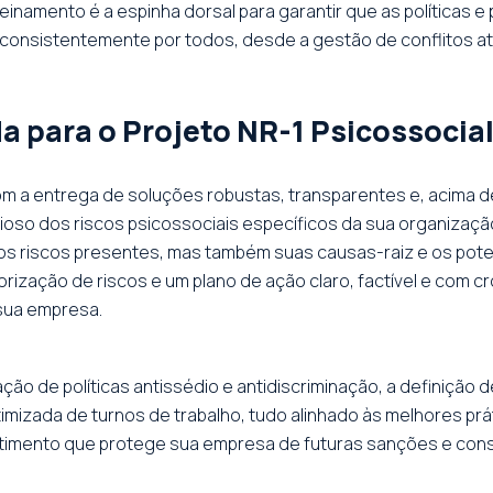
inamento é a espinha dorsal para garantir que as políticas 
consistentemente por todos, desde a gestão de conflitos a
 para o Projeto NR-1 Psicossocia
 a entrega de soluções robustas, transparentes e, acima de 
ioso dos riscos psicossociais específicos da sua organizaçã
os riscos presentes, mas também suas causas-raiz e os poten
ização de riscos e um plano de ação claro, factível e com c
 sua empresa.
ção de políticas antissédio e antidiscriminação, a definição
imizada de turnos de trabalho, tudo alinhado às melhores prá
stimento que protege sua empresa de futuras sanções e const