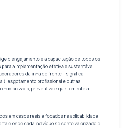
xige o engajamento e a capacitação de todos os
o para a implementação efetiva e sustentável
aboradores da linha de frente – significa
al), esgotamento profissional e outras
ão humanizada, preventiva e que fomente a
dos em casos reais e focados na aplicabilidade
erta e onde cada indivíduo se sente valorizado e