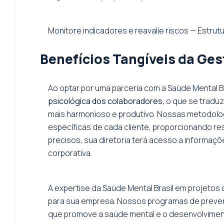
Monitore indicadores e reavalie riscos — Estrut
Benefícios Tangíveis da Ges
Ao optar por uma parceria com a Saúde Mental B
psicológica dos colaboradores
, o que se tradu
mais harmonioso e produtivo. Nossas metodolo
específicas de cada cliente, proporcionando r
precisos, sua diretoria terá acesso a informaçõ
corporativa.
A expertise da Saúde Mental Brasil em projetos 
para sua empresa. Nossos programas de prevenç
que promove a saúde mental e o desenvolvimento