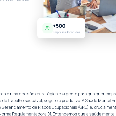
+500
Empresas Atendidas
ores é uma decisão estratégica e urgente para qualquer em
de trabalho saudável, seguro e produtivo. A Saúde Mental B
o Gerenciamento de Riscos Ocupacionais (GRO) e, crucialme
 Norma Regulamentadora 01. Entendemos que a saúde mental 