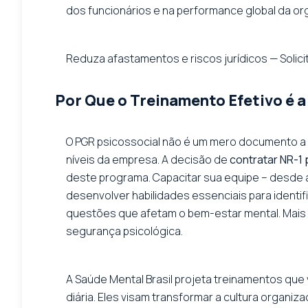
dos funcionários e na performance global da or
Reduza afastamentos e riscos jurídicos — Solicit
Por Que o Treinamento Efetivo é a
O PGR psicossocial não é um mero documento a 
níveis da empresa. A decisão de
contratar NR-1
deste programa. Capacitar sua equipe – desde a a
desenvolver habilidades essenciais para identi
questões que afetam o bem-estar mental. Mais 
segurança psicológica.
A Saúde Mental Brasil projeta treinamentos que
diária. Eles visam transformar a cultura organi