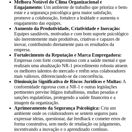
Melhora Notável do Clima Organizacional e
Engajamento:
Um ambiente de trabalho que prioriza o bem-
estar e a segurança psicológica gera maior satisfação,
promove a colaboração, fortalece a lealdade e aumenta o
engajamento das equipes.
Aumento da Produtividade, Criatividade e Inovação:
Equipes saudáveis, motivadas e com bom suporte psicológico
são inerentemente mais produtivas, criativas e capazes de
inovar, contribuindo diretamente para os resultados da
empresa.
Fortalecimento da Reputação e Marca Empregadora:
Empresas com forte compromisso com a saúde mental e que
realizam uma atualização NR-1 procedimento robusta atraem
os melhores talentos do mercado e retêm seus colaboradores
mais valiosos, diferenciando-se da concorrência.
Diminuição Significativa de Riscos Jurídicos e Multas:
A
conformidade rigorosa com a NR-1 e outras legislações
pertinentes previne litígios trabalhistas, multas pesadas e
sanções regulatórias, protegendo a saúde financeira e a
imagem da organização.
Aprimoramento da Segurança Psicológica:
Cria um
ambiente onde os colaboradores se sentem seguros para
expressar ideias, questionar, dar feedback e cometer erros de
forma construtiva, sem medo de retaliação ou julgamento,
incentivando a inovação e o aprendizado contínuo.