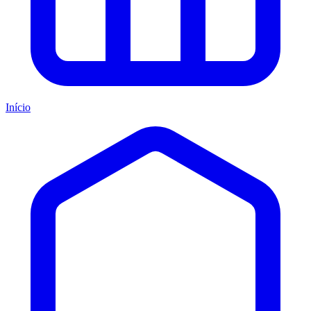
Início