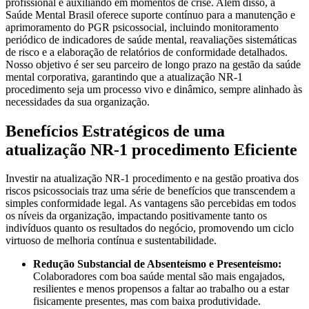
profissional e auxiliando em momentos de crise. Além disso, a
Saúde Mental Brasil oferece suporte contínuo para a manutenção e
aprimoramento do PGR psicossocial, incluindo monitoramento
periódico de indicadores de saúde mental, reavaliações sistemáticas
de risco e a elaboração de relatórios de conformidade detalhados.
Nosso objetivo é ser seu parceiro de longo prazo na gestão da saúde
mental corporativa, garantindo que a atualização NR-1
procedimento seja um processo vivo e dinâmico, sempre alinhado às
necessidades da sua organização.
Benefícios Estratégicos de uma
atualização NR-1 procedimento Eficiente
Investir na atualização NR-1 procedimento e na gestão proativa dos
riscos psicossociais traz uma série de benefícios que transcendem a
simples conformidade legal. As vantagens são percebidas em todos
os níveis da organização, impactando positivamente tanto os
indivíduos quanto os resultados do negócio, promovendo um ciclo
virtuoso de melhoria contínua e sustentabilidade.
Redução Substancial de Absenteísmo e Presenteísmo:
Colaboradores com boa saúde mental são mais engajados,
resilientes e menos propensos a faltar ao trabalho ou a estar
fisicamente presentes, mas com baixa produtividade.