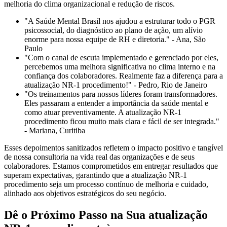
melhoria do clima organizacional e redução de riscos.
"A Saúde Mental Brasil nos ajudou a estruturar todo o PGR
psicossocial, do diagnóstico ao plano de ação, um alívio
enorme para nossa equipe de RH e diretoria." - Ana, São
Paulo
"Com o canal de escuta implementado e gerenciado por eles,
percebemos uma melhora significativa no clima interno e na
confiança dos colaboradores. Realmente faz a diferença para a
atualização NR-1 procedimento!" - Pedro, Rio de Janeiro
"Os treinamentos para nossos líderes foram transformadores.
Eles passaram a entender a importância da saúde mental e
como atuar preventivamente. A atualização NR-1
procedimento ficou muito mais clara e fácil de ser integrada."
- Mariana, Curitiba
Esses depoimentos sanitizados refletem o impacto positivo e tangível
de nossa consultoria na vida real das organizações e de seus
colaboradores. Estamos comprometidos em entregar resultados que
superam expectativas, garantindo que a atualização NR-1
procedimento seja um processo contínuo de melhoria e cuidado,
alinhado aos objetivos estratégicos do seu negócio.
Dê o Próximo Passo na Sua atualização