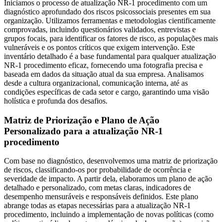
Iniciamos o processo de atualização NR-1 procedimento com um
diagnóstico aprofundado dos riscos psicossociais presentes em sua
organização. Utilizamos ferramentas e metodologias cientificamente
comprovadas, incluindo questionários validados, entrevistas e
grupos focais, para identificar os fatores de risco, as populações mais
vulneráveis e os pontos críticos que exigem intervenção. Este
inventário detalhado é a base fundamental para qualquer atualização
NR-1 procedimento eficaz, fornecendo uma fotografia precisa e
baseada em dados da situação atual da sua empresa. Analisamos
desde a cultura organizacional, comunicação interna, até as
condições específicas de cada setor e cargo, garantindo uma visão
holística e profunda dos desafios.
Matriz de Priorização e Plano de Ação
Personalizado para a atualização NR-1
procedimento
Com base no diagnóstico, desenvolvemos uma matriz de priorização
de riscos, classificando-os por probabilidade de ocorrência e
severidade de impacto. A partir dela, elaboramos um plano de ação
detalhado e personalizado, com metas claras, indicadores de
desempenho mensuráveis e responsáveis definidos. Este plano
abrange todas as etapas necessárias para a atualização NR-1
procedimento, incluindo a implementação de novas políticas (como