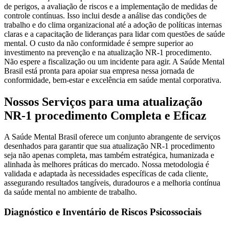
de perigos, a avaliação de riscos e a implementação de medidas de
controle contínuas. Isso inclui desde a análise das condições de
trabalho e do clima organizacional até a adoção de políticas internas
claras e a capacitação de lideranças para lidar com questões de saúde
mental. O custo da não conformidade é sempre superior ao
investimento na prevenção e na atualização NR-1 procedimento.
Não espere a fiscalização ou um incidente para agir. A Saúde Mental
Brasil está pronta para apoiar sua empresa nessa jornada de
conformidade, bem-estar e excelência em saúde mental corporativa.
Nossos Serviços para uma atualização
NR-1 procedimento Completa e Eficaz
A Saúde Mental Brasil oferece um conjunto abrangente de serviços
desenhados para garantir que sua atualização NR-1 procedimento
seja não apenas completa, mas também estratégica, humanizada e
alinhada às melhores práticas do mercado. Nossa metodologia é
validada e adaptada às necessidades específicas de cada cliente,
assegurando resultados tangíveis, duradouros e a melhoria contínua
da saúde mental no ambiente de trabalho.
Diagnóstico e Inventário de Riscos Psicossociais