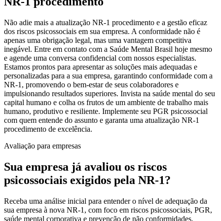
NR-1 procedimento`
Não adie mais a atualização NR-1 procedimento e a gestão eficaz
dos riscos psicossociais em sua empresa. A conformidade não é
apenas uma obrigação legal, mas uma vantagem competitiva
inegável. Entre em contato com a Saúde Mental Brasil hoje mesmo
e agende uma conversa confidencial com nossos especialistas.
Estamos prontos para apresentar as soluções mais adequadas e
personalizadas para a sua empresa, garantindo conformidade com a
NR-1, promovendo o bem-estar de seus colaboradores e
impulsionando resultados superiores. Invista na saúde mental do seu
capital humano e colha os frutos de um ambiente de trabalho mais
humano, produtivo e resiliente. Implemente seu PGR psicossocial
com quem entende do assunto e garanta uma atualização NR-1
procedimento de excelência.
Avaliação para empresas
Sua empresa já avaliou os riscos
psicossociais exigidos pela NR-1?
Receba uma análise inicial para entender o nível de adequação da
sua empresa à nova NR-1, com foco em riscos psicossociais, PGR,
saúde mental corporativa e prevenção de não conformidades.