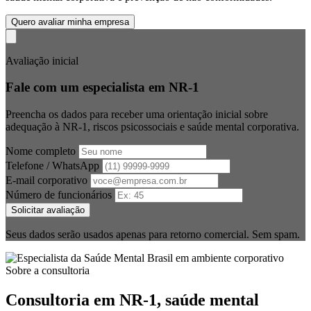
Quero avaliar minha empresa
Avaliação inicial
Fale com um especialista em NR-1
Preencha os dados para receber uma orientação inicial sobre
adequação à NR-1, riscos psicossociais e saúde mental corporativa.
Nome completo
Telefone / WhatsApp
E-mail corporativo
Número de funcionários
Solicitar avaliação
Seus dados serão usados apenas para retorno comercial. Sem spam.
Sobre a consultoria
Consultoria em NR-1, saúde mental