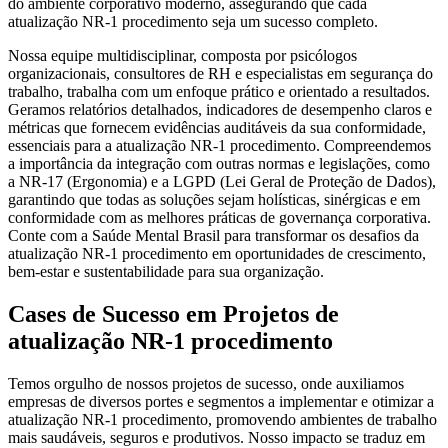
do ambiente corporativo moderno, assegurando que cada
atualização NR-1 procedimento seja um sucesso completo.
Nossa equipe multidisciplinar, composta por psicólogos
organizacionais, consultores de RH e especialistas em segurança do
trabalho, trabalha com um enfoque prático e orientado a resultados.
Geramos relatórios detalhados, indicadores de desempenho claros e
métricas que fornecem evidências auditáveis da sua conformidade,
essenciais para a atualização NR-1 procedimento. Compreendemos
a importância da integração com outras normas e legislações, como
a NR-17 (Ergonomia) e a LGPD (Lei Geral de Proteção de Dados),
garantindo que todas as soluções sejam holísticas, sinérgicas e em
conformidade com as melhores práticas de governança corporativa.
Conte com a Saúde Mental Brasil para transformar os desafios da
atualização NR-1 procedimento em oportunidades de crescimento,
bem-estar e sustentabilidade para sua organização.
Cases de Sucesso em Projetos de
atualização NR-1 procedimento
Temos orgulho de nossos projetos de sucesso, onde auxiliamos
empresas de diversos portes e segmentos a implementar e otimizar a
atualização NR-1 procedimento, promovendo ambientes de trabalho
mais saudáveis, seguros e produtivos. Nosso impacto se traduz em