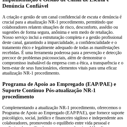
Denúncia Confiável
A criação e gestão de um canal confidencial de escuta e denúncia é
crucial para a atualização NR-1 procedimento, permitindo que
colaboradores relatem situações de risco, desconforto, assédio ou
sugestões de forma segura, anônima e sem medo de retaliação.
Nosso serviço inclui a estruturação completa e a gestão profissional
deste canal, garantindo a imparcialidade, a confidencialidade e o
tratamento ético e legalmente adequado de todas as manifestações
recebidas. É uma ferramenta poderosa para a prevenção e detecção
precoce de problemas psicossociais, além de demonstrar o
compromisso inabalável da empresa com a ética, a transparência e o
bem-estar de seus funcionários, elementos vitais para uma eficaz
atualização NR-1 procedimento.
Programa de Apoio ao Empregado (EAP/PAE) e
Suporte Contínuo Pós-atualização NR-1
procedimento
Complementando a atualização NR-1 procedimento, oferecemos o
Programa de Apoio ao Empregado (EAP/PAE), que fornece suporte
psicológico, social, jurídico e financeiro sigiloso e independente aos
colaboradores, promovendo o equilíbrio entre vida pessoal e