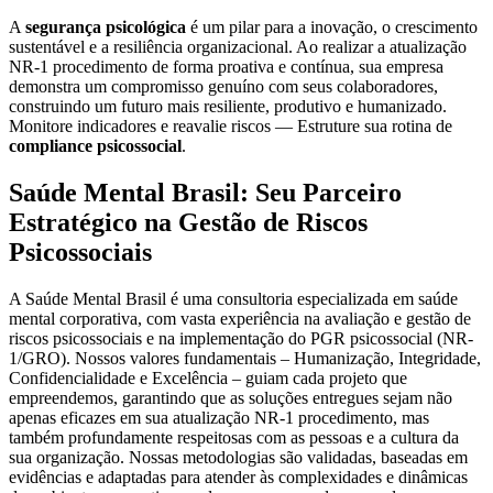
A
segurança psicológica
é um pilar para a inovação, o crescimento
sustentável e a resiliência organizacional. Ao realizar a atualização
NR-1 procedimento de forma proativa e contínua, sua empresa
demonstra um compromisso genuíno com seus colaboradores,
construindo um futuro mais resiliente, produtivo e humanizado.
Monitore indicadores e reavalie riscos — Estruture sua rotina de
compliance psicossocial
.
Saúde Mental Brasil: Seu Parceiro
Estratégico na Gestão de Riscos
Psicossociais
A Saúde Mental Brasil é uma consultoria especializada em saúde
mental corporativa, com vasta experiência na avaliação e gestão de
riscos psicossociais e na implementação do PGR psicossocial (NR-
1/GRO). Nossos valores fundamentais – Humanização, Integridade,
Confidencialidade e Excelência – guiam cada projeto que
empreendemos, garantindo que as soluções entregues sejam não
apenas eficazes em sua atualização NR-1 procedimento, mas
também profundamente respeitosas com as pessoas e a cultura da
sua organização. Nossas metodologias são validadas, baseadas em
evidências e adaptadas para atender às complexidades e dinâmicas