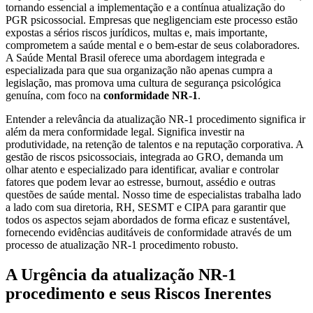
tornando essencial a implementação e a contínua atualização do
PGR psicossocial. Empresas que negligenciam este processo estão
expostas a sérios riscos jurídicos, multas e, mais importante,
comprometem a saúde mental e o bem-estar de seus colaboradores.
A Saúde Mental Brasil oferece uma abordagem integrada e
especializada para que sua organização não apenas cumpra a
legislação, mas promova uma cultura de segurança psicológica
genuína, com foco na
conformidade NR-1
.
Entender a relevância da atualização NR-1 procedimento significa ir
além da mera conformidade legal. Significa investir na
produtividade, na retenção de talentos e na reputação corporativa. A
gestão de riscos psicossociais, integrada ao GRO, demanda um
olhar atento e especializado para identificar, avaliar e controlar
fatores que podem levar ao estresse, burnout, assédio e outras
questões de saúde mental. Nosso time de especialistas trabalha lado
a lado com sua diretoria, RH, SESMT e CIPA para garantir que
todos os aspectos sejam abordados de forma eficaz e sustentável,
fornecendo evidências auditáveis de conformidade através de um
processo de atualização NR-1 procedimento robusto.
A Urgência da atualização NR-1
procedimento e seus Riscos Inerentes