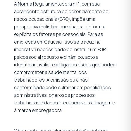
A Norma Regulamentadora nº 1, com sua
abrangente estrutura de gerenciamento de
riscos ocupacionais (GRO), impõe uma
perspectiva holística que abarca de forma
explícita os fatores psicossociais. Para as
empresas em Caucaia, isso se traduz na
imperativa necessidade de instituir um PGR
psicossocial robusto e dinâmico, apto a
identificar, avaliar e mitigar os riscos que podem
comprometer a saúde mental dos
trabalhadores. A omissão ou a não
conformidade pode culminar em penalidades
administrativas, onerosos processos
trabalhistas e danos irrecuperáveis à imagem e
à marca empregadora.
O horizonte para a plena adaptação está se