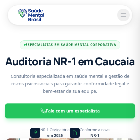
Pular para o conteúdo principal
ESPECIALISTAS EM SAÚDE MENTAL CORPORATIVA
Auditoria NR-1 em Caucaia
Consultoria especializada em saúde mental e gestão de
riscos psicossociais para garantir conformidade legal e
bem-estar da sua equipe.
Fale com um especialista
NR-1 Obrigatória
Conforme a nova
em 2026
NR-1