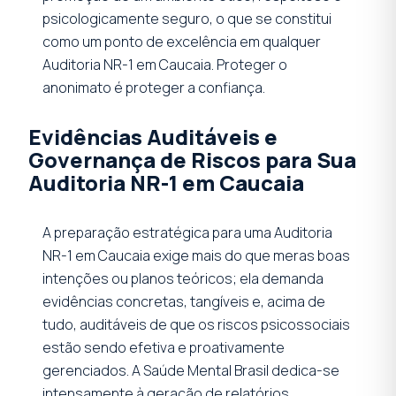
psicologicamente seguro, o que se constitui
como um ponto de excelência em qualquer
Auditoria NR-1 em Caucaia. Proteger o
anonimato é proteger a confiança.
Evidências Auditáveis e
Governança de Riscos para Sua
Auditoria NR-1 em Caucaia
A preparação estratégica para uma Auditoria
NR-1 em Caucaia exige mais do que meras boas
intenções ou planos teóricos; ela demanda
evidências concretas, tangíveis e, acima de
tudo, auditáveis de que os riscos psicossociais
estão sendo efetiva e proativamente
gerenciados. A Saúde Mental Brasil dedica-se
intensamente à geração de relatórios