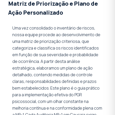
Matriz de Priorização e Plano de
Ação Personalizado
Uma vez consolidado o inventário de riscos,
nossa equipe procede ao desenvolvimento de
uma matriz de priorização criteriosa, que
categoriza e classifica os riscos identificados
em função de sua severidade e probabilidade
de ocorrência. A partir desta análise
estratégica, elaboramos um plano de ação
detalhado, contendo medidas de controle
claras, responsabilidades definidas e prazos
bem estabelecidos. Este plano é o guia prático
para a implementação efetiva do PGR
psicossocial, com um olhar constante na
melhoria contínua e na conformidade plena com
a NR-1. Cada Auditoria NR-1 em Caucaia exige