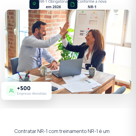
NR-1 Obrigatória
Conforme a nova
em 2026
NR-1
+500
Empresas Atendidas
Contratar NR-1 com treinamento NR-1 é um