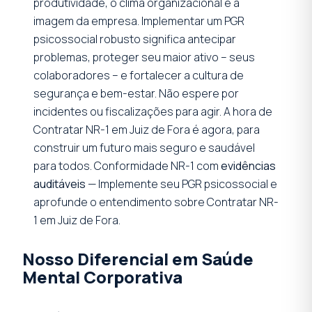
produtividade, o clima organizacional e a
imagem da empresa. Implementar um PGR
psicossocial robusto significa antecipar
problemas, proteger seu maior ativo – seus
colaboradores – e fortalecer a cultura de
segurança e bem-estar. Não espere por
incidentes ou fiscalizações para agir. A hora de
Contratar NR-1 em Juiz de Fora é agora, para
construir um futuro mais seguro e saudável
para todos. Conformidade NR-1 com
evidências
auditáveis
— Implemente seu PGR psicossocial e
aprofunde o entendimento sobre Contratar NR-
1 em Juiz de Fora.
Nosso Diferencial em Saúde
Mental Corporativa