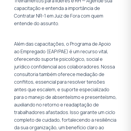
Treinamentos para líderes e RH — Agende sua
capacitação e entenda a importância de
Contratar NR-1 em Juiz de Fora com quem
entende do assunto.
Além das capacitações, o Programa de Apoio
ao Empregado (EAP/PAE) é um recurso vital,
oferecendo suporte psicológico, social e
jurídico confidencial aos colaboradores. Nossa
consultoria também oferece mediação de
conflitos, essencial para resolver tensões
antes que escalem, e suporte especializado
para o manejo de absenteísmo e presenteísmo,
auxiliando no retorno e readaptação de
trabalhadores afastados. Isso garante um ciclo
completo de cuidado, fortalecendo a resiliência
da sua organização, um benefício claro ao