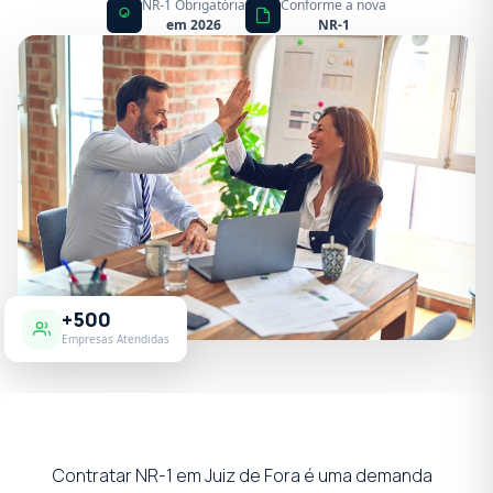
NR-1 Obrigatória
Conforme a nova
em 2026
NR-1
+500
Empresas Atendidas
Contratar NR-1 em Juiz de Fora é uma demanda