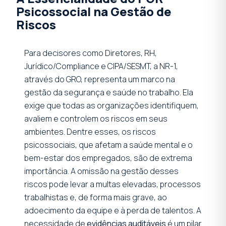
Psicossocial na Gestão de
Riscos
Para decisores como Diretores, RH,
Jurídico/Compliance e CIPA/SESMT, a NR-1,
através do GRO, representa um marco na
gestão da segurança e saúde no trabalho. Ela
exige que todas as organizações identifiquem,
avaliem e controlem os riscos em seus
ambientes. Dentre esses, os riscos
psicossociais, que afetam a saúde mental e o
bem-estar dos empregados, são de extrema
importância. A omissão na gestão desses
riscos pode levar a multas elevadas, processos
trabalhistas e, de forma mais grave, ao
adoecimento da equipe e à perda de talentos. A
necessidade de
evidências auditáveis
é um pilar