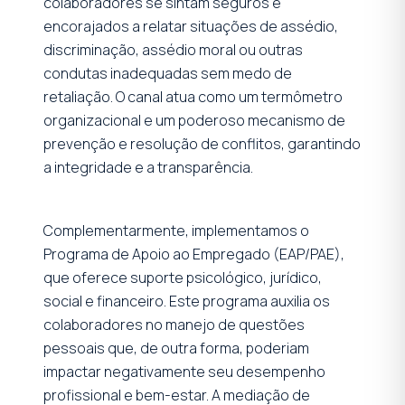
colaboradores se sintam seguros e
encorajados a relatar situações de assédio,
discriminação, assédio moral ou outras
condutas inadequadas sem medo de
retaliação. O canal atua como um termômetro
organizacional e um poderoso mecanismo de
prevenção e resolução de conflitos, garantindo
a integridade e a transparência.
Complementarmente, implementamos o
Programa de Apoio ao Empregado (EAP/PAE),
que oferece suporte psicológico, jurídico,
social e financeiro. Este programa auxilia os
colaboradores no manejo de questões
pessoais que, de outra forma, poderiam
impactar negativamente seu desempenho
profissional e bem-estar. A mediação de