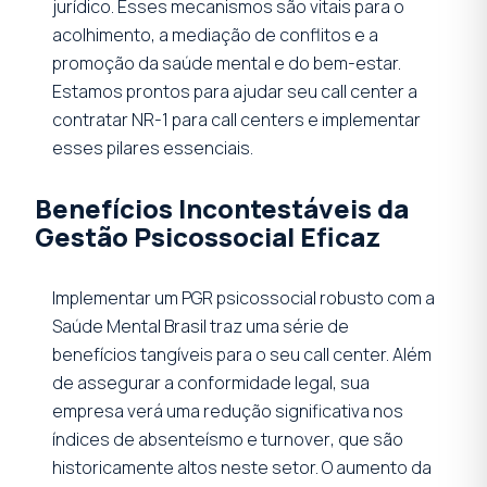
jurídico. Esses mecanismos são vitais para o
acolhimento, a mediação de conflitos e a
promoção da saúde mental e do bem-estar.
Estamos prontos para ajudar seu call center a
contratar NR-1 para call centers e implementar
esses pilares essenciais.
Benefícios Incontestáveis da
Gestão Psicossocial Eficaz
Implementar um PGR psicossocial robusto com a
Saúde Mental Brasil traz uma série de
benefícios tangíveis para o seu call center. Além
de assegurar a conformidade legal, sua
empresa verá uma redução significativa nos
índices de absenteísmo e
turnover
, que são
historicamente altos neste setor. O aumento da