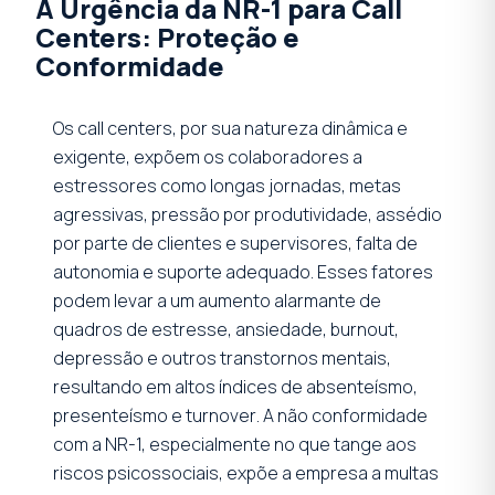
A Urgência da NR-1 para Call
Centers: Proteção e
Conformidade
Os call centers, por sua natureza dinâmica e
exigente, expõem os colaboradores a
estressores como longas jornadas, metas
agressivas, pressão por produtividade, assédio
por parte de clientes e supervisores, falta de
autonomia e suporte adequado. Esses fatores
podem levar a um aumento alarmante de
quadros de estresse, ansiedade, burnout,
depressão e outros transtornos mentais,
resultando em altos índices de absenteísmo,
presenteísmo e
turnover
. A não conformidade
com a NR-1, especialmente no que tange aos
riscos psicossociais, expõe a empresa a multas