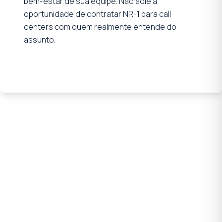
bem-estar de sua equipe. Não adie a
oportunidade de contratar NR-1 para call
centers com quem realmente entende do
assunto.