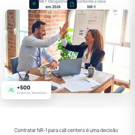
NR-1 Obrigatória
Conforme a nova
em 2026
NR-1
+500
Empresas Atendidas
Contratar NR-1 para call centers é uma decisão