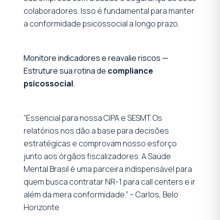
colaboradores. Isso é fundamental para manter
a conformidade psicossocial a longo prazo.
Monitore indicadores e reavalie riscos —
Estruture sua rotina de
compliance
psicossocial
.
“Essencial para nossa CIPA e SESMT. Os
relatórios nos dão a base para decisões
estratégicas e comprovam nosso esforço
junto aos órgãos fiscalizadores. A Saúde
Mental Brasil é uma parceira indispensável para
quem busca contratar NR-1 para call centers e ir
além da mera conformidade.” – Carlos, Belo
Horizonte