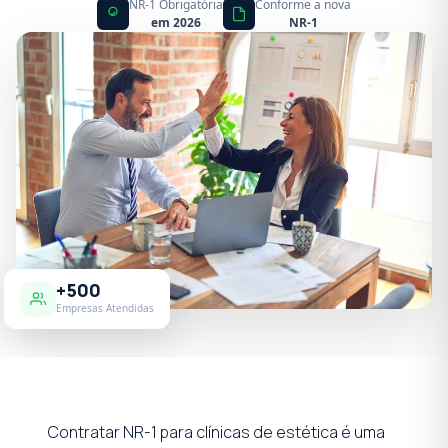
NR-1 Obrigatória
Conforme a nova
em 2026
NR-1
+500
Empresas Atendidas
Contratar NR-1 para clínicas de estética é uma