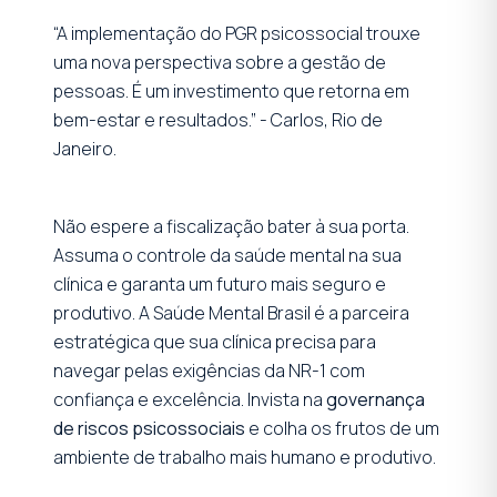
“A implementação do PGR psicossocial trouxe
uma nova perspectiva sobre a gestão de
pessoas. É um investimento que retorna em
bem-estar e resultados.” - Carlos, Rio de
Janeiro.
Não espere a fiscalização bater à sua porta.
Assuma o controle da saúde mental na sua
clínica e garanta um futuro mais seguro e
produtivo. A Saúde Mental Brasil é a parceira
estratégica que sua clínica precisa para
navegar pelas exigências da NR-1 com
confiança e excelência. Invista na
governança
de riscos psicossociais
e colha os frutos de um
ambiente de trabalho mais humano e produtivo.