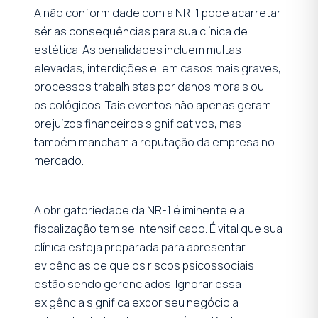
A não conformidade com a NR-1 pode acarretar
sérias consequências para sua clínica de
estética. As penalidades incluem multas
elevadas, interdições e, em casos mais graves,
processos trabalhistas por danos morais ou
psicológicos. Tais eventos não apenas geram
prejuízos financeiros significativos, mas
também mancham a reputação da empresa no
mercado.
A obrigatoriedade da NR-1 é iminente e a
fiscalização tem se intensificado. É vital que sua
clínica esteja preparada para apresentar
evidências de que os riscos psicossociais
estão sendo gerenciados. Ignorar essa
exigência significa expor seu negócio a