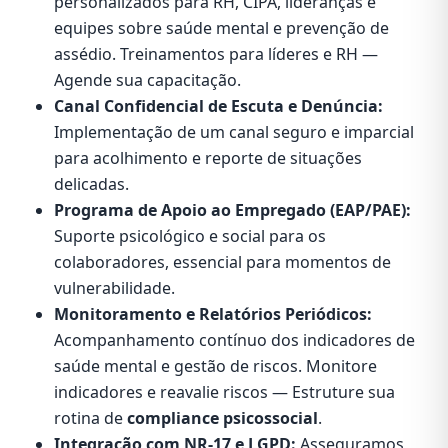
personalizados para RH, CIPA, lideranças e
equipes sobre saúde mental e prevenção de
assédio. Treinamentos para líderes e RH —
Agende sua capacitação.
Canal Confidencial de Escuta e Denúncia:
Implementação de um canal seguro e imparcial
para acolhimento e reporte de situações
delicadas.
Programa de Apoio ao Empregado (EAP/PAE):
Suporte psicológico e social para os
colaboradores, essencial para momentos de
vulnerabilidade.
Monitoramento e Relatórios Periódicos:
Acompanhamento contínuo dos indicadores de
saúde mental e gestão de riscos. Monitore
indicadores e reavalie riscos — Estruture sua
rotina de
compliance psicossocial
.
Integração com NR-17 e LGPD:
Asseguramos