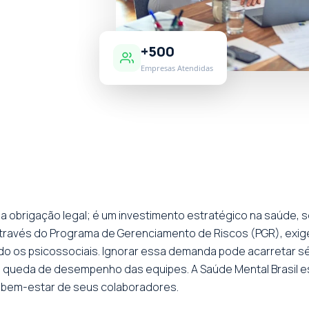
+500
Empresas Atendidas
a obrigação legal; é um investimento estratégico na saúde, 
através do Programa de Gerenciamento de Riscos (PGR), exige
indo os psicossociais. Ignorar essa demanda pode acarretar 
 a queda de desempenho das equipes. A Saúde Mental Brasil e
o bem-estar de seus colaboradores.