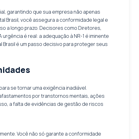
ial, garantindo que sua empresa não apenas
al Brasil, você assegura a conformidade legal e
sso a longo prazo. Decisores como Diretores,
urgência é real: a adequação à NR-1 é iminente
 Brasil é um passo decisivo para proteger seus
unidades
ara se tornar uma exigência inadiável.
afastamentos por transtornos mentais, ações
sso, a falta de evidências de gestão de riscos
memente. Você não só garante a conformidade