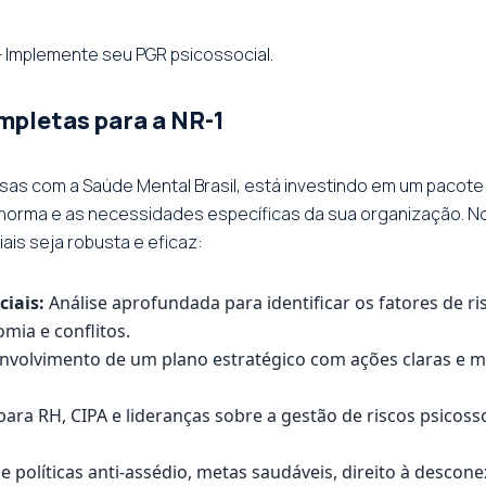
 Implemente seu PGR psicossocial.
pletas para a NR-1
as com a Saúde Mental Brasil, está investindo em um pacote
norma e as necessidades específicas da sua organização. No
is seja robusta e eficaz:
ciais:
Análise aprofundada para identificar os fatores de r
mia e conflitos.
volvimento de um plano estratégico com ações claras e men
ara RH, CIPA e lideranças sobre a gestão de riscos psicos
políticas anti-assédio, metas saudáveis, direito à descon