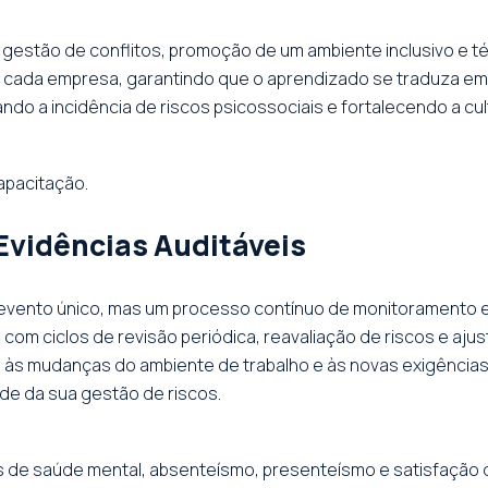
gestão de conflitos, promoção de um ambiente inclusivo e 
de cada empresa, garantindo que o aprendizado se traduza e
ando a incidência de riscos psicossociais e fortalecendo a cu
apacitação.
vidências Auditáveis
evento único, mas um processo contínuo de monitoramento e
l
com ciclos de revisão periódica, reavaliação de riscos e aju
às mudanças do ambiente de trabalho e às novas exigências
ade da sua gestão de riscos.
s de saúde mental, absenteísmo, presenteísmo e satisfação