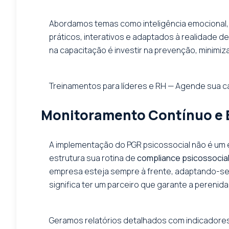
Abordamos temas como inteligência emocional, 
práticos, interativos e adaptados à realidade 
na capacitação é investir na prevenção, minimiz
Treinamentos para líderes e RH — Agende sua c
Monitoramento Contínuo e E
A implementação do PGR psicossocial não é um 
estrutura sua rotina de
compliance psicossocia
empresa esteja sempre à frente, adaptando-se 
significa ter um parceiro que garante a perenid
Geramos relatórios detalhados com indicadore