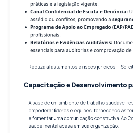
práticas e a legislação vigente.
Canal Confidencial de Escuta e Denúncia:
Um
assédio ou conflitos, promovendo a
seguranç
Programa de Apoio ao Empregado (EAP/PAE
profissionais.
Relatórios e Evidências Auditáveis:
Document
essenciais para auditorias e comprovação de
Reduza afastamentos e riscos jurídicos — Solicit
Capacitação e Desenvolvimento pa
A base de um ambiente de trabalho saudável re
empoderar líderes e equipes, fornecendo as fer
e fomentar uma comunicação construtiva. Ao Co
saúde mental acesa em sua organização.