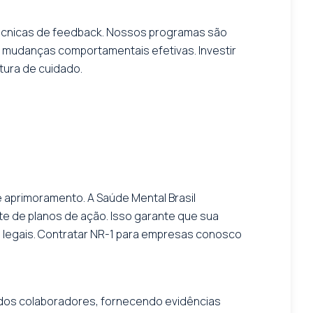
técnicas de feedback. Nossos programas são
m mudanças comportamentais efetivas. Investir
ltura de cuidado.
 aprimoramento. A Saúde Mental Brasil
ste de planos de ação. Isso garante que sua
 legais. Contratar NR-1 para empresas conosco
 dos colaboradores, fornecendo evidências