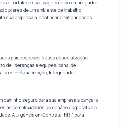
dores e fortalece sua imagem como empregador
 são pilares de um ambiente de trabalho
ta sua empresa a identificar e mitigar esses
riscos psicossociais. Nossa especialização
o de lideranças e equipes, canal de
alores — Humanização, Integridade,
 um caminho seguro para sua empresa alcançar a
s as complexidades do cenário corporativo e
dade. A urgência em Contratar NR-1 para