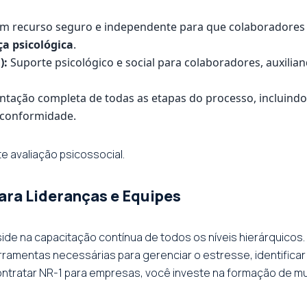
 recurso seguro e independente para que colaboradores 
a psicológica
.
):
Suporte psicológico e social para colaboradores, auxili
ação completa de todas as etapas do processo, incluindo 
 conformidade.
e avaliação psicossocial.
ra Lideranças e Equipes
side na capacitação contínua de todos os níveis hierárquic
ramentas necessárias para gerenciar o estresse, identificar 
ntratar NR-1 para empresas, você investe na formação de mu