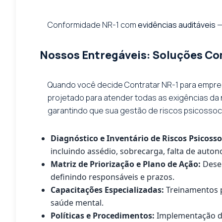
Conformidade NR-1 com
evidências auditáveis
—
Nossos Entregáveis: Soluções Com
Quando você decide Contratar NR-1 para empres
projetado para atender todas as exigências da 
garantindo que sua gestão de riscos psicossocia
Diagnóstico e Inventário de Riscos Psicosso
incluindo assédio, sobrecarga, falta de autono
Matriz de Priorização e Plano de Ação:
Desen
definindo responsáveis e prazos.
Capacitações Especializadas:
Treinamentos p
saúde mental.
Políticas e Procedimentos:
Implementação de 