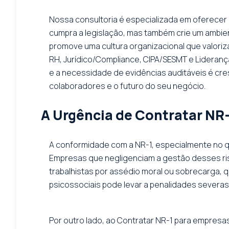
Nossa consultoria é especializada em oferecer
cumpra a legislação, mas também crie um ambien
promove uma cultura organizacional que valoriz
RH, Jurídico/Compliance, CIPA/SESMT e Lideran
e a necessidade de evidências auditáveis é cre
colaboradores e o futuro do seu negócio.
A Urgência de Contratar NR
A conformidade com a NR-1, especialmente no qu
Empresas que negligenciam a gestão desses ri
trabalhistas por assédio moral ou sobrecarga, q
psicossociais pode levar a penalidades severas
Por outro lado, ao Contratar NR-1 para empres