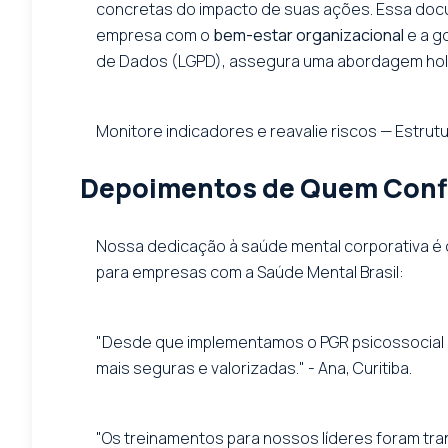
concretas do impacto de suas ações. Essa doc
empresa com o
bem-estar organizacional
e a g
de Dados (LGPD), assegura uma abordagem holís
Monitore indicadores e reavalie riscos — Estrut
Depoimentos de Quem Confi
Nossa dedicação à saúde mental corporativa é 
para empresas com a Saúde Mental Brasil:
"Desde que implementamos o PGR psicossocial c
mais seguras e valorizadas." - Ana, Curitiba.
"Os treinamentos para nossos líderes foram tr