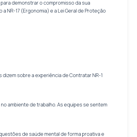
m para demonstrar o compromisso da sua
 a NR-17 (Ergonomia) e a Lei Geral de Proteção
 dizem sobre a experiência de Contratar NR-1
 no ambiente de trabalho. As equipes se sentem
 questões de saúde mental de forma proativa e