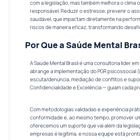
com a legislação, mas também melhora o clima 
responsável. Reduzir o estresse, prevenir o assé
saudável, que impactam diretamente na performan
riscos de maneira eficaz, transformando desaf
Por Que a Saúde Mental Bras
A Saúde Mental Brasil é uma consultoria líder e
abrange a implementação do PGR psicossocial (N
escuta/denúncia, mediação de conflitos e supo
Confidencialidade e Excelência — guiam cada pr
Com metodologias validadas e experiência práti
conformidade e, ao mesmo tempo, promover um 
oferecemos um suporte que vai além da legislaç
empresas é legítima, e nossa equipe está pront