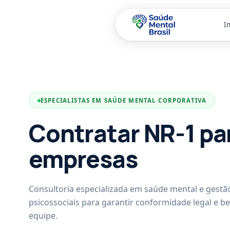
In
Pular para o conteúdo principal
ESPECIALISTAS EM SAÚDE MENTAL CORPORATIVA
Contratar NR-1 pa
empresas
Consultoria especializada em saúde mental e gestão
psicossociais para garantir conformidade legal e b
equipe.