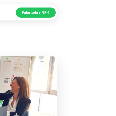
Falar sobre NR-1