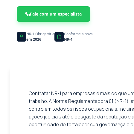
Fale com um especialista
NR-1 Obrigatória
Conforme a nova
em 2026
NR-1
Contratar NR-1 para empresas é mais do que um
trabalho. A Norma Regulamentadora 01 (NR-1), 
controlem todos os riscos ocupacionais, inclu
ações judiciais até o desgaste da reputação e
oportunidade de fortalecer sua governança e 