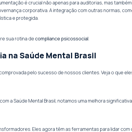
umentação é crucial não apenas para auditorias, mas també
overnança corporativa. A integração com outras normas, como
tica e protegida.
ure sua rotina de
compliance psicossocial
.
a na Saúde Mental Brasil
comprovada pelo sucesso de nossos clientes. Veja o que eles
om a Saúde Mental Brasil, notamos uma melhora significativa
ansformadores. Eles agora têm as ferramentas para lidar com