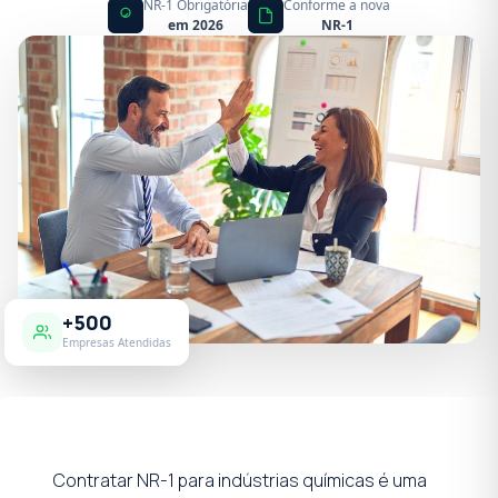
NR-1 Obrigatória
Conforme a nova
em 2026
NR-1
+500
Empresas Atendidas
Contratar NR-1 para indústrias químicas é uma