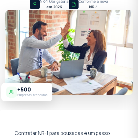
NR-1 Obrigatória
Conforme a nova
em 2026
NR-1
+500
Empresas Atendidas
Contratar NR-1 para pousadas é um passo