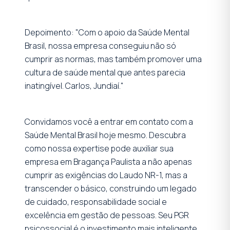
Depoimento: "Com o apoio da Saúde Mental
Brasil, nossa empresa conseguiu não só
cumprir as normas, mas também promover uma
cultura de saúde mental que antes parecia
inatingível. Carlos, Jundiaí."
Convidamos você a entrar em contato com a
Saúde Mental Brasil hoje mesmo. Descubra
como nossa expertise pode auxiliar sua
empresa em Bragança Paulista a não apenas
cumprir as exigências do Laudo NR-1, mas a
transcender o básico, construindo um legado
de cuidado, responsabilidade social e
excelência em gestão de pessoas. Seu PGR
psicossocial é o investimento mais inteligente