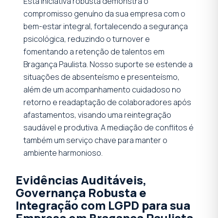
Esta iniciativa robusta demonstra o
compromisso genuíno da sua empresa com o
bem-estar integral, fortalecendo a segurança
psicológica, reduzindo o turnover e
fomentando a retenção de talentos em
Bragança Paulista. Nosso suporte se estende a
situações de absenteísmo e presenteísmo,
além de um acompanhamento cuidadoso no
retorno e readaptação de colaboradores após
afastamentos, visando uma reintegração
saudável e produtiva. A mediação de conflitos é
também um serviço chave para manter o
ambiente harmonioso.
Evidências Auditáveis,
Governança Robusta e
Integração com LGPD para sua
Empresa em Bragança Paulista