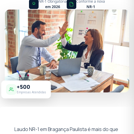
NR-1 Obrigatória
Conforme a nova
em 2026
NR-1
+500
Empresas Atendidas
Laudo NR-1 em Bragança Paulista é mais do que