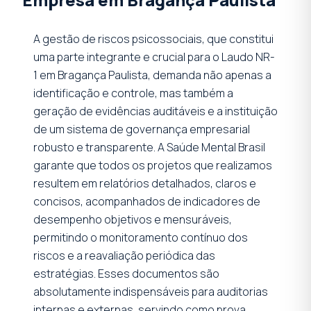
A gestão de riscos psicossociais, que constitui
uma parte integrante e crucial para o Laudo NR-
1 em Bragança Paulista, demanda não apenas a
identificação e controle, mas também a
geração de evidências auditáveis e a instituição
de um sistema de governança empresarial
robusto e transparente. A Saúde Mental Brasil
garante que todos os projetos que realizamos
resultem em relatórios detalhados, claros e
concisos, acompanhados de indicadores de
desempenho objetivos e mensuráveis,
permitindo o monitoramento contínuo dos
riscos e a reavaliação periódica das
estratégias. Esses documentos são
absolutamente indispensáveis para auditorias
internas e externas, servindo como prova