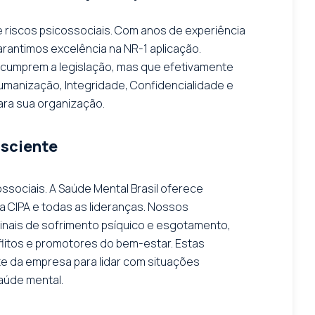
 riscos psicossociais. Com anos de experiência
rantimos excelência na NR-1 aplicação.
 cumprem a legislação, mas que efetivamente
manização, Integridade, Confidencialidade e
ara sua organização.
nsciente
ssociais. A Saúde Mental Brasil oferece
 CIPA e todas as lideranças. Nossos
inais de sofrimento psíquico e esgotamento,
litos e promotores do bem-estar. Estas
te da empresa para lidar com situações
aúde mental.