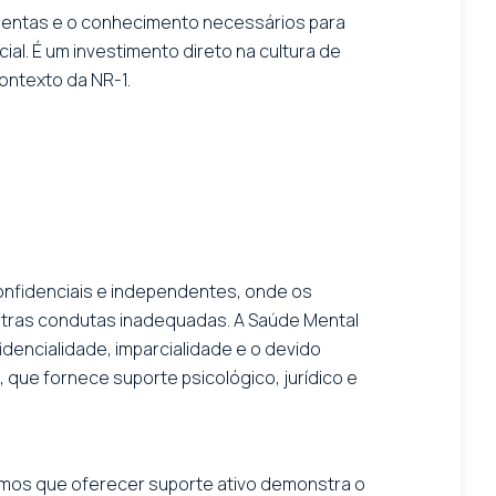
amentas e o conhecimento necessários para
l. É um investimento direto na cultura de
ontexto da NR-1.
confidenciais e independentes, onde os
tras condutas inadequadas. A Saúde Mental
idencialidade, imparcialidade e o devido
ue fornece suporte psicológico, jurídico e
amos que oferecer suporte ativo demonstra o