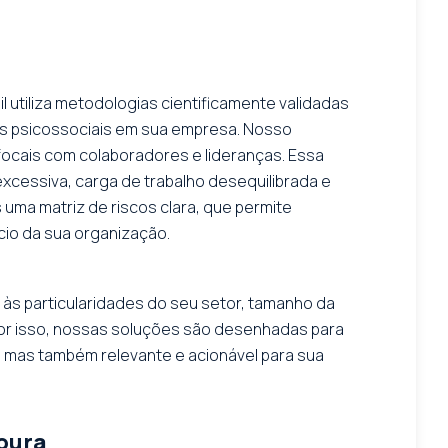
l utiliza metodologias cientificamente validadas
cos psicossociais em sua empresa. Nosso
 focais com colaboradores e lideranças. Essa
xcessiva, carga de trabalho desequilibrada e
ma matriz de riscos clara, que permite
cio da sua organização.
às particularidades do seu setor, tamanho da
por isso, nossas soluções são desenhadas para
, mas também relevante e acionável para sua
oura