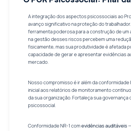
A integração dos aspectos psicossociais ao Pr
avanço significativo na proteção do trabalhador
ferramenta poderosa para a construção de um 
na gestão desses riscos percebem uma redução
fisicamente, mas sua produtividade é afetada p
capacidade de gerar e apresentar evidências au
mercado.
Nosso compromisso é ir além da conformidade leg
inicial aos relatórios de monitoramento contín
da sua organização. Fortaleça sua governança
psicossocial.
Conformidade NR-1 com
evidências auditáveis
—