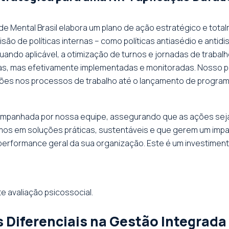
 Mental Brasil elabora um plano de ação estratégico e totalm
são de políticas internas – como políticas antiasédio e antidi
quando aplicável, a otimização de turnos e jornadas de trabal
s, mas efetivamente implementadas e monitoradas. Nosso pla
nções nos processos de trabalho até o lançamento de program
ompanhada por nossa equipe, assegurando que as ações sej
os em soluções práticas, sustentáveis e que gerem um impa
formance geral da sua organização. Este é um investimento 
e avaliação psicossocial.
 Diferenciais na Gestão Integrada