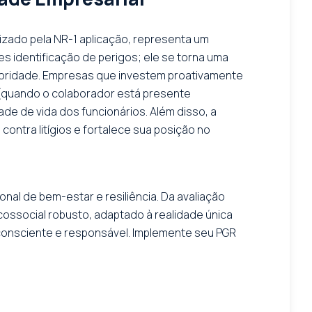
zado pela NR-1 aplicação, representa um
s identificação de perigos; ele se torna uma
ioridade. Empresas que investem proativamente
(quando o colaborador está presente
de de vida dos funcionários. Além disso, a
ontra litígios e fortalece sua posição no
nal de bem-estar e resiliência. Da avaliação
cossocial robusto, adaptado à realidade única
consciente e responsável. Implemente seu PGR