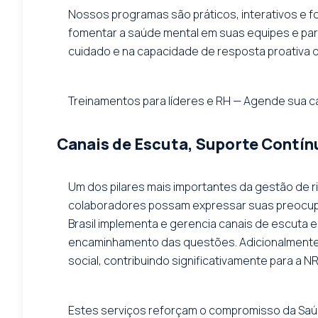
Nossos programas são práticos, interativos e 
fomentar a saúde mental em suas equipes e para
cuidado e na capacidade de resposta proativa d
Treinamentos para líderes e RH — Agende sua c
Canais de Escuta, Suporte Contín
Um dos pilares mais importantes da gestão de r
colaboradores possam expressar suas preocupa
Brasil implementa e gerencia canais de escuta e
encaminhamento das questões. Adicionalmente,
social, contribuindo significativamente para a NR-
Estes serviços reforçam o compromisso da Saúd