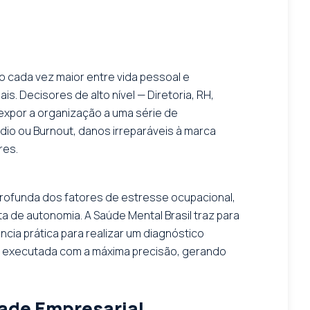
 cada vez maior entre vida pessoal e
s. Decisores de alto nível — Diretoria, RH,
expor a organização a uma série de
io ou Burnout, danos irreparáveis à marca
res.
rofunda dos fatores de estresse ocupacional,
ta de autonomia. A Saúde Mental Brasil traz para
cia prática para realizar um diagnóstico
a executada com a máxima precisão, gerando
dade Empresarial