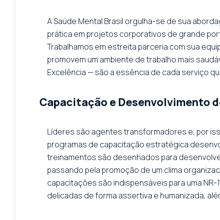
A Saúde Mental Brasil orgulha-se de sua abord
prática em projetos corporativos de grande por
Trabalhamos em estreita parceria com sua equi
promovem um ambiente de trabalho mais saudáve
Excelência — são a essência de cada serviço q
Capacitação e Desenvolvimento d
Líderes são agentes transformadores e, por isso
programas de capacitação estratégica desenvol
treinamentos são desenhados para desenvolver 
passando pela promoção de um clima organizaci
capacitações são indispensáveis para uma NR-1 
delicadas de forma assertiva e humanizada, alé