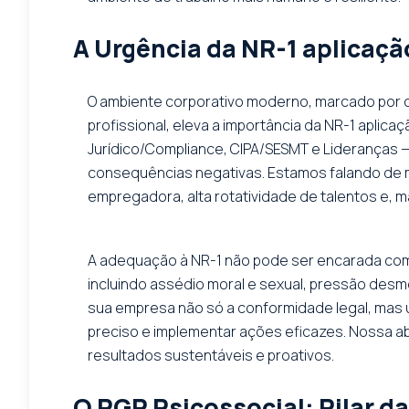
A Urgência da NR-1 aplicaçã
O ambiente corporativo moderno, marcado por c
profissional, eleva a importância da NR-1 aplica
Jurídico/Compliance, CIPA/SESMT e Lideranças —
consequências negativas. Estamos falando de m
empregadora, alta rotatividade de talentos e, 
A adequação à NR-1 não pode ser encarada como
incluindo assédio moral e sexual, pressão desme
sua empresa não só a conformidade legal, mas u
preciso e implementar ações eficazes. Nossa 
resultados sustentáveis e proativos.
O PGR Psicossocial: Pilar d