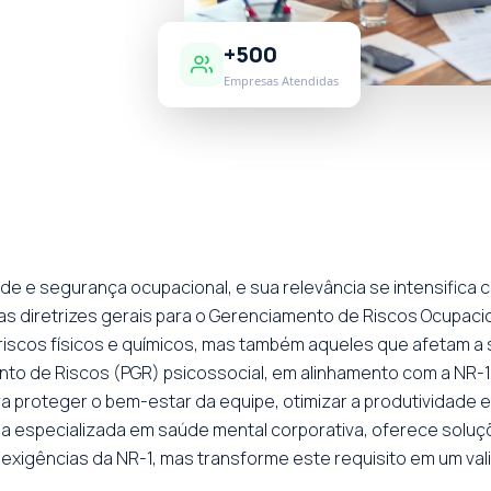
+500
Empresas Atendidas
de e segurança ocupacional, e sua relevância se intensifica co
s diretrizes gerais para o Gerenciamento de Riscos Ocupaci
iscos físicos e químicos, mas também aqueles que afetam a
o de Riscos (PGR) psicossocial, em alinhamento com a NR-
a proteger o bem-estar da equipe, otimizar a produtividade e 
ria especializada em saúde mental corporativa, oferece solu
xigências da NR-1, mas transforme este requisito em um val