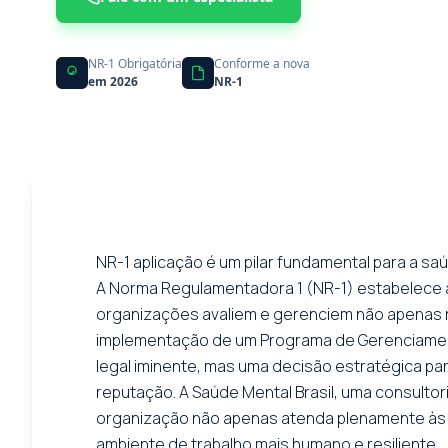
NR-1 Obrigatória
Conforme a nova
em 2026
NR-1
NR-1 aplicação é um pilar fundamental para a saú
A Norma Regulamentadora 1 (NR-1) estabelece a
organizações avaliem e gerenciem não apenas r
implementação de um Programa de Gerenciament
legal iminente, mas uma decisão estratégica par
reputação. A Saúde Mental Brasil, uma consulto
organização não apenas atenda plenamente às e
ambiente de trabalho mais humano e resiliente.