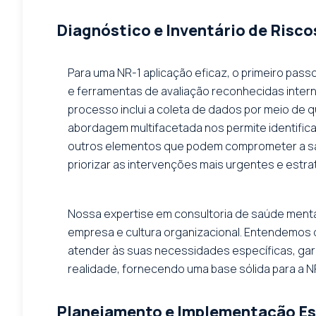
Diagnóstico e Inventário de Risco
Para uma NR-1 aplicação eficaz, o primeiro pass
e ferramentas de avaliação reconhecidas intern
processo inclui a coleta de dados por meio de 
abordagem multifacetada nos permite identifica
outros elementos que podem comprometer a saúd
priorizar as intervenções mais urgentes e estr
Nossa expertise em consultoria de saúde mental
empresa e cultura organizacional. Entendemos 
atender às suas necessidades específicas, gara
realidade, fornecendo uma base sólida para a NR
Planejamento e Implementação Es