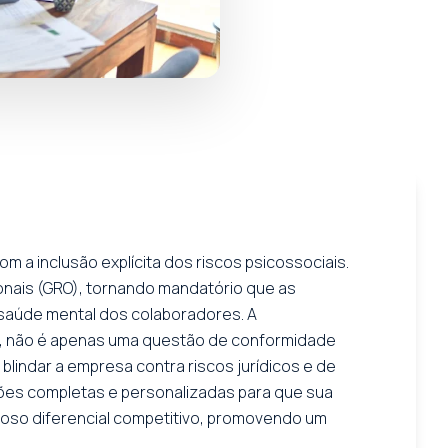
m a inclusão explícita dos riscos psicossociais.
onais (GRO), tornando mandatório que as
 saúde mental dos colaboradores. A
1, não é apenas uma questão de conformidade
blindar a empresa contra riscos jurídicos e de
ções completas e personalizadas para que sua
ioso diferencial competitivo, promovendo um