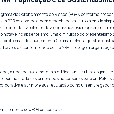
ograma de Gerenciamento de Riscos (PGR), conforme preconi
. Um PGR psicossocial bem desenhado vai muito além da simple
ambiente de trabalho onde a
segurança psicológica
é uma pr
 notável no absenteísmo, uma diminuição do presenteísmo 
or problemas de saúde mental) e uma melhora geral na qualida
ditáveis da conformidade com a NR-1 protege a organização c
al, ajudando sua empresa a edificar uma cultura organizacio
uo, cobrimos todas as dimensões necessárias para um PGR psi
 corporativa e aprimore sua reputação como um empregador 
 Implemente seu PGR psicossocial.