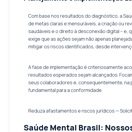
Com base nos resultados do diagnóstico, a Saúde
de metas claras e mensuráveis, a criação ou revi
saudáveis e o direito à desconexão digital – e, 
exige que as ações sejam não apenas planejada
mitigar os riscos identificados, desde interve
A fase de implementação é criteriosamente ac
resultados esperados sejam alcançados. Focam
seus colaboradores e, consequentemente, na per
fundamental para a conformidade.
Reduza afastamentos e riscos jurídicos — Solicit
Saúde Mental Brasil: Nossos