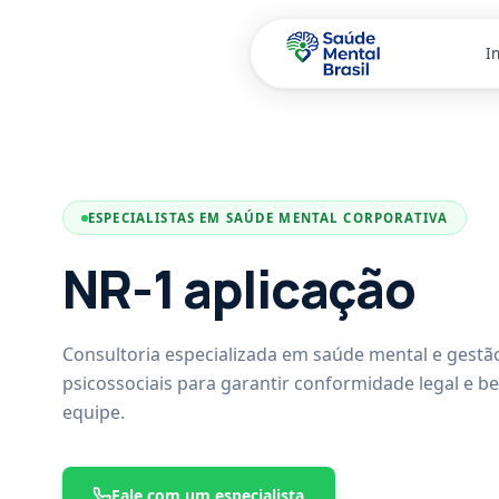
In
Pular para o conteúdo principal
ESPECIALISTAS EM SAÚDE MENTAL CORPORATIVA
NR-1 aplicação
Consultoria especializada em saúde mental e gestão
psicossociais para garantir conformidade legal e b
equipe.
Fale com um especialista