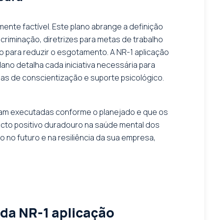
ente factível. Este plano abrange a definição
scriminação, diretrizes para metas de trabalho
ho para reduzir o esgotamento. A NR-1 aplicação
no detalha cada iniciativa necessária para
as de conscientização e suporte psicológico.
am executadas conforme o planejado e que os
cto positivo duradouro na saúde mental dos
no futuro e na resiliência da sua empresa,
 da NR-1 aplicação