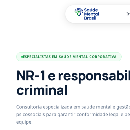
In
Pular para o conteúdo principal
ESPECIALISTAS EM SAÚDE MENTAL CORPORATIVA
NR-1 e responsabi
criminal
Consultoria especializada em saúde mental e gestão
psicossociais para garantir conformidade legal e b
equipe.