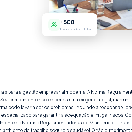
+500
Empresas Atendidas
ciais para a gestão empresarial moderna. A Norma Regulamen
 Seu cumprimento não é apenas uma exigência legal, mas um p
ma pode levar a sérios problemas, incluindo a responsabilidad
especializado para garantir a adequação e mitigar riscos. C
ecialmente as Normas Regulamentadoras do Ministério do Traba
 ambiente de trabalho seguro e saudável. O não cumprimento 