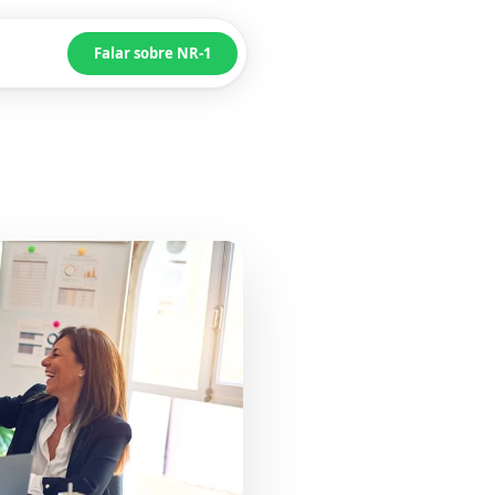
Falar sobre NR-1