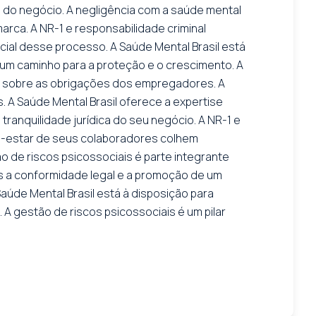
 do negócio. A negligência com a saúde mental
arca. A NR-1 e responsabilidade criminal
al desse processo. A Saúde Mental Brasil está
 um caminho para a proteção e o crescimento. A
ra sobre as obrigações dos empregadores. A
. A Saúde Mental Brasil oferece a expertise
anquilidade jurídica do seu negócio. A NR-1 e
em-estar de seus colaboradores colhem
o de riscos psicossociais é parte integrante
os a conformidade legal e a promoção de um
aúde Mental Brasil está à disposição para
 A gestão de riscos psicossociais é um pilar