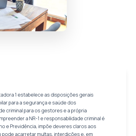
tadora 1 estabelece as disposições gerais
ilar para a segurança e saúde dos
e criminal para os gestores e a própria
ompreender a NR-1 e responsabilidade criminal é
lho e Previdência, impõe deveres claros aos
pode acarretar multas, interdições e, em