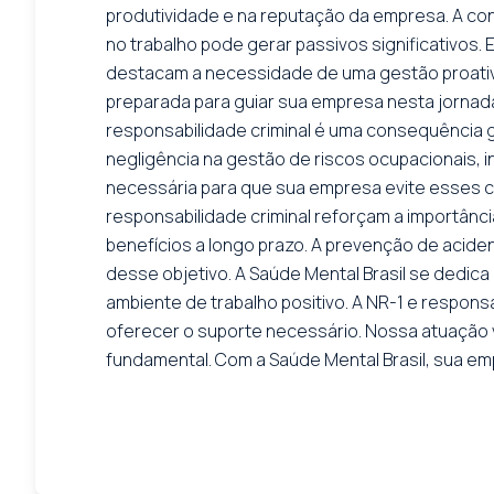
produtividade e na reputação da empresa. A co
no trabalho pode gerar passivos significativos.
destacam a necessidade de uma gestão proativa
preparada para guiar sua empresa nesta jornada
responsabilidade criminal é uma consequência 
negligência na gestão de riscos ocupacionais, i
necessária para que sua empresa evite esses ce
responsabilidade criminal reforçam a importân
benefícios a longo prazo. A prevenção de aciden
desse objetivo. A Saúde Mental Brasil se dedic
ambiente de trabalho positivo. A NR-1 e respons
oferecer o suporte necessário. Nossa atuação vi
fundamental. Com a Saúde Mental Brasil, sua e