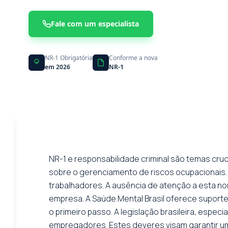
Fale com um especialista
NR-1 Obrigatória
Conforme a nova
em 2026
NR-1
NR-1 e responsabilidade criminal são temas cru
sobre o gerenciamento de riscos ocupacionais.
trabalhadores. A ausência de atenção a esta nor
empresa. A Saúde Mental Brasil oferece suporte 
o primeiro passo. A legislação brasileira, esp
empregadores. Estes deveres visam garantir um