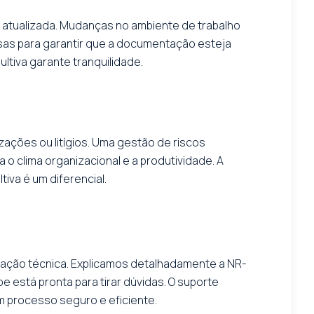
r atualizada. Mudanças no ambiente de trabalho
sas para garantir que a documentação esteja
ltiva garante tranquilidade.
ações ou litígios. Uma gestão de riscos
 o clima organizacional e a produtividade. A
iva é um diferencial.
ntação técnica. Explicamos detalhadamente a NR-
 está pronta para tirar dúvidas. O suporte
m processo seguro e eficiente.