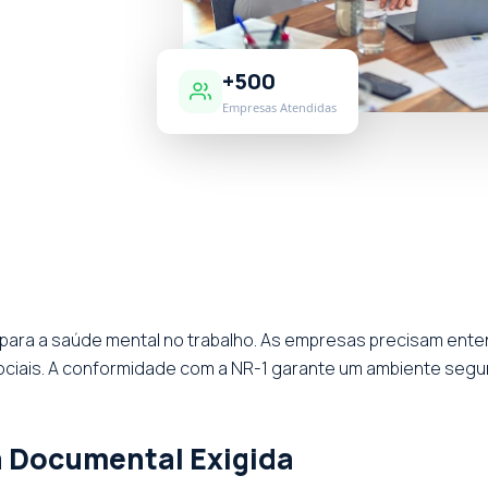
+500
Empresas Atendidas
 para a saúde mental no trabalho. As empresas precisam ent
ociais. A conformidade com a NR-1 garante um ambiente segur
a Documental Exigida