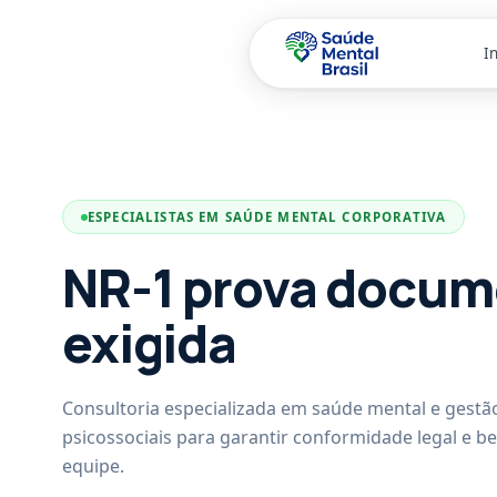
In
Pular para o conteúdo principal
ESPECIALISTAS EM SAÚDE MENTAL CORPORATIVA
NR-1 prova docum
exigida
Consultoria especializada em saúde mental e gestão
psicossociais para garantir conformidade legal e b
equipe.