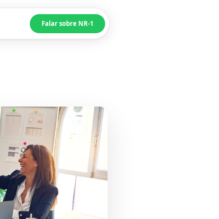
Falar sobre NR-1