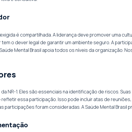
dor
exigida é compartilhada. A liderança deve promover uma cult
m o dever legal de garantir um ambiente seguro. A participa
 Saúde Mental Brasil apoia todos os níveis da organização. N
ores
ar da NR-1. Eles são essenciais na identificação de riscos. S
fletir essa participação. Isso pode incluir atas de reuniõe
sas participações foram consideradas. A Saúde Mental Brasil
mentação