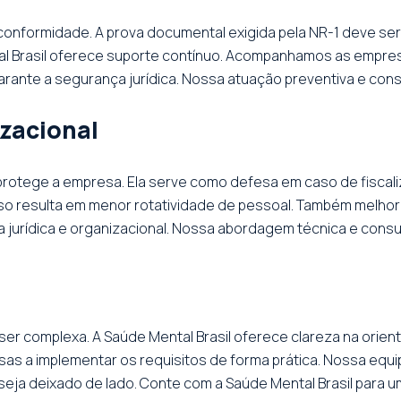
 conformidade. A prova documental exigida pela NR-1 deve se
tal Brasil oferece suporte contínuo. Acompanhamos as empre
arante a segurança jurídica. Nossa atuação preventiva e consu
izacional
rotege a empresa. Ela serve como defesa em caso de fiscaliz
sso resulta em menor rotatividade de pessoal. Também melhora
jurídica e organizacional. Nossa abordagem técnica e consult
 ser complexa. A Saúde Mental Brasil oferece clareza na orie
s a implementar os requisitos de forma prática. Nossa equipe
ja deixado de lado. Conte com a Saúde Mental Brasil para u