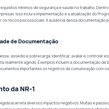
quisitos mínimos de segurança e saúde no trabalho. Dentro 
mpresas. Isso inclui a implementação e a atualização do Pro
rdar os riscos psicossociais. A ausência dessa documentação 
idade de Documentação
esse, assédio e sobrecarga. Identificar, avaliar e controlar e
tá realmente agindo. Exemplos incluem a documentação de tr
cumentos importantes os registros de comunicação com os tr
to da NR-1
igida acarreta diversos impactos negativos. Multas e passi