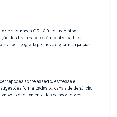
ura de segurança. O RH é fundamental na
ção dos trabalhadores é incentivada. Eles
ossa visão integrada promove segurança jurídica
uas percepções sobre assédio, estresse e
s, sugestões formalizadas ou canais de denúncia.
 promove o engajamento dos colaboradores.