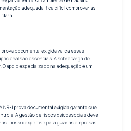
 negativamente. Um ambiente de trabalho
entação adequada, fica difícil comprovar as
clara.
1 prova documental exigida valida essas
pacional são essenciais. A sobrecarga de
r. O apoio especializado na adequação é um
. A NR-1 prova documental exigida garante que
controle. A gestão de riscos psicossociais deve
asil possui expertise para guiar as empresas