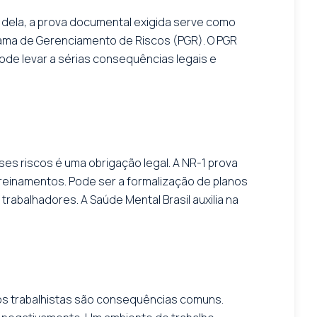
dela, a prova documental exigida serve como
grama de Gerenciamento de Riscos (PGR). O PGR
pode levar a sérias consequências legais e
sses riscos é uma obrigação legal. A NR-1 prova
einamentos. Pode ser a formalização de planos
abalhadores. A Saúde Mental Brasil auxilia na
vos trabalhistas são consequências comuns.