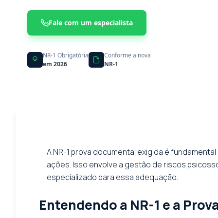
Fale com um especialista
NR-1 Obrigatória
Conforme a nova
em 2026
NR-1
A NR-1 prova documental exigida é fundamental
ações. Isso envolve a gestão de riscos psicoss
especializado para essa adequação.
Entendendo a NR-1 e a Prov