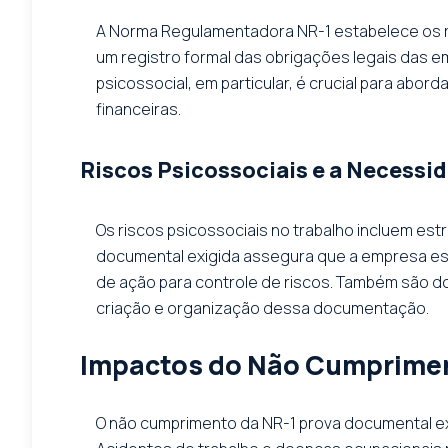
A Norma Regulamentadora NR-1 estabelece os re
um registro formal das obrigações legais das e
psicossocial, em particular, é crucial para abo
financeiras.
Riscos Psicossociais e a Necess
Os riscos psicossociais no trabalho incluem estr
documental exigida assegura que a empresa es
de ação para controle de riscos. Também são do
criação e organização dessa documentação.
Impactos do Não Cumprimen
O não cumprimento da NR-1 prova documental ex