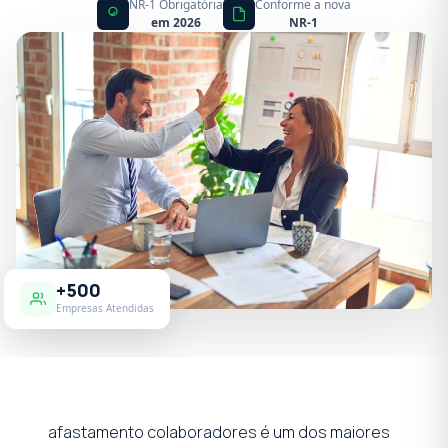
NR-1 Obrigatória
Conforme a nova
em 2026
NR-1
+500
Empresas Atendidas
afastamento colaboradores é um dos maiores