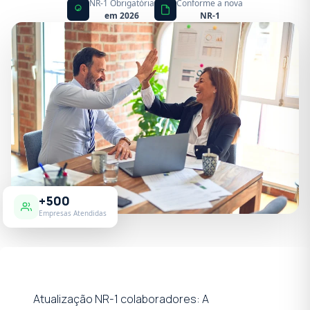
NR-1 Obrigatória
Conforme a nova
em 2026
NR-1
+500
Empresas Atendidas
Atualização NR-1 colaboradores: A