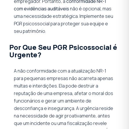
empregador. Portanto, a
conformidade NR-1
com evidências auditáveis
não é opcional, mas
uma necessidade estratégica. Implemente seu
PGR psicossocial para proteger sua equipe e
seu patrimônio.
Por Que Seu PGR Psicossocial é
Urgente?
A não conformidade com a atualização NR-1
para pequenas empresas não acarreta apenas
multas e interdições. Ela pode destruir a
reputação de uma empresa, afetar o moral dos
funcionários e gerar um ambiente de
desconfiança e insegurança. A urgência reside
na necessidade de agir proativamente, antes
que um incidente ou uma fiscalização revele