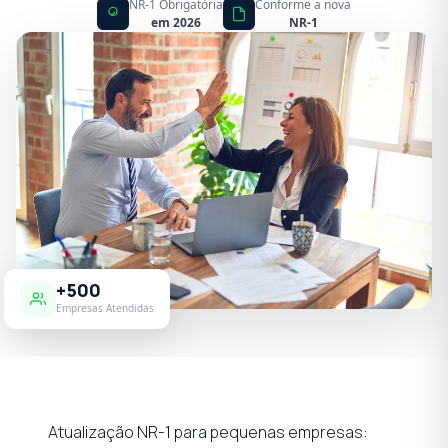
NR-1 Obrigatória
Conforme a nova
em 2026
NR-1
+500
Empresas Atendidas
Atualização NR-1 para pequenas empresas: