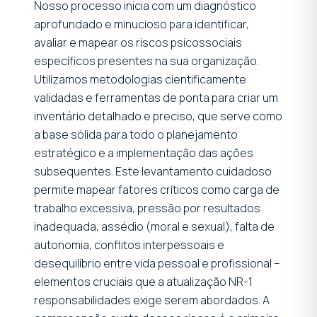
Nosso processo inicia com um diagnóstico
aprofundado e minucioso para identificar,
avaliar e mapear os riscos psicossociais
específicos presentes na sua organização.
Utilizamos metodologias cientificamente
validadas e ferramentas de ponta para criar um
inventário detalhado e preciso, que serve como
a base sólida para todo o planejamento
estratégico e a implementação das ações
subsequentes. Este levantamento cuidadoso
permite mapear fatores críticos como carga de
trabalho excessiva, pressão por resultados
inadequada, assédio (moral e sexual), falta de
autonomia, conflitos interpessoais e
desequilíbrio entre vida pessoal e profissional –
elementos cruciais que a atualização NR-1
responsabilidades exige serem abordados. A