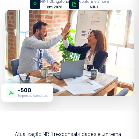
NR-1 Obrigatória
Conforme a nova
em 2026
NR-1
+500
Empresas Atendidas
Atualização NR-1 responsabilidades é um tema