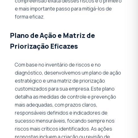
compreensão exata desses riscos é o primeiro
e mais importante passo para mitigá-los de
forma eficaz.
Plano de Ação e Matriz de
Priorização Eficazes
Com base no inventário de riscos e no
diagnóstico, desenvolvemos um plano de ação
estratégico e uma matriz de priorização
customizados para sua empresa. Este plano
detalha as medidas de controle e prevenção
mais adequadas, com prazos claros,
responsáveis definidos e indicadores de
sucesso mensuráveis, focando sempre nos
riscos mais críticos identificados. As ações
propostas incluem a criação ou revisão de