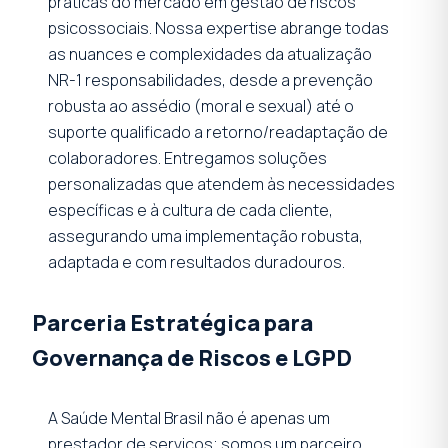
práticas do mercado em gestão de riscos
psicossociais. Nossa expertise abrange todas
as nuances e complexidades da atualização
NR-1 responsabilidades, desde a prevenção
robusta ao assédio (moral e sexual) até o
suporte qualificado a retorno/readaptação de
colaboradores. Entregamos soluções
personalizadas que atendem às necessidades
específicas e à cultura de cada cliente,
assegurando uma implementação robusta,
adaptada e com resultados duradouros.
Parceria Estratégica para
Governança de Riscos e LGPD
A Saúde Mental Brasil não é apenas um
prestador de serviços; somos um parceiro