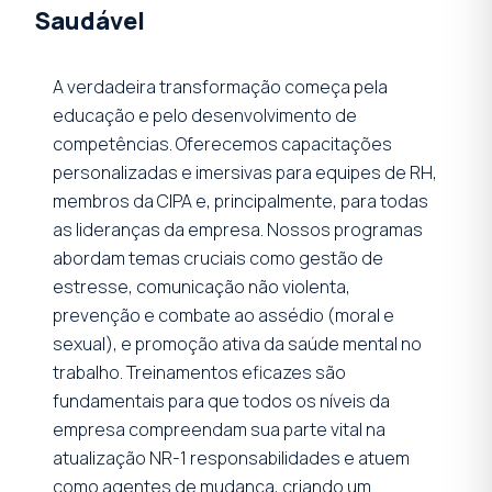
Saudável
A verdadeira transformação começa pela
educação e pelo desenvolvimento de
competências. Oferecemos capacitações
personalizadas e imersivas para equipes de RH,
membros da CIPA e, principalmente, para todas
as lideranças da empresa. Nossos programas
abordam temas cruciais como gestão de
estresse, comunicação não violenta,
prevenção e combate ao assédio (moral e
sexual), e promoção ativa da saúde mental no
trabalho. Treinamentos eficazes são
fundamentais para que todos os níveis da
empresa compreendam sua parte vital na
atualização NR-1 responsabilidades e atuem
como agentes de mudança, criando um