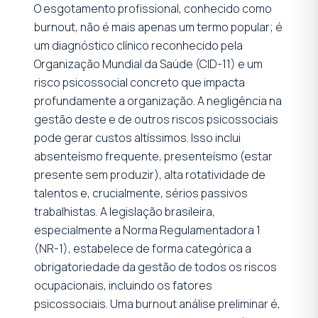
O esgotamento profissional, conhecido como
burnout, não é mais apenas um termo popular; é
um diagnóstico clínico reconhecido pela
Organização Mundial da Saúde (CID-11) e um
risco psicossocial concreto que impacta
profundamente a organização. A negligência na
gestão deste e de outros riscos psicossociais
pode gerar custos altíssimos. Isso inclui
absenteísmo frequente, presenteísmo (estar
presente sem produzir), alta rotatividade de
talentos e, crucialmente, sérios passivos
trabalhistas. A legislação brasileira,
especialmente a Norma Regulamentadora 1
(NR-1), estabelece de forma categórica a
obrigatoriedade da gestão de todos os riscos
ocupacionais, incluindo os fatores
psicossociais. Uma burnout análise preliminar é,