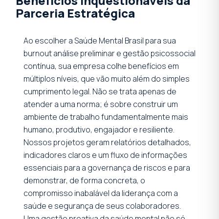
Benefícios Inquestionáveis da
Parceria Estratégica
Ao escolher a Saúde Mental Brasil para sua
burnout análise preliminar e gestão psicossocial
contínua, sua empresa colhe benefícios em
múltiplos níveis, que vão muito além do simples
cumprimento legal. Não se trata apenas de
atender a uma norma; é sobre construir um
ambiente de trabalho fundamentalmente mais
humano, produtivo, engajador e resiliente.
Nossos projetos geram relatórios detalhados,
indicadores claros e um fluxo de informações
essenciais para a governança de riscos e para
demonstrar, de forma concreta, o
compromisso inabalável da liderança com a
saúde e segurança de seus colaboradores.
Uma gestão proativa da saúde mental não só