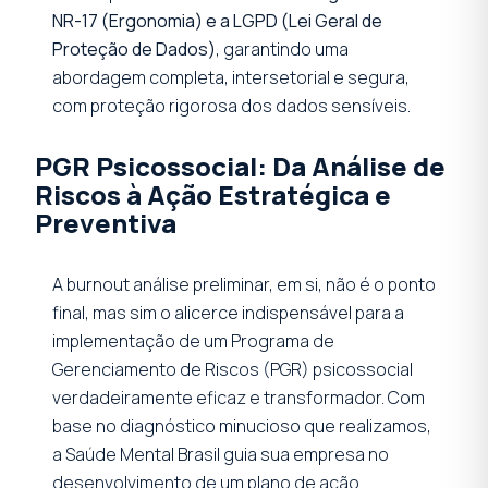
NR-17 (Ergonomia) e a LGPD (Lei Geral de
Proteção de Dados)
, garantindo uma
abordagem completa, intersetorial e segura,
com proteção rigorosa dos dados sensíveis.
PGR Psicossocial: Da Análise de
Riscos à Ação Estratégica e
Preventiva
A burnout análise preliminar, em si, não é o ponto
final, mas sim o alicerce indispensável para a
implementação de um Programa de
Gerenciamento de Riscos (PGR) psicossocial
verdadeiramente eficaz e transformador. Com
base no diagnóstico minucioso que realizamos,
a Saúde Mental Brasil guia sua empresa no
desenvolvimento de um plano de ação