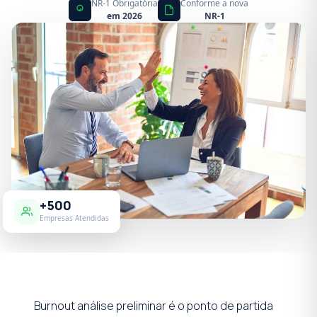
NR-1 Obrigatória
Conforme a nova
em 2026
NR-1
+500
Empresas Atendidas
Burnout análise preliminar é o ponto de partida