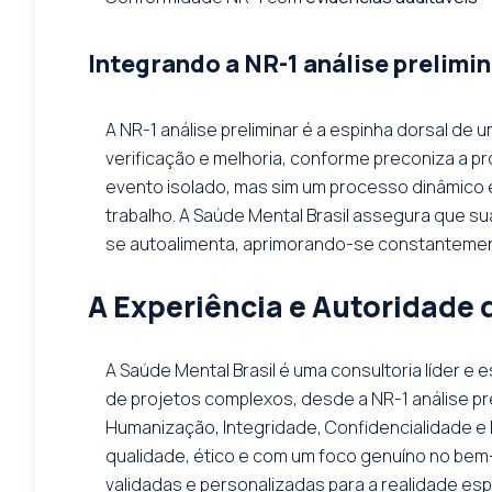
Integrando a NR-1 análise prelim
A NR-1 análise preliminar é a espinha dorsal de 
verificação e melhoria, conforme preconiza a pr
evento isolado, mas sim um processo dinâmico e
trabalho. A Saúde Mental Brasil assegura que su
se autoalimenta, aprimorando-se constanteme
A Experiência e Autoridade 
A Saúde Mental Brasil é uma consultoria líder 
de projetos complexos, desde a NR-1 análise pr
Humanização, Integridade, Confidencialidade e 
qualidade, ético e com um foco genuíno no be
validadas e personalizadas para a realidade es