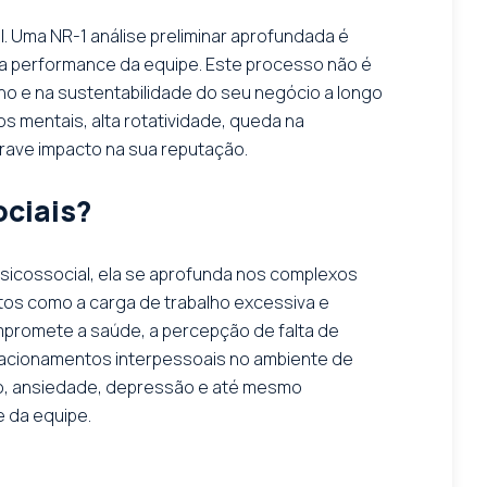
. Uma NR-1 análise preliminar aprofundada é
 a performance da equipe. Este processo não é
lho e na sustentabilidade do seu negócio a longo
s mentais, alta rotatividade, queda na
grave impacto na sua reputação.
ociais?
 psicossocial, ela se aprofunda nos complexos
ntos como a carga de trabalho excessiva e
mpromete a saúde, a percepção de falta de
elacionamentos interpessoais no ambiente de
co, ansiedade, depressão e até mesmo
 da equipe.