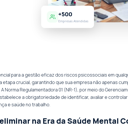
+500
Empresas Atendidas
sencial para a gestão eficaz dos riscos psicossociais em qual
 etapa crucial, garantindo que sua empresa não apenas cum
. A Norma Regulamentadora 01 (NR-1), por meio do Gerenciam
belece a obrigatoriedade de identificar, avaliar e controlar 
ça e saúde no trabalho.
reliminar na Era da Saúde Mental C