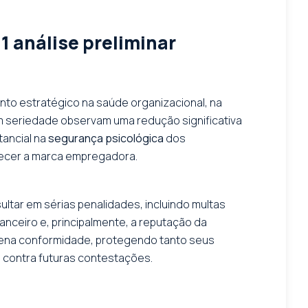
 análise preliminar
ento estratégico na saúde organizacional, na
 seriedade observam uma redução significativa
tancial na
segurança psicológica
dos
alecer a marca empregadora.
ltar em sérias penalidades, incluindo multas
anceiro e, principalmente, a reputação da
plena conformidade, protegendo tanto seus
 contra futuras contestações.