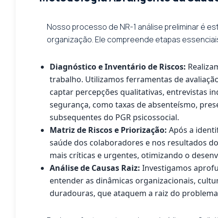
Nosso processo de NR-1 análise preliminar é es
organização. Ele compreende etapas essenciais
Diagnóstico e Inventário de Riscos:
Realizam
trabalho. Utilizamos ferramentas de avaliação
captar percepções qualitativas, entrevistas i
segurança, como taxas de absenteísmo, presen
subsequentes do PGR psicossocial.
Matriz de Riscos e Priorização:
Após a identi
saúde dos colaboradores e nos resultados do 
mais críticas e urgentes, otimizando o desenv
Análise de Causas Raiz:
Investigamos aprofun
entender as dinâmicas organizacionais, cultur
duradouras, que ataquem a raiz do problema