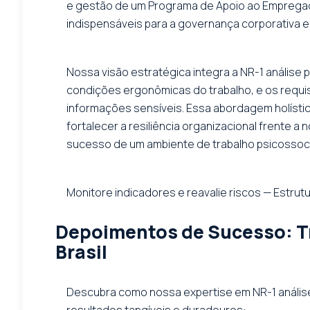
e gestão de um Programa de Apoio ao Empregado
indispensáveis para a governança corporativa e
Nossa visão estratégica integra a NR-1 análise
condições ergonômicas do trabalho, e os requis
informações sensíveis. Essa abordagem holísti
fortalecer a resiliência organizacional frente a
sucesso de um ambiente de trabalho psicossoci
Monitore indicadores e reavalie riscos — Estrut
Depoimentos de Sucesso: T
Brasil
Descubra como nossa expertise em NR-1 análise