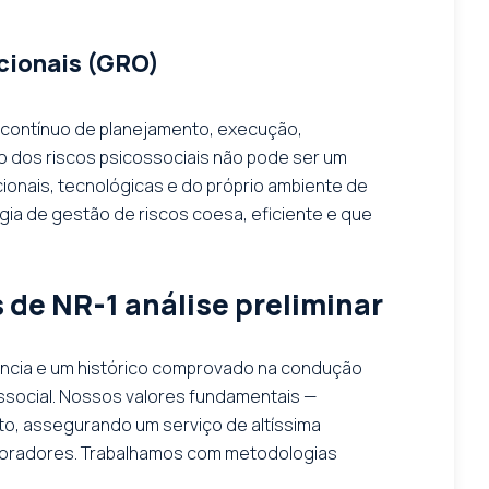
cionais (GRO)
lo contínuo de planejamento, execução,
ão dos riscos psicossociais não pode ser um
ionais, tecnológicas e do próprio ambiente de
égia de gestão de riscos coesa, eficiente e que
 de NR-1 análise preliminar
iência e um histórico comprovado na condução
ossocial. Nossos valores fundamentais —
to, assegurando um serviço de altíssima
aboradores. Trabalhamos com metodologias