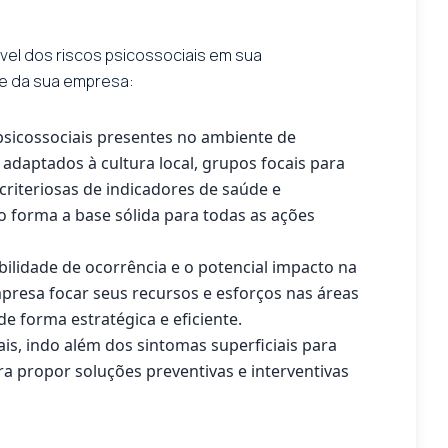
vel dos riscos psicossociais em sua
de da sua empresa:
sicossociais presentes no ambiente de
 adaptados à cultura local, grupos focais para
 criteriosas de indicadores de saúde e
o forma a base sólida para todas as ações
abilidade de ocorrência e o potencial impacto na
mpresa focar seus recursos e esforços nas áreas
e forma estratégica e eficiente.
is, indo além dos sintomas superficiais para
ra propor soluções preventivas e interventivas