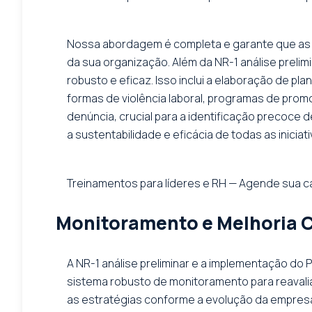
Nossa abordagem é completa e garante que as s
da sua organização. Além da NR-1 análise prel
robusto e eficaz. Isso inclui a elaboração de p
formas de violência laboral, programas de prom
denúncia, crucial para a identificação precoce d
a sustentabilidade e eficácia de todas as inicia
Treinamentos para líderes e RH — Agende sua c
Monitoramento e Melhoria C
A NR-1 análise preliminar e a implementação do
sistema robusto de monitoramento para reavalia
as estratégias conforme a evolução da empresa,