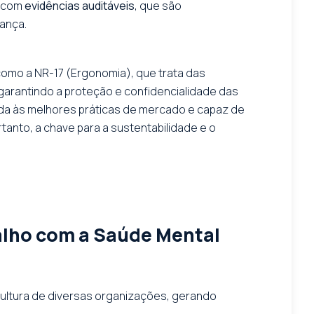
s com
evidências auditáveis
, que são
ança.
como a NR-17 (Ergonomia), que trata das
 garantindo a proteção e confidencialidade das
ada às melhores práticas de mercado e capaz de
rtanto, a chave para a sustentabilidade e o
lho com a Saúde Mental
cultura de diversas organizações, gerando