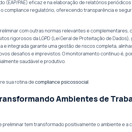
 (EAP/PAE) eficaz e na elaboração de relatórios periódico
 o compliance regulatório, oferecendo transparência e segur
 preliminar com outras normas relevantes e complementares, 
itos rigorosos da LGPD (Lei Geral de Proteitação de Dados),
ca e integrada garante uma gestão de riscos completa, alinh
 novos desafios e imprevistos. O monitoramento contínuo é, po
almente saudável e produtivo.
ure sua rotina de
compliance psicossocial
.
ransformando Ambientes de Traba
 preliminar tem transformado positivamente o ambiente e a 