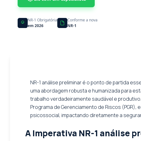
NR-1 Obrigatória
Conforme a nova
em 2026
NR-1
NR-1 análise preliminar é o ponto de partida es
uma abordagem robusta e humanizada para esta
trabalho verdadeiramente saudável e produtivo
Programa de Gerenciamento de Riscos (PGR), esta
psicossocial, impactando diretamente a seguran
A Imperativa NR-1 análise p