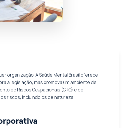
quer organização. A Saúde Mental Brasil oferece
pra a legislação, mas promova um ambiente de
ento de Riscos Ocupacionais (GRO) e do
os riscos, incluindo os de natureza
orporativa