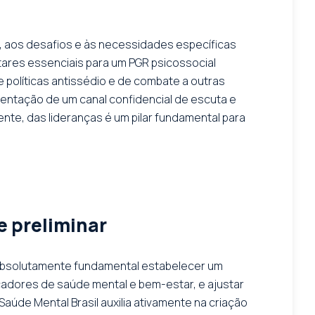
, aos desafios e às necessidades específicas
ares essenciais para um PGR psicossocial
e políticas antissédio e de combate a outras
mentação de um canal confidencial de escuta e
ente, das lideranças é um pilar fundamental para
e preliminar
 É absolutamente fundamental estabelecer um
cadores de saúde mental e bem-estar, e ajustar
úde Mental Brasil auxilia ativamente na criação