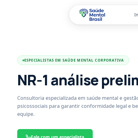
In
Pular para o conteúdo principal
ESPECIALISTAS EM SAÚDE MENTAL CORPORATIVA
NR-1 análise preli
Consultoria especializada em saúde mental e gestão
psicossociais para garantir conformidade legal e b
equipe.
Fale com um especialista