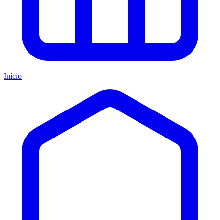
Início