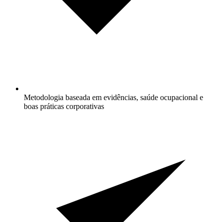
Metodologia baseada em evidências, saúde ocupacional e
boas práticas corporativas