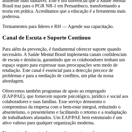
ambiente mais saudável. Este é um diferencial que a Saúde Mental
Brasil traz para o PGR NR-1 em Pernambuco, transformando a
teoria em prática. Acreditamos que a educação é a ferramenta mais
poderosa.
Treinamentos para líderes e RH — Agende sua capacitação.
Canal de Escuta e Suporte Contínuo
Para além da prevenção, é fundamental oferecer suporte quando
necessário. A Saúde Mental Brasil implementa canais confidenciais
de escuta e denúncia, garantindo que os colaboradores tenham um
espaço seguro para expressar suas preocupações sem medo de
retaliação. Este canal é essencial para a detecção precoce de
problemas e para a mediação de conflitos, um pilar da nossa
abordagem.
Oferecemos também programas de apoio ao empregado
(EAP/PAE), que fornecem suporte psicológico, jurídico e social aos
colaboradores e suas famílias. Esse serviço demonstra o
compromisso da empresa com o bem-estar integral, reduzindo o
absenteísmo, o presenteísmo e facilitando o retorno e a readaptação
de trabalhadores afastados. Um EAP/PAE bem estruturado é um
ativo valioso para qualquer organização moderna.