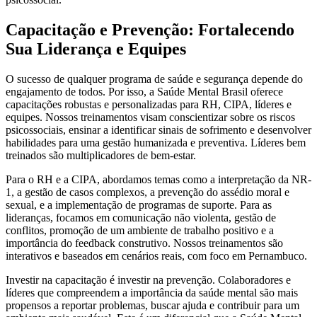
Capacitação e Prevenção: Fortalecendo
Sua Liderança e Equipes
O sucesso de qualquer programa de saúde e segurança depende do
engajamento de todos. Por isso, a Saúde Mental Brasil oferece
capacitações robustas e personalizadas para RH, CIPA, líderes e
equipes. Nossos treinamentos visam conscientizar sobre os riscos
psicossociais, ensinar a identificar sinais de sofrimento e desenvolver
habilidades para uma gestão humanizada e preventiva. Líderes bem
treinados são multiplicadores de bem-estar.
Para o RH e a CIPA, abordamos temas como a interpretação da NR-
1, a gestão de casos complexos, a prevenção do assédio moral e
sexual, e a implementação de programas de suporte. Para as
lideranças, focamos em comunicação não violenta, gestão de
conflitos, promoção de um ambiente de trabalho positivo e a
importância do feedback construtivo. Nossos treinamentos são
interativos e baseados em cenários reais, com foco em Pernambuco.
Investir na capacitação é investir na prevenção. Colaboradores e
líderes que compreendem a importância da saúde mental são mais
propensos a reportar problemas, buscar ajuda e contribuir para um