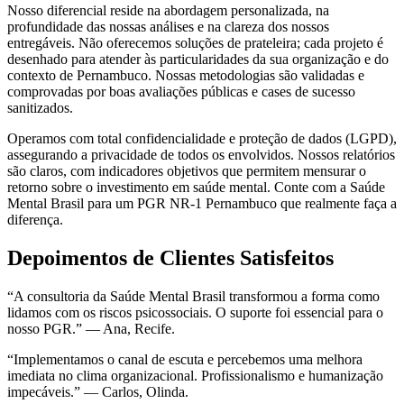
Nosso diferencial reside na abordagem personalizada, na
profundidade das nossas análises e na clareza dos nossos
entregáveis. Não oferecemos soluções de prateleira; cada projeto é
desenhado para atender às particularidades da sua organização e do
contexto de Pernambuco. Nossas metodologias são validadas e
comprovadas por boas avaliações públicas e cases de sucesso
sanitizados.
Operamos com total confidencialidade e proteção de dados (LGPD),
assegurando a privacidade de todos os envolvidos. Nossos relatórios
são claros, com indicadores objetivos que permitem mensurar o
retorno sobre o investimento em saúde mental. Conte com a Saúde
Mental Brasil para um PGR NR-1 Pernambuco que realmente faça a
diferença.
Depoimentos de Clientes Satisfeitos
“A consultoria da Saúde Mental Brasil transformou a forma como
lidamos com os riscos psicossociais. O suporte foi essencial para o
nosso PGR.” — Ana, Recife.
“Implementamos o canal de escuta e percebemos uma melhora
imediata no clima organizacional. Profissionalismo e humanização
impecáveis.” — Carlos, Olinda.