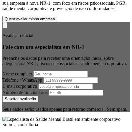
sua empresa à nova NR-1, com foco em riscos psicossociais, PGR,
saúde mental corporativa e prevenção de não conformidades.
Quero avaliar minha empresa
Avaliação inicial
Fale com um especialista em NR-1
Preencha os dados para receber uma orientação inicial sobre
adequação à NR-1, riscos psicossociais e saúde mental corporativa.
Nome completo
Telefone / WhatsApp
E-mail corporativo
Número de funcionários
Solicitar avaliação
Seus dados serão usados apenas para retorno comercial. Sem spam.
Sobre a consultoria