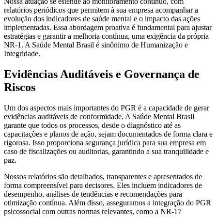
Nossa atuação se estende ao monitoramento contínuo, com
relatórios periódicos que permitem à sua empresa acompanhar a
evolução dos indicadores de saúde mental e o impacto das ações
implementadas. Essa abordagem proativa é fundamental para ajustar
estratégias e garantir a melhoria contínua, uma exigência da própria
NR-1. A Saúde Mental Brasil é sinônimo de Humanização e
Integridade.
Evidências Auditáveis e Governança de
Riscos
Um dos aspectos mais importantes do PGR é a capacidade de gerar
evidências auditáveis de conformidade. A Saúde Mental Brasil
garante que todos os processos, desde o diagnóstico até as
capacitações e planos de ação, sejam documentados de forma clara e
rigorosa. Isso proporciona segurança jurídica para sua empresa em
caso de fiscalizações ou auditorias, garantindo a sua tranquilidade e
paz.
Nossos relatórios são detalhados, transparentes e apresentados de
forma compreensível para decisores. Eles incluem indicadores de
desempenho, análises de tendências e recomendações para
otimização contínua. Além disso, asseguramos a integração do PGR
psicossocial com outras normas relevantes, como a NR-17