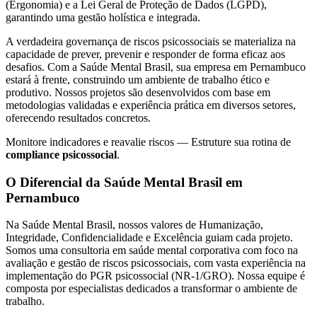
(Ergonomia) e a Lei Geral de Proteção de Dados (LGPD),
garantindo uma gestão holística e integrada.
A verdadeira governança de riscos psicossociais se materializa na
capacidade de prever, prevenir e responder de forma eficaz aos
desafios. Com a Saúde Mental Brasil, sua empresa em Pernambuco
estará à frente, construindo um ambiente de trabalho ético e
produtivo. Nossos projetos são desenvolvidos com base em
metodologias validadas e experiência prática em diversos setores,
oferecendo resultados concretos.
Monitore indicadores e reavalie riscos — Estruture sua rotina de
compliance psicossocial
.
O Diferencial da Saúde Mental Brasil em
Pernambuco
Na Saúde Mental Brasil, nossos valores de Humanização,
Integridade, Confidencialidade e Excelência guiam cada projeto.
Somos uma consultoria em saúde mental corporativa com foco na
avaliação e gestão de riscos psicossociais, com vasta experiência na
implementação do PGR psicossocial (NR-1/GRO). Nossa equipe é
composta por especialistas dedicados a transformar o ambiente de
trabalho.