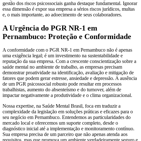
gestão dos riscos psicossociais ganha destaque fundamental. Ignorar
essa dimensão é expor sua empresa a sérios riscos jurídicos, multas
e, o mais importante, ao adoecimento de seus colaboradores.
A Urgência do PGR NR-1 em
Pernambuco: Proteção e Conformidade
A conformidade com o PGR NR-1 em Pernambuco não é apenas
uma exigência legal; é um investimento na sustentabilidade e
reputação da sua empresa. Com a crescente conscientização sobre a
saúde mental no ambiente de trabalho, as empresas precisam
demonstrar proatividade na identificação, avaliação e mitigação de
fatores que podem gerar estresse, ansiedade e depressão. A ausência
de um PGR psicossocial robusto pode resultar em processos
trabalhistas, aumento do absenteísmo e do turnover, além de
impactar negativamente a produtividade e o clima organizacional.
Nossa expertise, na Saúde Mental Brasil, foca em traduzir a
complexidade da legislação em soluções práticas e eficazes para o
seu negócio em Pernambuco. Entendemos as particularidades do
mercado local e oferecemos um suporte completo, desde o
diagnóstico inicial até a implementação e monitoramento contínuo.
Sua empresa precisa de um parceiro que não apenas atenda aos
requisitos, mas que promova um ambiente verdadeiramente seguro e