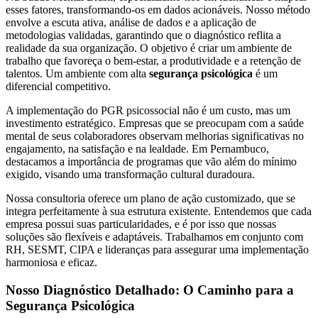
esses fatores, transformando-os em dados acionáveis. Nosso método
envolve a escuta ativa, análise de dados e a aplicação de
metodologias validadas, garantindo que o diagnóstico reflita a
realidade da sua organização. O objetivo é criar um ambiente de
trabalho que favoreça o bem-estar, a produtividade e a retenção de
talentos. Um ambiente com alta
segurança psicológica
é um
diferencial competitivo.
A implementação do PGR psicossocial não é um custo, mas um
investimento estratégico. Empresas que se preocupam com a saúde
mental de seus colaboradores observam melhorias significativas no
engajamento, na satisfação e na lealdade. Em Pernambuco,
destacamos a importância de programas que vão além do mínimo
exigido, visando uma transformação cultural duradoura.
Nossa consultoria oferece um plano de ação customizado, que se
integra perfeitamente à sua estrutura existente. Entendemos que cada
empresa possui suas particularidades, e é por isso que nossas
soluções são flexíveis e adaptáveis. Trabalhamos em conjunto com
RH, SESMT, CIPA e lideranças para assegurar uma implementação
harmoniosa e eficaz.
Nosso Diagnóstico Detalhado: O Caminho para a
Segurança Psicológica