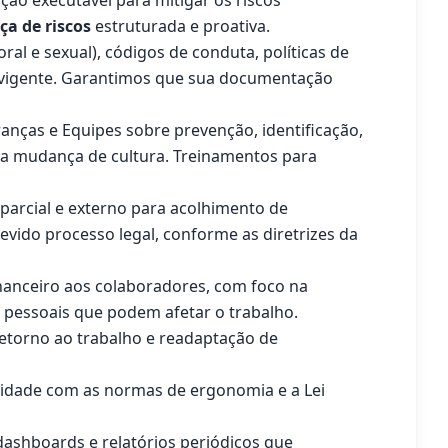
ão executável para mitigar os riscos
a de riscos
estruturada e proativa.
ral e sexual), códigos de conduta, políticas de
ão vigente. Garantimos que sua documentação
anças e Equipes sobre prevenção, identificação,
a a mudança de cultura. Treinamentos para
parcial e externo para acolhimento de
evido processo legal, conforme as diretrizes da
financeiro aos colaboradores, com foco na
 pessoais que podem afetar o trabalho.
etorno ao trabalho e readaptação de
idade com as normas de ergonomia e a Lei
shboards e relatórios periódicos que