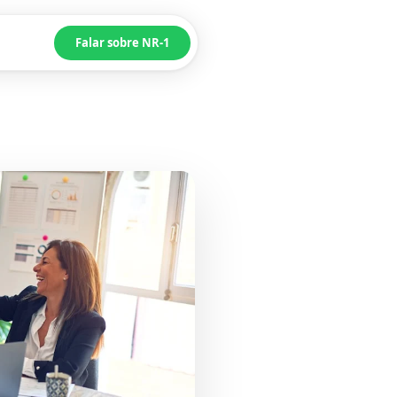
Falar sobre NR-1