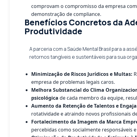
comprovam o compromisso da empresa com a sa
demonstração de compliance.
Benefícios Concretos da Ad
Produtividade
A parceria com a Saúde Mental Brasil para a a
retornos tangíveis e sustentáveis para sua org
Minimização de Riscos Jurídicos e Multas:
R
empresa de problemas legais caros.
Melhora Substancial do Clima Organizacion
psicológica
de cada membro da equipe, resul
Aumento da Retenção de Talentos e Engaj
rotatividade e atraindo novos profissionais de 
Fortalecimento da Imagem da Marca Empr
percebidas como socialmente responsáveis e s