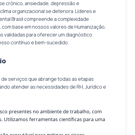
se crônico, ansiedade, depressão e
lima organizacional se deteriora. Líderes e
Mental Brasil compreende a complexidade
z, com base em nossos valores de Humanização,
s validadas para oferecer um diagnóstico
cesso contínuo e bem-sucedido.
io
o de serviços que abrange todas as etapas
ando atender as necessidades de RH, Jurídico e
sco presentes no ambiente de trabalho, com
s. Utilizamos ferramentas científicas para uma