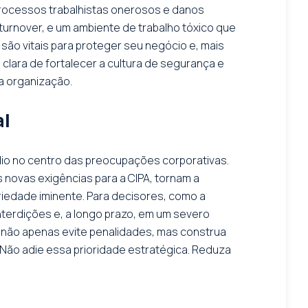
 processos trabalhistas onerosos e danos
urnover, e um ambiente de trabalho tóxico que
são vitais para proteger seu negócio e, mais
lara de fortalecer a cultura de segurança e
a organização.
al
dio no centro das preocupações corporativas.
novas exigências para a CIPA, tornam a
oriedade iminente. Para decisores, como a
nterdições e, a longo prazo, em um severo
a não apenas evite penalidades, mas construa
Não adie essa prioridade estratégica. Reduza