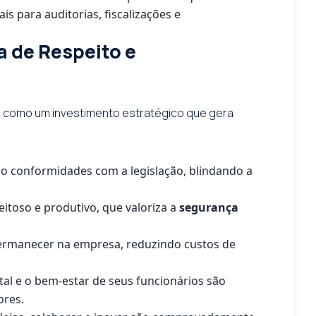
 para auditorias, fiscalizações e
 de Respeito e
as como um investimento estratégico que gera
ão conformidades com a legislação, blindando a
itoso e produtivo, que valoriza a
segurança
permanecer na empresa, reduzindo custos de
l e o bem-estar de seus funcionários são
ores.