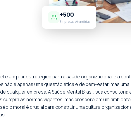
+500
Empresas Atendidas
l e um pilar estratégico para a saúde organizacional e a conf
res não é apenas uma questão ética e de bem-estar, mas uma
ca de qualquer empresa. A Saúde Mental Brasil, sua consultori
 cumpra as normas vigentes, mas prospere em um ambiente d
dio moral é crucial para construir uma cultura organizacional 
as.