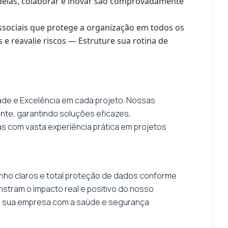
deias, colaborar e inovar são comprovadamente
ssociais que protege a organização em todos os
 e reavalie riscos — Estruture sua rotina de
ade e Excelência em cada projeto. Nossas
ente, garantindo soluções eficazes,
s com vasta experiência prática em projetos
nho claros e total proteção de dados conforme
stram o impacto real e positivo do nosso
 sua empresa com a saúde e segurança