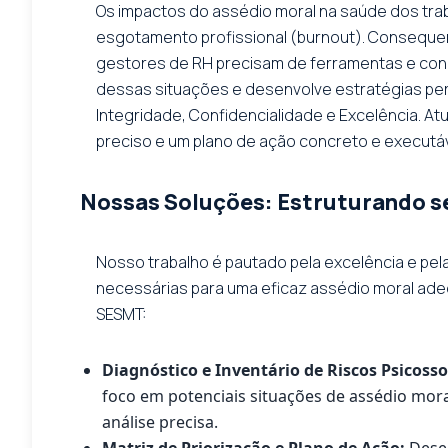
Os impactos do assédio moral na saúde dos tr
esgotamento profissional (burnout). Consequent
gestores de RH precisam de ferramentas e conh
dessas situações e desenvolve estratégias pe
Integridade, Confidencialidade e Excelência. 
preciso e um plano de ação concreto e executá
Nossas Soluções: Estruturando se
Nosso trabalho é pautado pela excelência e pe
necessárias para uma eficaz assédio moral ade
SESMT:
Diagnóstico e Inventário de Riscos Psicosso
foco em potenciais situações de assédio mora
análise precisa.