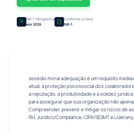
NR-1 Obrigatória
Conforme a nova
em 2026
NR-1
assédio moral adequação é um requisito inadiáve
atual, a proteção psicossocial dos colaborado
a reputação, a produtividade e a solidez jurídi
para assegurar que sua organização não apenas
Compreender, prevenir e mitigar os riscos de assé
RH, Jurídico/Compliance, CIPA/SESMT e Lideranç