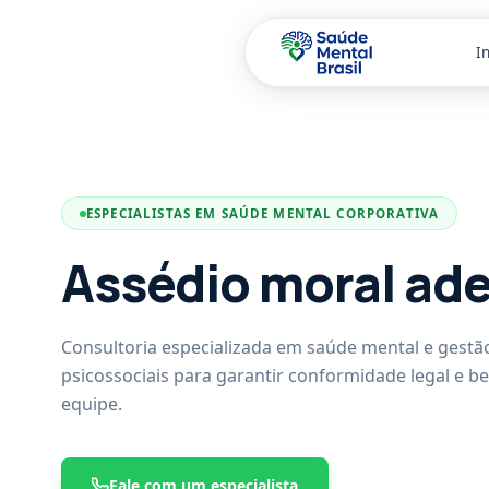
In
Pular para o conteúdo principal
ESPECIALISTAS EM SAÚDE MENTAL CORPORATIVA
Assédio moral ad
Consultoria especializada em saúde mental e gestão
psicossociais para garantir conformidade legal e b
equipe.
Fale com um especialista