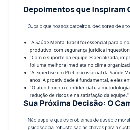
Depoimentos que Inspiram C
Ouça o que nossos parceiros, decisores de alt
"A Saúde Mental Brasil foi essencial para o
produtivo, com segurança jurídica inquestioná
"Com o suporte da equipe especializada, imp
foi uma melhora imediata no clima organizacio
"A expertise em PGR psicossocial da Saúde Me
anos. A proatividade é fundamental, e eles en
"O atendimento confidencial e a metodologia
redução de riscos e na satisfação da equipe." 
Sua Próxima Decisão: O Ca
Não espere que os problemas de assédio moral 
psicossocial robusto são as chaves para a sust