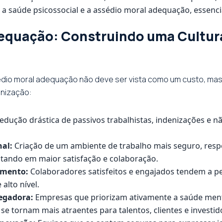
úde psicossocial e a assédio moral adequação, essenciais
equação: Construindo uma Cultura
ssédio moral adequação não deve ser vista como um custo, m
anização:
edução drástica de passivos trabalhistas, indenizações e n
al:
Criação de um ambiente de trabalho mais seguro, respe
tando em maior satisfação e colaboração.
amento:
Colaboradores satisfeitos e engajados tendem a 
alto nível.
egadora:
Empresas que priorizam ativamente a saúde menta
e tornam mais atraentes para talentos, clientes e investid