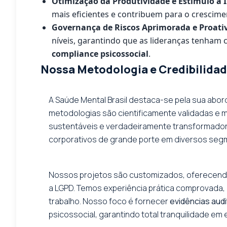
Otimização da Produtividade e Estímulo à 
mais eficientes e contribuem para o crescime
Governança de Riscos Aprimorada e Proati
níveis, garantindo que as lideranças tenham c
compliance psicossocial
.
Nossa Metodologia e Credibilidad
A Saúde Mental Brasil destaca-se pela sua abo
metodologias são cientificamente validadas e m
sustentáveis e verdadeiramente transformadora
corporativos de grande porte em diversos se
Nossos projetos são customizados, oferecendo
a LGPD. Temos experiência prática comprovada,
trabalho. Nosso foco é fornecer
evidências audi
psicossocial, garantindo total tranquilidade em 