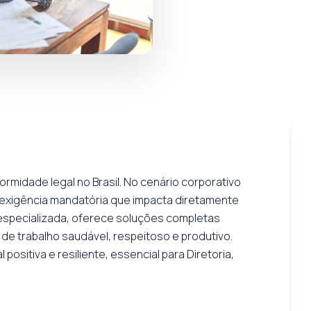
ormidade legal no Brasil. No cenário corporativo
 exigência mandatória que impacta diretamente
a especializada, oferece soluções completas
e trabalho saudável, respeitoso e produtivo.
positiva e resiliente, essencial para Diretoria,