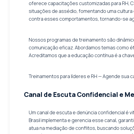
oferece capacitações customizadas para RH, CIP
situações de assédio, fomentando uma cultura d
contra esses comportamentos, tornando-se ag
Nossos programas de treinamento são dinâmicos
comunicação eficaz. Abordamos temas como ética 
Acreditamos que a educação contínua é a chave 
Treinamentos para líderes e RH — Agende sua c
Canal de Escuta Confidencial e Me
Um canal de escuta e denúncia confidencial é vi
Brasil implementa e gerencia esse canal, garan
atua na mediação de conflitos, buscando soluçõ