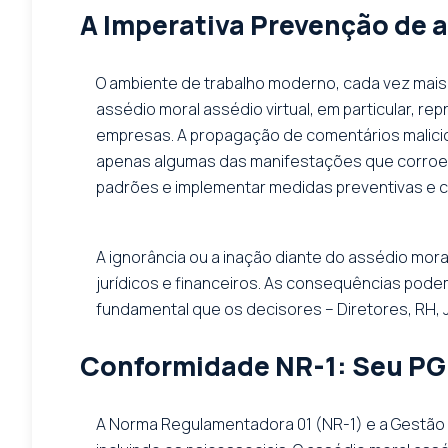
A Imperativa Prevenção de as
O ambiente de trabalho moderno, cada vez mais 
assédio moral assédio virtual, em particular, 
empresas. A propagação de comentários malicios
apenas algumas das manifestações que corroem a
padrões e implementar medidas preventivas e c
A ignorância ou a inação diante do assédio mora
jurídicos e financeiros. As consequências podem
fundamental que os decisores – Diretores, RH, 
Conformidade NR-1: Seu PGR
A Norma Regulamentadora 01 (NR-1) e a Gestão 