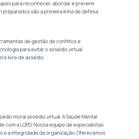
uipes para reconhecer, abordar e prevenir
 preparados são a primeira linha de defesa
rramentas de gestão de conflitos e
ologia para evitar o assédio virtual.
 e livre de assédio.
sédio moral assédio virtual. A Saúde Mental
ade com a LGPD. Nossa equipe de especialistas
as e a integridade da organização. Oferecemos