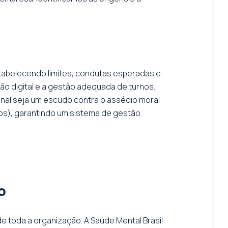
 estabelecendo limites, condutas esperadas e
o digital e a gestão adequada de turnos.
onal seja um escudo contra o assédio moral
dos), garantindo um sistema de gestão
o
 toda a organização. A Saúde Mental Brasil