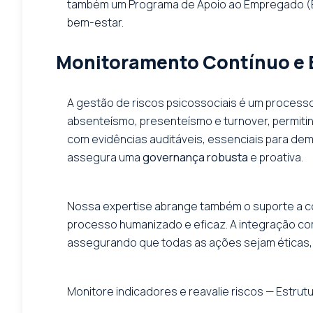
também um Programa de Apoio ao Empregado (EA
bem-estar.
Monitoramento Contínuo e E
A gestão de riscos psicossociais é um process
absenteísmo, presenteísmo e turnover, permitin
com evidências auditáveis, essenciais para dem
assegura uma
governança robusta
e proativa.
Nossa expertise abrange também o suporte a c
processo humanizado e eficaz. A integração co
assegurando que todas as ações sejam éticas, 
Monitore indicadores e reavalie riscos — Estrut