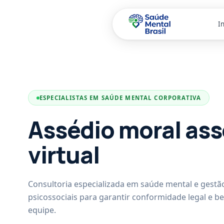
In
Pular para o conteúdo principal
ESPECIALISTAS EM SAÚDE MENTAL CORPORATIVA
Assédio moral ass
virtual
Consultoria especializada em saúde mental e gestão
psicossociais para garantir conformidade legal e b
equipe.