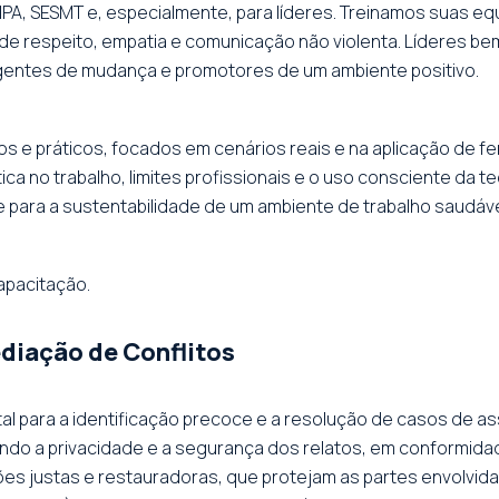
A, SESMT e, especialmente, para líderes. Treinamos suas eq
e respeito, empatia e comunicação não violenta. Líderes bem
entes de mudança e promotores de um ambiente positivo.
 e práticos, focados em cenários reais e na aplicação de fe
no trabalho, limites profissionais e o uso consciente da tecn
para a sustentabilidade de um ambiente de trabalho saudável
apacitação.
diação de Conflitos
tal para a identificação precoce e a resolução de casos de as
tindo a privacidade e a segurança dos relatos, em conformid
es justas e restauradoras, que protejam as partes envolvid