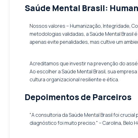
Saúde Mental Brasil: Humani
Nossos valores – Humanização, Integridade, Con
metodologias validadas, a Saúde Mental Brasil
apenas evite penalidades, mas cultive um ambie
Acreditamos que investir na prevenção do assédi
Ao escolher a Saúde Mental Brasil, sua empre
cultura organizacional resiliente e ética.
Depoimentos de Parceiros
"A consultoria da Saúde Mental Brasil foi cruc
diagnóstico foi muito preciso." – Carolina, Belo 