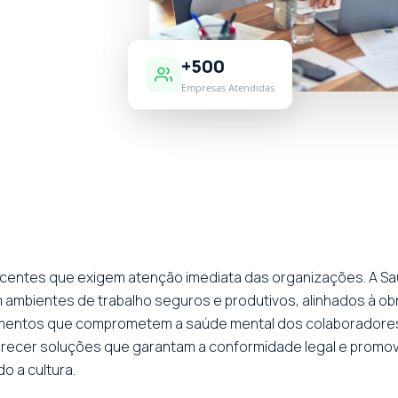
+500
Empresas Atendidas
scentes que exigem atenção imediata das organizações. A Sa
m ambientes de trabalho seguros e produtivos, alinhados à 
tamentos que comprometem a saúde mental dos colaboradores
recer soluções que garantam a conformidade legal e promov
o a cultura.