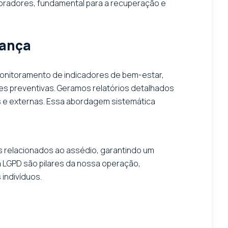
oradores, fundamental para a recuperação e
nança
monitoramento de indicadores de bem-estar,
ões preventivas. Geramos relatórios detalhados
as e externas. Essa abordagem sistemática
 relacionados ao assédio, garantindo um
 LGPD são pilares da nossa operação,
indivíduos.