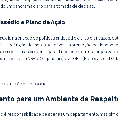
o um panorama claro para a tomada de decisão.
issédio e Plano de Ação
auxilia na criação de políticas antissédio claras e eficazes,
lui a definição de metas saudáveis, a promoção da desconexã
remediar, mas prevenir, garantindo que a cultura organizaci
políticas com a NR-17 (Ergonomia) e a LGPD (Proteção de Da
e avaliação psicossocial.
ento para um Ambiente de Respeit
ão é responsabilidade de apenas um departamento, mas sim de