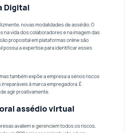
 Digital
felizmente, novas modalidades de assédio. O
res na vida dos colaboradores e na imagem das
são proposital em plataformas online são
 possui a expertise para identificar esses
l, mas também expõe a empresa a sérios riscos
os irreparáveis à marca empregadora. É
de agir proativamente.
ral assédio virtual
resas avaliem e gerenciem todos os riscos,