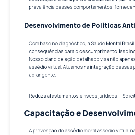
prevalência desses comportamentos, fornecend
Desenvolvimento de Políticas Ant
Com base no diagnóstico, a Saúde Mental Brasil 
consequências para o descumprimento. Isso inc
Nosso plano de ação detalhado visa não apenas 
assédio virtual. Atuamos na integração dessas 
abrangente.
Reduza afastamentos e riscos jurídicos — Solicit
Capacitação e Desenvolvim
A prevenção do assédio moral assédio virtual n