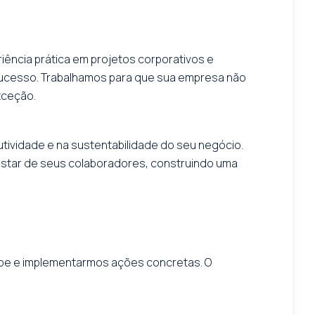
iência prática em projetos corporativos e
 sucesso. Trabalhamos para que sua empresa não
xceção.
utividade e na sustentabilidade do seu negócio.
star de seus colaboradores, construindo uma
quipe e implementarmos ações concretas. O