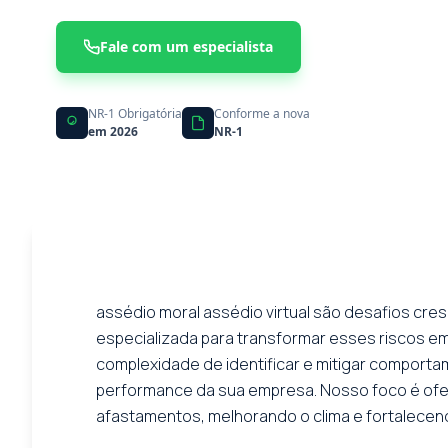
Fale com um especialista
NR-1 Obrigatória
Conforme a nova
em 2026
NR-1
assédio moral assédio virtual são desafios cre
especializada para transformar esses riscos e
complexidade de identificar e mitigar compor
performance da sua empresa. Nosso foco é ofe
afastamentos, melhorando o clima e fortalecend