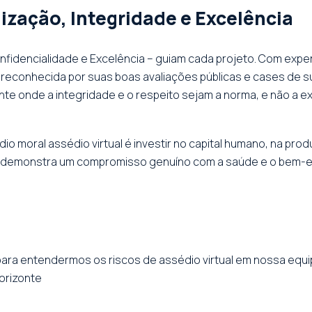
zação, Integridade e Excelência
fidencialidade e Excelência – guiam cada projeto. Com exper
 é reconhecida por suas boas avaliações públicas e cases de
nte onde a integridade e o respeito sejam a norma, e não a e
o moral assédio virtual é investir no capital humano, na prod
sa demonstra um compromisso genuíno com a saúde e o bem-e
ial para entendermos os riscos de assédio virtual em nossa e
Horizonte